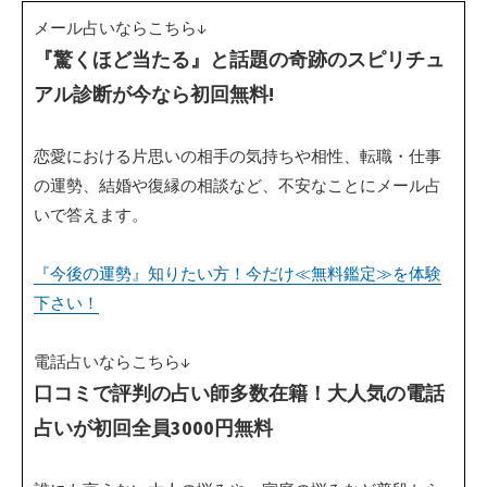
メール占いならこちら↓
『驚くほど当たる』と話題の奇跡のスピリチュ
アル診断が今なら初回無料!
恋愛における片思いの相手の気持ちや相性、転職・仕事
の運勢、結婚や復縁の相談など、不安なことにメール占
いで答えます。
『今後の運勢』知りたい方！今だけ≪無料鑑定≫を体験
下さい！
電話占いならこちら↓
口コミで評判の占い師多数在籍！大人気の電話
占いが初回全員3000円無料