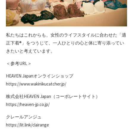
私たちはこれからも、女性のライフスタイルに合わせた「適
正下着®」をつうじて、一人ひとりの心と体に寄り添ってい
きたいと考えています。
＜参考URL＞
HEAVEN Japanオンラインショップ
https://www.wakinikucatcher.jp/
株式会社HEAVEN Japan（コーポレートサイト）
https://heaven-jp.co.jp/
クレールアンジュ
https://lit.link/clairange