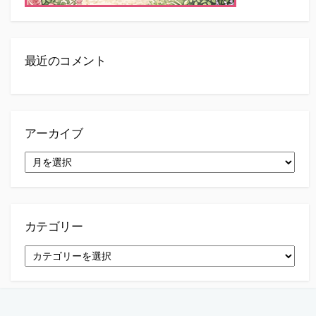
最近のコメント
アーカイブ
ア
ー
カ
イ
ブ
カテゴリー
カ
テ
ゴ
リ
ー