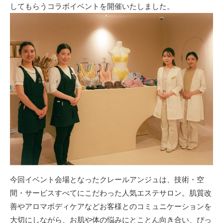
してもらうコラボイベントを開催いたしました。
今回イベント会場となったクレールアンジュは、技術・空
間・サービスすべてにこだわった人気エステサロン。肌質改
善やアロマボディケアなどお客様とのコミュニケーションを
大切にしながら、お肌や体の悩みにとことん向き合い、ぴっ