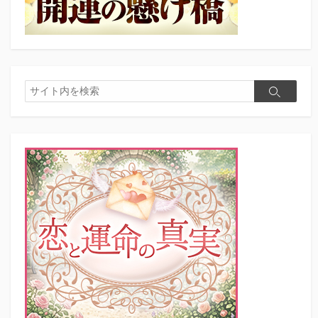
検
検
索
索