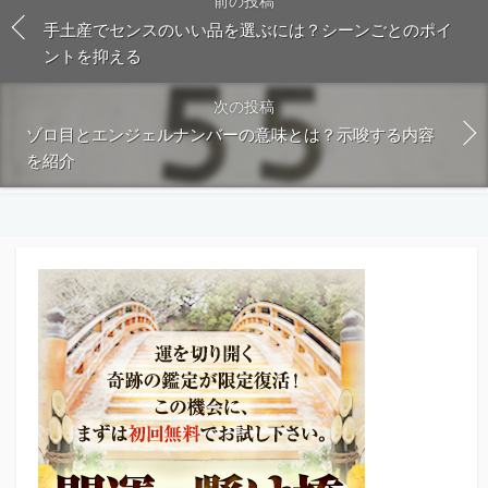
前の投稿
手土産でセンスのいい品を選ぶには？シーンごとのポイ
ントを抑える
次の投稿
ゾロ目とエンジェルナンバーの意味とは？示唆する内容
を紹介