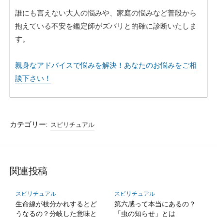
誰にも言えない大人の悩みや、家庭の悩みなど普段から
抱えている不安を鑑定師がズバリと的確に診断いたしま
す。
親身なアドバイスで悩みを解決！あなたのお悩みをご相
談下さい！
カテゴリー:
スピリチュアル
関連投稿
スピリチュアル
スピリチュアル
生命線が枝分かれするとど
第六感って本当にあるの？
うなるの？分岐した意味と
「虫の知らせ」とは