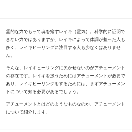
開
終
テ
日
更
ゴ
新
リ
日
ー
霊的な力でもって魂を癒すレイキ（霊気）。科学的に証明で
きない力ではありますが、レイキによって体調が整った人も
多く、レイキヒーリングに注目する人も少なくはありませ
ん。
そんな、レイキヒーリングに欠かせないのがアチューメント
の存在です。レイキを扱うためにはアチューメントが必要で
あり、レイキヒーリングをするためには、まずアチューメン
トについて知る必要があるでしょう。
アチューメントとはどのようなものなのか。アチューメント
について紹介します。