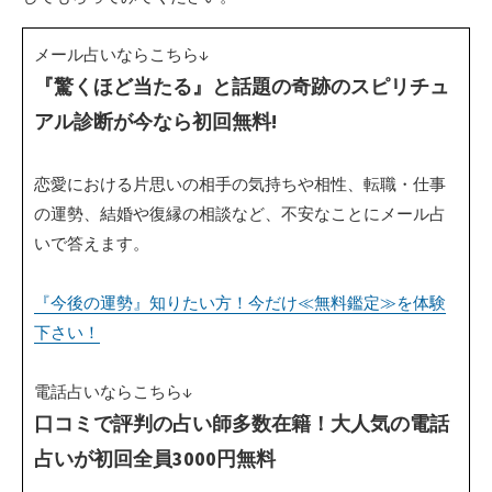
メール占いならこちら↓
『驚くほど当たる』と話題の奇跡のスピリチュ
アル診断が今なら初回無料!
恋愛における片思いの相手の気持ちや相性、転職・仕事
の運勢、結婚や復縁の相談など、不安なことにメール占
いで答えます。
『今後の運勢』知りたい方！今だけ≪無料鑑定≫を体験
下さい！
電話占いならこちら↓
口コミで評判の占い師多数在籍！大人気の電話
占いが初回全員3000円無料