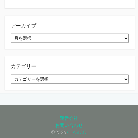
アーカイブ
ア
ー
カ
イ
ブ
カテゴリー
カ
テ
ゴ
リ
ー
運営会社
お問い合わせ
©2026
CLASICO