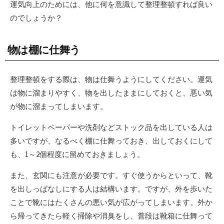
運気向上のためには、他に何を意識して整理整頓すれば良い
のでしょうか？
物は棚に仕舞う
整理整頓をする際は、物は仕舞うようにしてください。運気
は物に溜まりやすく、物を出したままにしておくと、悪い気
が物に溜まってしまいます。
トイレットペーパーや洗剤などストック品を出している人は
多いですが、なるべく棚に仕舞っておき、出しておくにして
も、1～2個程度に留めておきましょう。
また、玄関にも注意が必要です。すぐ使うからといって、靴
を出しっぱなしにする人は結構います。ですが、外を歩いた
ことで靴にはたくさんの悪い気が広がってしまいます。外か
ら帰ってきたら軽く掃除や消臭をし、普段は靴箱に仕舞って