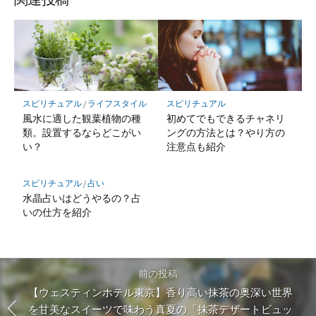
スピリチュアル
/
ライフスタイル
スピリチュアル
風水に適した観葉植物の種
初めてでもできるチャネリ
類。設置するならどこがい
ングの方法とは？やり方の
い？
注意点も紹介
スピリチュアル
/
占い
水晶占いはどうやるの？占
いの仕方を紹介
前の投稿
【ウェスティンホテル東京】香り高い抹茶の奥深い世界
を甘美なスイーツで味わう真夏の「抹茶デザートビュッ