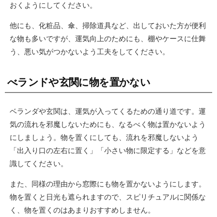
おくようにしてください。
他にも、化粧品、傘、掃除道具など、出しておいた方が便利
な物も多いですが、運気向上のためにも、棚やケースに仕舞
う、悪い気がつかないよう工夫をしてください。
べランドや玄関に物を置かない
ベランダや玄関は、運気が入ってくるための通り道です。運
気の流れを邪魔しないためにも、なるべく物は置かないよう
にしましょう。物を置くにしても、流れを邪魔しないよう
「出入り口の左右に置く」「小さい物に限定する」などを意
識してください。
また、同様の理由から窓際にも物を置かないようにします。
物を置くと日光も遮られますので、スピリチュアルに関係な
く、物を置くのはあまりおすすめしません。