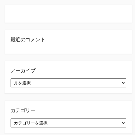
最近のコメント
アーカイブ
ア
ー
カ
イ
ブ
カテゴリー
カ
テ
ゴ