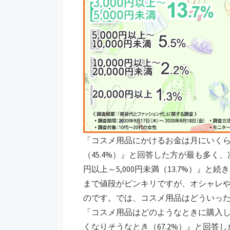
「コスメ用品にかけるお金は月にいくらぐ
（45.4%）』と回答した方が最も多く、次いで
円以上～5,000円未満（13.7%）』
まで値段がピンキリですが、オシャレ
のです。では、コスメ用品はどういっ
「コスメ用品はどのようなときに購入
くなりそうなとき（67.2%）』と回