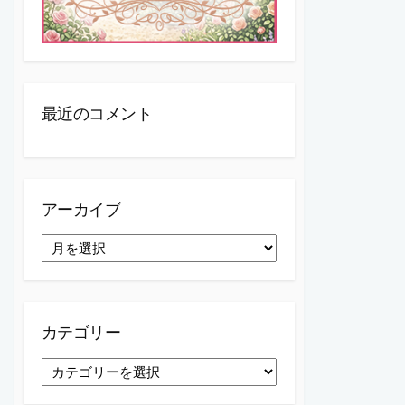
最近のコメント
アーカイブ
ア
ー
カ
イ
ブ
カテゴリー
カ
テ
ゴ