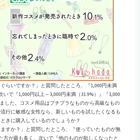
らいですか？」と質問したところ、『1,000円未満
『1,000円以上～3,000円未満（31.9%）』『3,000
と続きました。コスメ用品はプチプラなものから高級なもの
や流行に敏感な女性なら、新しいものを試したくなるも
たときに購入しているのでしょうか？
しますか？」と質問したところ、『使っていたものが無
答した方が最も多く、次いで『他のものが欲しくなったと