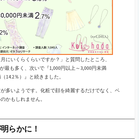
は月にいくらくらいですか？」と質問したところ、
方が最も多く、次いで『1,000円以上～3,000円未満
円未満（14.2％）』と続きました。
方が多いようです。化粧で顔を綺麗するだけでなく、ベ
いのかもしれません。
が明らかに！