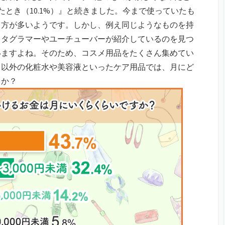
れたとき（10.1%）』と続きました。今まで使っていたも
る方が多いようです。しかし、例え同じようなものを持
スタグラマーやユーチューバーが紹介しているのを見つ
いますよね。そのため、コスメ用品をたくさん集めてい
メ以外の化粧水や美容液といったケア用品では、月にど
うか？