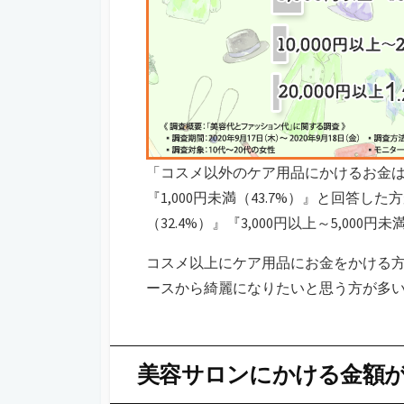
「コスメ以外のケア用品にかけるお金
『1,000円未満（43.7%）』と回答した
（32.4%）』『3,000円以上～5,000
コスメ以上にケア用品にお金をかける
ースから綺麗になりたいと思う方が多
美容サロンにかける金額