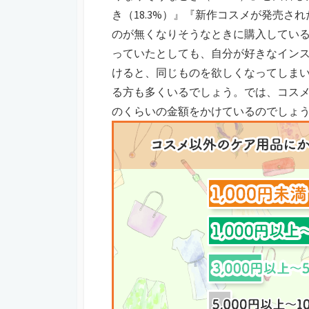
き（18.3%）』『新作コスメが発売さ
のが無くなりそうなときに購入してい
っていたとしても、自分が好きなイン
けると、同じものを欲しくなってしま
る方も多くいるでしょう。では、コス
のくらいの金額をかけているのでしょ