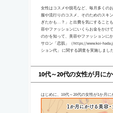
女性はコスメや脱毛など、毎月多くの
服や流行りのコスメ、そのためのスキ
ぎたかも…？」と出費を気にすること
容やファッションにいくらお金をかけ
のかを知って、美容やファッションに
サロン「恋肌」（https://www.koi-
ション代」 に関する調査を実施しまし
10代～20代の女性が月に
はじめに、10代～20代の女性が1か