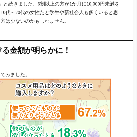
1%）』と続きました。6割以上の方が1か月に10,000円未満を
10代～20代の女性だと学生や新社会人も多くいると思
る方は少ないのかもしれません。
ける金額が明らかに！
いてみました。