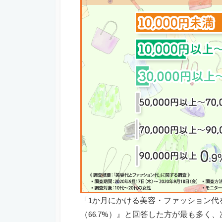
「1か月にかける美容・ファッション代を
（66.7%）』と回答した方が最も多く、次いで