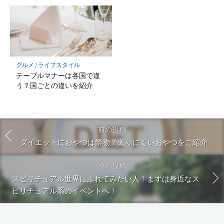
グルメ
/
ライフスタイル
テーブルマナーは各国で違
う？国ごとの違いを紹介
前の投稿
ダイエットにおやつは禁物？太りにくいおやつをご紹介
次の投稿
スピリチュアル世界にふれてみたい人！まずは身近なス
ピリチュアル系のイベントへ！