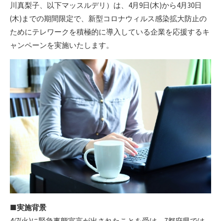
川真梨子、以下マッスルデリ）は、4月9日(木)から4月30日
(木)までの期間限定で、新型コロナウィルス感染拡大防止の
ためにテレワークを積極的に導入している企業を応援するキ
ャンペーンを実施いたします。
■実施背景
4/7(火)に緊急事態宣言が出されたことを受け、7都府県では