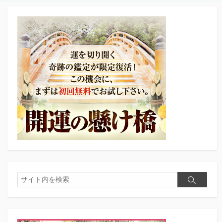
検
検
索
索