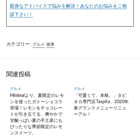
親身なアドバイスで悩みを解決！あなたのお悩みをご相
談下さい！
カテゴリー:
グルメ
健康
関連投稿
グルメ
グルメ
Minimalより、夏限定のレモ
「可愛くて、本格。」タピ
ンを使ったガトーショコラ
オカ専門店Taspita、2020年
登場！レモンをチョコレー
春グランドメニューリニュ
トが引き立てる、爽やかで
ーアル！
甘酸っぱい夏の手土産にも
ぴったりな季節限定のレモ
ンスイーツ。