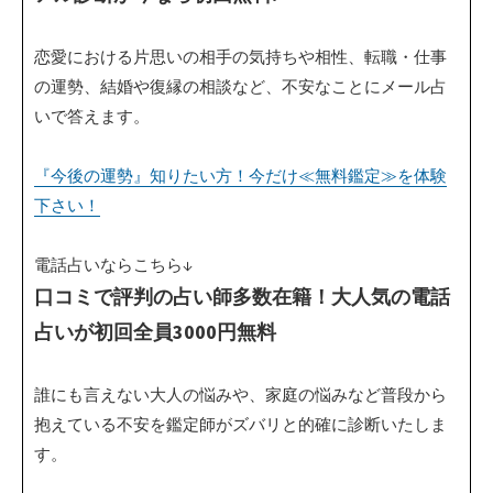
恋愛における片思いの相手の気持ちや相性、転職・仕事
の運勢、結婚や復縁の相談など、不安なことにメール占
いで答えます。
『今後の運勢』知りたい方！今だけ≪無料鑑定≫を体験
下さい！
電話占いならこちら↓
口コミで評判の占い師多数在籍！大人気の電話
占いが初回全員3000円無料
誰にも言えない大人の悩みや、家庭の悩みなど普段から
抱えている不安を鑑定師がズバリと的確に診断いたしま
す。