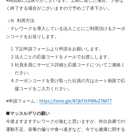
※商品数には限りがございます。上限に達した場合、予告な
く終了する場合がございますので予めご了承下さい。
（4）利用方法
・テレワークを導入している法人ごとにご利用頂けるクーポ
ンコードをお送りします。
下記申請フォームより申請をお願いします。
法人ごとの応援コードをメールでお渡しします。
社員全員にサービス詳細と応援コードについてご連絡く
ださい。
クーポンコードを受け取った社員の方はカート画面で応
援コードをご入力ください。
※申請フォーム：
https://forms.gle/NTjbFXtP6MvZ7A6T7
■マッスルデリの
願い
今後ますますテレワークが進むと思いますが、外出自粛での
運動不足、栄養の偏りや食べ過ぎなど、今でも健康に関する