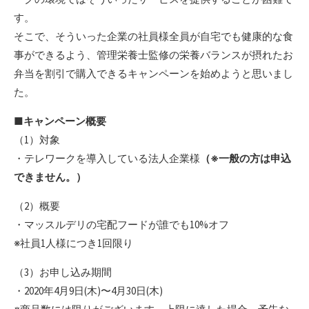
す。
そこで、そういった企業の社員様全員が自宅でも健康的な食
事ができるよう、管理栄養士監修の栄養バランスが摂れたお
弁当を割引で購入できるキャンペーンを始めようと思いまし
た。
■
キャンペーン
概要
（1）対象
・テレワークを導入している法人企業様
（※一般の方は申込
できません。）
（2）概要
・マッスルデリの宅配フードが誰でも10%オフ
※社員1人様につき1回限り
（3）お申し込み期間
・2020年4月9日(木)〜4月30日(木)