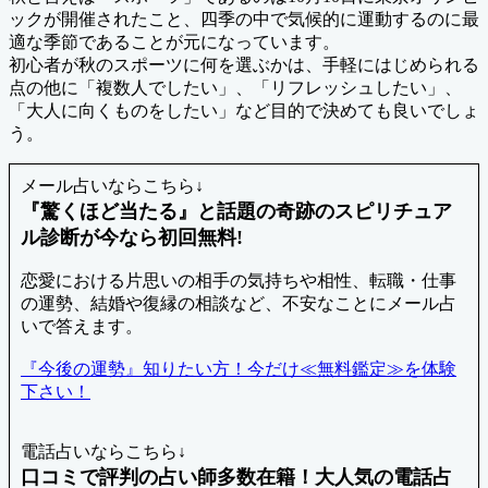
ックが開催されたこと、四季の中で気候的に運動するのに最
適な季節であることが元になっています。
初心者が秋のスポーツに何を選ぶかは、手軽にはじめられる
点の他に「複数人でしたい」、「リフレッシュしたい」、
「大人に向くものをしたい」など目的で決めても良いでしょ
う。
メール占いならこちら↓
『驚くほど当たる』と話題の奇跡のスピリチュア
ル診断が今なら初回無料!
恋愛における片思いの相手の気持ちや相性、転職・仕事
の運勢、結婚や復縁の相談など、不安なことにメール占
いで答えます。
『今後の運勢』知りたい方！今だけ≪無料鑑定≫を体験
下さい！
電話占いならこちら↓
口コミで評判の占い師多数在籍！大人気の電話占