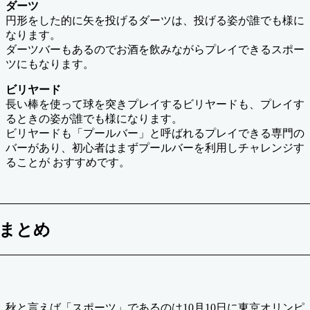
ダーツ
円形をした的に矢を投げるダーツは、投げる姿が誰でも様に
なります。
ダーツバーもあるのでお酒を飲みながらプレイできるスポー
ツにもなります。
ビリヤード
長い棒を使って球を突きプレイするビリヤードも、プレイす
るときの姿が誰でも様になります。
ビリヤードも「プールバー」と呼ばれるプレイできる専門の
バーがあり、初心者はまずプールバーを利用しチャレンジす
ることが おすすめです。
まとめ
秋と言えば「スポーツ」であるのは10月10日に東京オリンピ