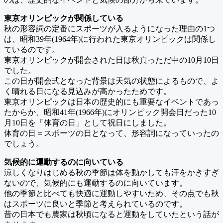
東京オリンピックが関係している
秋の形容詞の定番にスポーツが入るようになった理由の1つ
は、昭和39年(1964年)に行われた東京オリンピックは関係し
ているのです。
東京オリンピックが開会された日は秋真っただ中の10月10日
でした。
この日が開会式となった背景は天気の状態によるもので、よ
く晴れる日になる見込みが高かったためです。
東京オリンピックは日本の歴史的にも重要なイベントであっ
たからか、昭和41年(1966年)にオリンピック開会日だった10
月10日を「体育の日」として祝日にしました。
体育の日＝スポーツの日となって、形容詞になっていったの
でしょう。
気候的に運動するのに向いている
涼しくなりはじめる秋の季節は体を動かしても汗をかきすぎ
ないので、気候的にも運動するのに向いています。
他の季節と比べても快適に運動しやすいため、その点でも秋
はスポーツに良いと季節と考えられているのです。
昔の日本でも農家は秋頃になると運動をしていたという話が