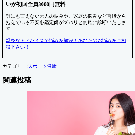
いが初回全員3000円無料
誰にも言えない大人の悩みや、家庭の悩みなど普段から
抱えている不安を鑑定師がズバリと的確に診断いたしま
す。
親身なアドバイスで悩みを解決！あなたのお悩みをご相
談下さい！
カテゴリー:
スポーツ
健康
関連投稿