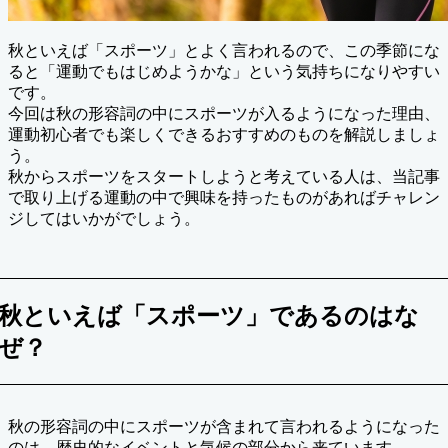
秋といえば「スポーツ」とよく言われるので、この季節にな
ると「運動でもはじめようかな」という気持ちになりやすい
です。
今回は秋の形容詞の中にスポーツが入るようになった理由、
運動初心者でも楽しくできるおすすめのものを解説しましょ
う。
秋からスポーツをスタートしようと考えている人は、当記事
で取り上げる運動の中で興味を持ったものがあればチャレン
ジしてはいかがでしょう。
秋といえば「スポーツ」であるのはな
ぜ？
秋の形容詞の中にスポーツが含まれて言われるようになった
のは、歴史的なイベントと気候の部分から来ています。