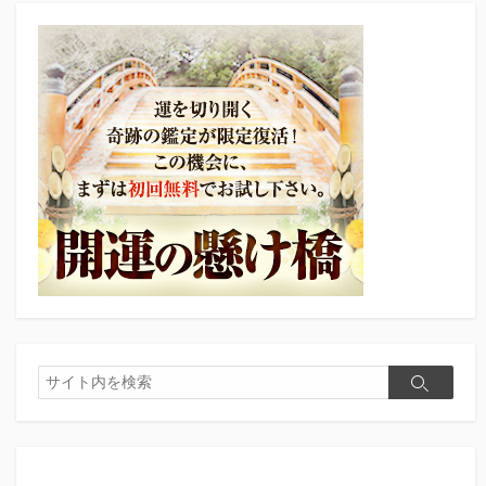
検
検
索
索