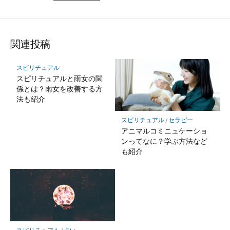
関連投稿
スピリチュアル
スピリチュアルと雨女の関
係とは？雨女を改善する方
法も紹介
スピリチュアル
/
セラピー
アニマルコミニュケーショ
ンってなに？学ぶ方法など
も紹介