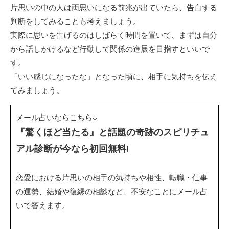
片思いの中の人は両思いになる前兆が出ていたら、告白する
判断をしてみることも考えましょう。
実際に思いを告げるのはしばらく時間を置いて、まずは自分
から話しかけるなど行動して関係の進展を目指すといいで
す。
「いい感じになったな」となった頃に、相手に気持ちを伝え
てみましょう。
メール占いならこちら↓
『驚くほど当たる』と話題の奇跡のスピリチュ
アル診断が今なら初回無料!
恋愛における片思いの相手の気持ちや相性、転職・仕事
の運勢、結婚や復縁の相談など、不安なことにメール占
いで答えます。