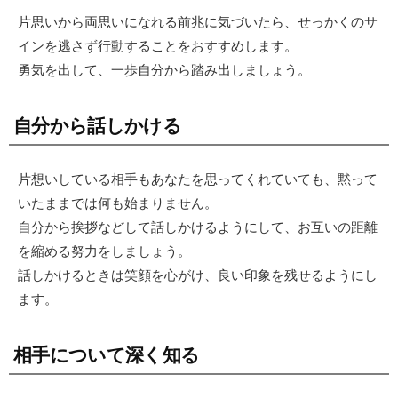
片思いから両思いになれる前兆に気づいたら、せっかくのサ
インを逃さず行動することをおすすめします。
勇気を出して、一歩自分から踏み出しましょう。
自分から話しかける
片想いしている相手もあなたを思ってくれていても、黙って
いたままでは何も始まりません。
自分から挨拶などして話しかけるようにして、お互いの距離
を縮める努力をしましょう。
話しかけるときは笑顔を心がけ、良い印象を残せるようにし
ます。
相手について深く知る