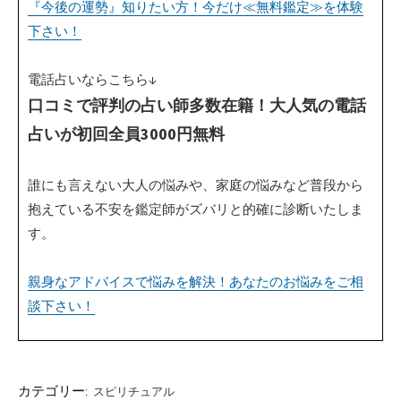
『今後の運勢』知りたい方！今だけ≪無料鑑定≫を体験
下さい！
電話占いならこちら↓
口コミで評判の占い師多数在籍！大人気の電話
占いが初回全員3000円無料
誰にも言えない大人の悩みや、家庭の悩みなど普段から
抱えている不安を鑑定師がズバリと的確に診断いたしま
す。
親身なアドバイスで悩みを解決！あなたのお悩みをご相
談下さい！
カテゴリー:
スピリチュアル