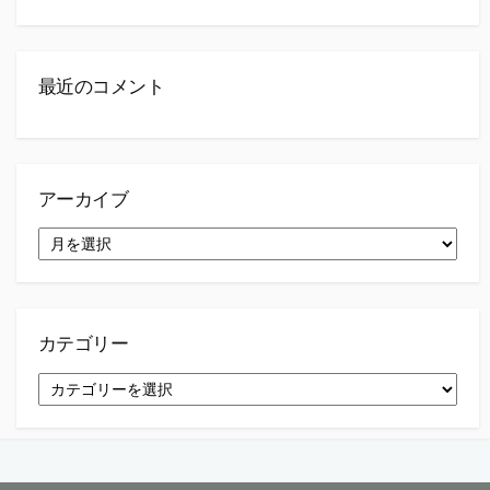
最近のコメント
アーカイブ
ア
ー
カ
イ
ブ
カテゴリー
カ
テ
ゴ
リ
ー