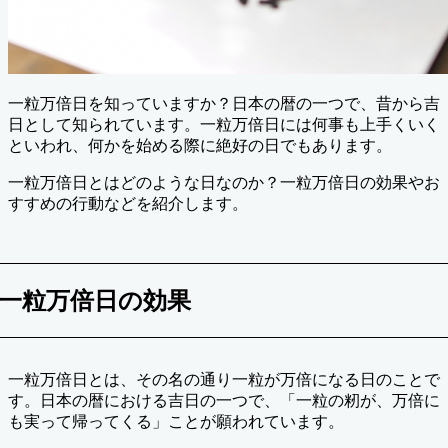
一粒万倍日を知っていますか？日本の暦の一つで、昔から吉
日として知られています。一粒万倍日には何事も上手くいく
といわれ、何かを始める際に絶好の日でもあります。
一粒万倍日とはどのような日なのか？一粒万倍日の効果やお
すすめの行動などを紹介します。
一粒万倍日の効果
一粒万倍日とは、その名の通り一粒が万倍になる日のことで
す。日本の暦における吉日の一つで、「一粒の籾が、万倍に
も実って帰ってくる」ことが願われています。