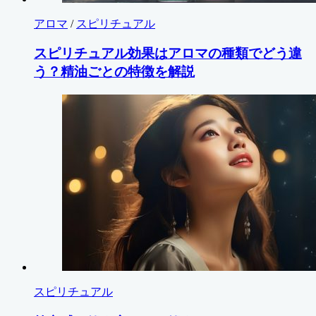
アロマ
/
スピリチュアル
スピリチュアル効果はアロマの種類でどう違
う？精油ごとの特徴を解説
スピリチュアル