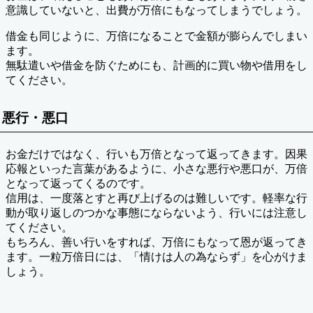
意識していないと、出費が万倍にもなってしまうでしょう。
借金も同じように、万倍になることで金額が膨らんでしまい
ます。
無駄遣いや借金を防ぐためにも、計画的に買い物や借用をし
てください。
悪行・悪口
お金だけではなく、行いも万倍となって返ってきます。因果
応報といった言葉があるように、小さな悪行や悪口が、万倍
となって返ってくるのです。
信用は、一度落とすと再び上げるのは難しいです。軽率な行
動が取り返しのつかな事態にならないよう、行いには注意し
てください。
もちろん、善い行いをすれば、万倍にもなって恩が返ってき
ます。一粒万倍日には、「情けは人の為ならず」を心がけま
しょう。