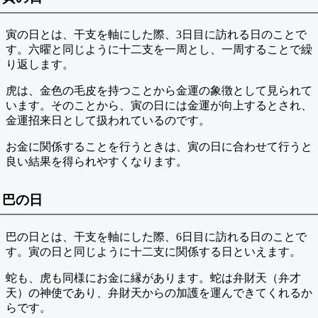
寅の日とは、干支を軸にした際、3日目に訪れる日のことで
す。六曜と同じように十二支を一周とし、一周することで繰
り返します。
虎は、金色の毛皮を持つことから金運の象徴として見られて
います。そのことから、寅の日には金運が向上するとされ、
金運招来日として扱われているのです。
お金に関係することを行うときは、寅の日に合わせて行うと
良い結果を得られやすくなります。
巴の日
巴の日とは、干支を軸にした際、6日目に訪れる日のことで
す。寅の日と同じように十二支に関係する日といえます。
蛇も、虎も同様にお金に縁があります。蛇は弁財天（弁才
天）の神使であり、弁財天からの加護を運んできてくれるか
らです。