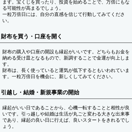
ます。宝くじを買ったり、投資を始めることで、万倍にもな
る可能性が高まるでしょう。
一粒万倍日には、自分の直感を信じて行動してみてくださ
い。
財布を買う・口座を開く
財布の購入や口座の開設も縁起がいいです。どちらもお金を
納める受け皿となるもので、新調することで金運が向上しま
す。
財布は、長く使っていると運気が低下するともいわれていま
す。一粒万倍日を機会に、新しくしてみてください。
引越し・結婚・新規事業の開始
縁起がいい日であることから、心機一転することと相性が良
いです。引っ越しや結婚は生活が丸ごと変わる大きな出来事
であり、縁起の良い日に行えば、良いスタートをきれるでし
ょう。