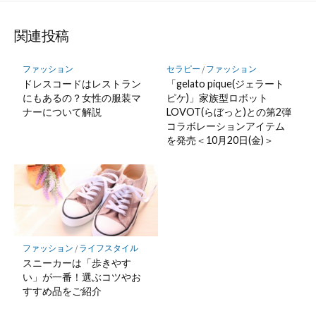
関連投稿
ファッション
セラピー
/
ファッション
ドレスコードはレストラン
「gelato pique(ジェラート
にもあるの？女性の服装マ
ピケ)」家族型ロボット
ナーについて解説
LOVOT(らぼっと)との第2弾
コラボレーションアイテム
を発売＜10月20日(金)＞
ファッション
/
ライフスタイル
スニーカーは「歩きやす
い」が一番！選ぶコツやお
すすめ品をご紹介