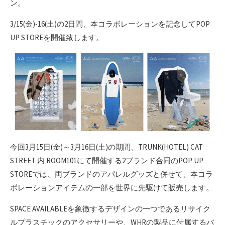
ン。​
3/15(金)-16(土)の2日間、本コラボレーションを記念してPOP
UP STOREを開催致します。​
今回3月15日(金)～3月16日(土)の期間、TRUNK(HOTEL) CAT
STREET 内 ROOM101にて開催する​2ブランド合同のPOP UP
STOREでは、両ブランドのアパレルグッズと併せて、​本コラ
ボレーションアイテムの一部を世界に先駆けて販売します。​
SPACE AVAILABLEを象徴するデザインの一つであるリサイク
ルプラスチックのアクセサリーや、​WHRの製品に付属するバ