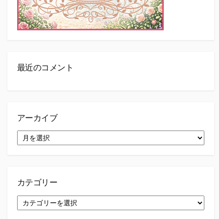
最近のコメント
アーカイブ
ア
ー
カ
イ
ブ
カテゴリー
カ
テ
ゴ