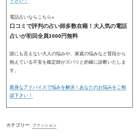
下さい！
電話占いならこちら↓
口コミで評判の占い師多数在籍！大人気の電話
占いが初回全員3000円無料
誰にも言えない大人の悩みや、家庭の悩みなど普段から
抱えている不安を鑑定師がズバリと的確に診断いたしま
す。
親身なアドバイスで悩みを解決！あなたのお悩みをご相
談下さい！
カテゴリー:
ファッション