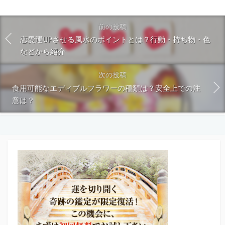
前の投稿
恋愛運UPさせる風水のポイントとは？行動・持ち物・色
などから紹介
次の投稿
食用可能なエディブルフラワーの種類は？安全上での注
意は？