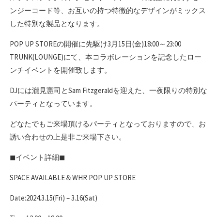
ンジーコード等、お互いの持つ特徴的なデザインがミックス
した特別な製品となります。​
POP UP STOREの開催に先駆け3月15日(金)18:00～23:00
TRUNK(LOUNGE)にて、​本コラボレーションを記念したロー
ンチイベントを開催致します。​
DJには瀧見憲司とSam Fitzgeraldを迎えた、一夜限りの特別な
パーティとなっています。​
どなたでもご来場頂けるパーティとなっておりますので、お
誘い合わせの上是非ご来場下さい。​
◼︎イベント詳細◼︎ ​
SPACE AVAILABLE＆WHR POP UP STORE​
Date:2024.3.15(Fri) – 3.16(Sat)​