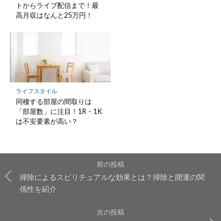
トからライブ配信まで！最
高月収はなんと25万円！
ライフスタイル
同棲する部屋の間取りは
「部屋数」に注目！1R・1K
は不安要素が高い？
前の投稿
掃除によるスピリチュアルな効果とは？掃除と開運の関
係性を紹介
次の投稿