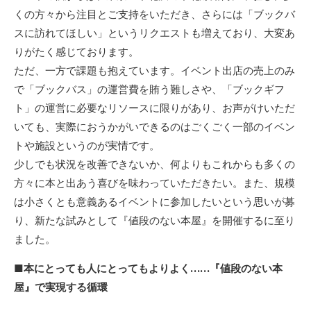
くの方々から注目とご支持をいただき、さらには「ブックバ
スに訪れてほしい」というリクエストも増えており、大変あ
りがたく感じております。
ただ、一方で課題も抱えています。イベント出店の売上のみ
で「ブックバス」の運営費を賄う難しさや、「ブックギフ
ト」の運営に必要なリソースに限りがあり、お声がけいただ
いても、実際におうかがいできるのはごくごく一部のイベン
トや施設というのが実情です。
少しでも状況を改善できないか、何よりもこれからも多くの
方々に本と出あう喜びを味わっていただきたい。また、規模
は小さくとも意義あるイベントに参加したいという思いが募
り、新たな試みとして『値段のない本屋』を開催するに至り
ました。
■本にとっても人にとってもよりよく……『値段のない本
屋』で実現する循環