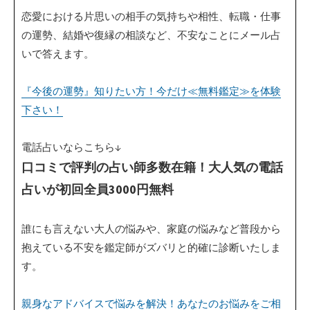
恋愛における片思いの相手の気持ちや相性、転職・仕事
の運勢、結婚や復縁の相談など、不安なことにメール占
いで答えます。
『今後の運勢』知りたい方！今だけ≪無料鑑定≫を体験
下さい！
電話占いならこちら↓
口コミで評判の占い師多数在籍！大人気の電話
占いが初回全員3000円無料
誰にも言えない大人の悩みや、家庭の悩みなど普段から
抱えている不安を鑑定師がズバリと的確に診断いたしま
す。
親身なアドバイスで悩みを解決！あなたのお悩みをご相