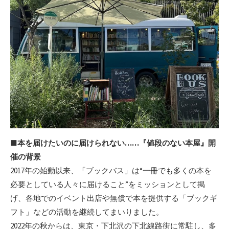
■本を届けたいのに届けられない……『値段のない本屋』開
催の背景
2017年の始動以来、「ブックバス」は“一冊でも多くの本を
必要としている人々に届けること”をミッションとして掲
げ、各地でのイベント出店や無償で本を提供する「ブックギ
フト」などの活動を継続してまいりました。
2022年の秋からは、東京・下北沢の下北線路街に常駐し、多