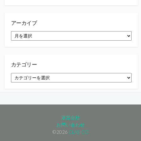
アーカイブ
ア
ー
カ
イ
ブ
カテゴリー
カ
テ
ゴ
リ
ー
運営会社
お問い合わせ
©2026
CLASICO