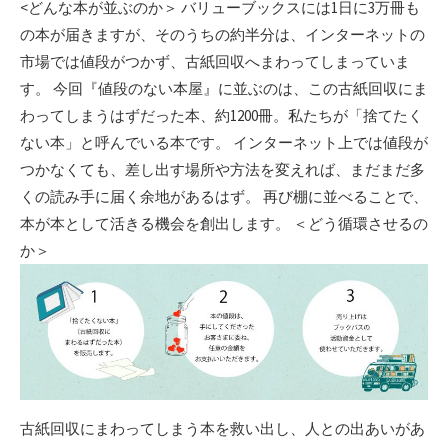
<どんな本が並ぶのか＞ バリューブックスには1日に3万冊も
の本が届きますが、そのうちの約半分は、インターネットの
市場では値段がつかず、古紙回収へまわってしまっていま
す。 今回『値段のない本屋』に並ぶのは、この古紙回収にま
わってしまうはずだった本、約1200冊。私たちが「捨てたく
ない本」と呼んでいる本です。 インターネット上では値段が
つかなくても、差し出す場所や方法を変えれば、まだまだ多
くの読み手に届く余地があるはず。 再び棚に並べることで、
本が本として活きる機会を創出します。 ＜どう循環させるの
か＞
古紙回収にまわってしまう本を救い出し、人との出あいがあ