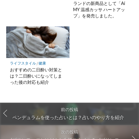
ランドの新商品として「Ai
MY 温感カッサ ハートアッ
プ」を発売しました。
ライフスタイル
/
健康
おすすめの二日酔い対策と
は？二日酔いになってしま
った後の対応も紹介
前の投稿
ペンデュラムを使った占いとは？占いのやり方を紹介
次の投稿