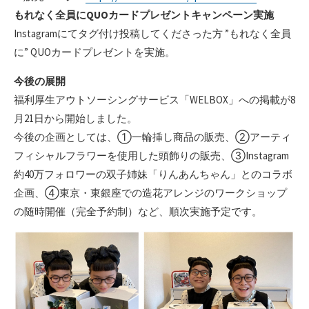
もれなく全員にQUOカードプレゼントキャンペーン実施
Instagramにてタグ付け投稿してくださった方 ”もれなく全員
に” QUOカードプレゼントを実施。
今後の展開
福利厚生アウトソーシングサービス「WELBOX」への掲載が8
月21日から開始しました。
今後の企画としては、①一輪挿し商品の販売、②アーティ
フィシャルフラワーを使用した頭飾りの販売、③Instagram
約40万フォロワーの双子姉妹「りんあんちゃん」とのコラボ
企画、④東京・東銀座での造花アレンジのワークショップ
の随時開催（完全予約制）など、順次実施予定です。