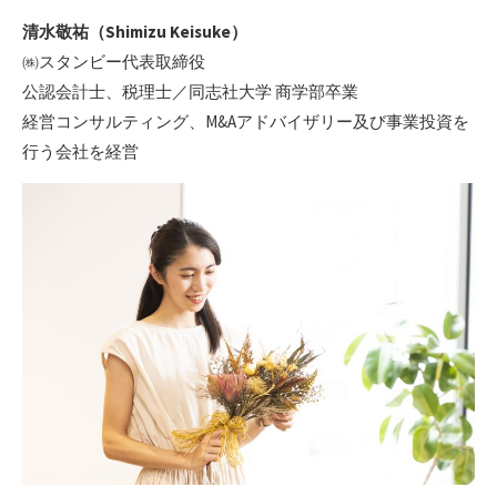
清水敬祐（Shimizu Keisuke）
㈱スタンビー代表取締役
公認会計士、税理士／同志社大学 商学部卒業
経営コンサルティング、M&Aアドバイザリー及び事業投資を
行う会社を経営