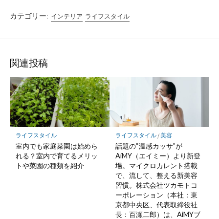
カテゴリー:
インテリア
ライフスタイル
関連投稿
ライフスタイル
ライフスタイル
/
美容
室内でも家庭菜園は始めら
話題の“温感カッサ”が
れる？室内で育てるメリッ
AiMY（エイミー）より新登
トや菜園の種類を紹介
場。マイクロカレント搭載
で、流して、整える新美容
習慣。株式会社ツカモトコ
ーポレーション（本社：東
京都中央区、代表取締役社
長：百瀬二郎）は、AiMYブ