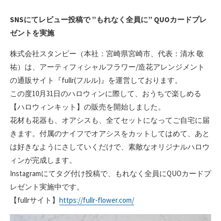
SNSにてレビュー投稿で ”もれなく全員に” QUOカードプレ
ゼントを実施
株式会社スタンビー（本社：宮崎県宮崎市、代表：清水 敬
祐）は、アーティフィシャルフラワー/造花アレンジメント
の通販サイト『fullr(フルル)』を運営しております。
この度10月31日のハロウィンに際して、おうちで楽しめる
【ハロウィンキット】の販売を開始しました。
花材も花器も、オアシスも、全てセットになってご自宅に届
きます。付属のナイフでオアシスをカットしてはめて、あと
は好きなようにさしていくだけで、素敵なオリジナルハロウ
ィンが完成します。
Instagramにてタグ付け投稿で、もれなく全員にQUOカードプ
レゼント実施中です。
【fullrサイト】
https://fullr-flower.com/