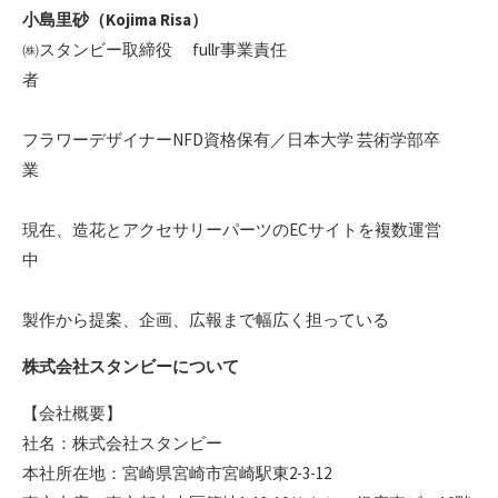
小島里砂（Kojima Risa）
㈱スタンビー取締役 fullr事業責任
者
フラワーデザイナーNFD資格保有／日本大学 芸術学部卒
業
現在、造花とアクセサリーパーツのECサイトを複数運営
中
製作から提案、企画、広報まで幅広く担っている
株式会社スタンビーについて
【会社概要】
社名：株式会社スタンビー
本社所在地：宮崎県宮崎市宮崎駅東2-3-12