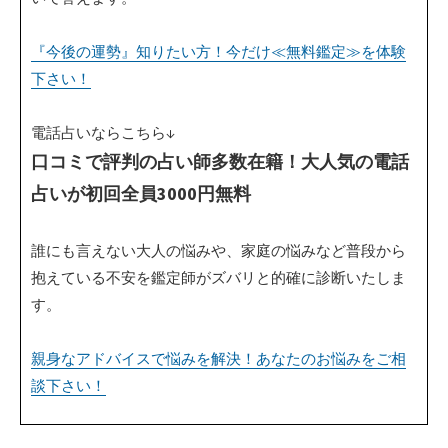
『今後の運勢』知りたい方！今だけ≪無料鑑定≫を体験
下さい！
電話占いならこちら↓
口コミで評判の占い師多数在籍！大人気の電話
占いが初回全員3000円無料
誰にも言えない大人の悩みや、家庭の悩みなど普段から
抱えている不安を鑑定師がズバリと的確に診断いたしま
す。
親身なアドバイスで悩みを解決！あなたのお悩みをご相
談下さい！