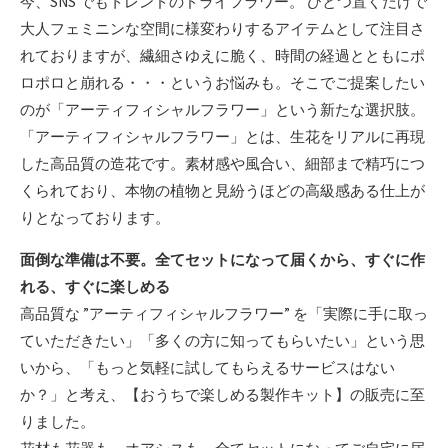
今、SNS でもトレンドのドライフラワー。 ひとつ置くだけで
大人フェミニンな空間に様変わりするアイテムとして注目さ
れておりますが、繊細さゆえに脆く、時間の経過とともにポ
ロポロと崩れる・・・というお悩みも。そこでご提案したい
のが「アーティフィシャルフラワー」という新たな選択肢。
「アーティフィシャルフラワー」とは、生花をリアルに再現
した高品質の造花です。素材感や風合い、細部まで精巧につ
くられており、本物の植物と見紛うほどの高級感ある仕上が
りとなっております。
面倒な準備は不要。全てセットになって届くから、すぐに作
れる、すぐに楽しめる
高品質な ”アーティフィシャルフラワー” を「実際に手に取っ
ていただきたい」「多くの方に知ってもらいたい」という思
いから、「もっと気軽に試してもらえるサービスはない
か？」と考え、【おうちで楽しめる製作キット】の販売に至
りました。