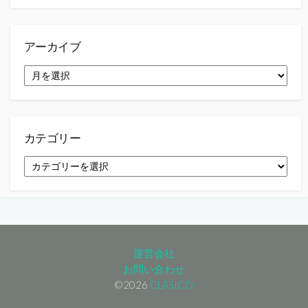
アーカイブ
ア
ー
カ
イ
ブ
カテゴリー
カ
テ
ゴ
リ
ー
運営会社
お問い合わせ
©2026
CLASICO