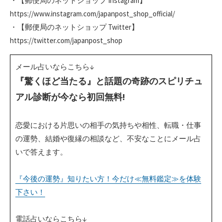
・【郵便局のネットショップ Instagram】
https://www.instagram.com/japanpost_shop_official/
・【郵便局のネットショップ Twitter】
https://twitter.com/japanpost_shop
メール占いならこちら↓
『驚くほど当たる』と話題の奇跡のスピリチュ
アル診断が今なら初回無料!
恋愛における片思いの相手の気持ちや相性、転職・仕事
の運勢、結婚や復縁の相談など、不安なことにメール占
いで答えます。
『今後の運勢』知りたい方！今だけ≪無料鑑定≫を体験
下さい！
電話占いならこちら↓