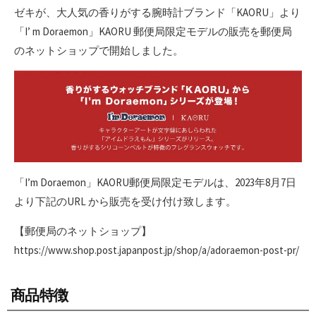
ゼキが、大人気の香りがする腕時計ブランド「KAORU」より
「I’ m Doraemon」KAORU 郵便局限定モデルの販売を郵便局
のネットショップで開始しました。
「I’m Doraemon」KAORU郵便局限定モデルは、2023年8月7日
より下記のURL から販売を受け付け致します。
【郵便局のネットショップ】
https://www.shop.post.japanpost.jp/shop/a/adoraemon-post-pr/
商品特徴