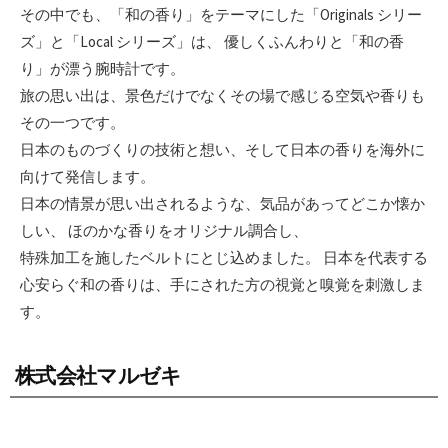
その中でも、「和の香り」をテーマにした「Originals シリー
ズ」と「Local シリーズ」は、 優しくふんわりと「和の香
り」が漂う腕時計です。
旅の思い出は、景色だけでなくその場で感じる空気や香りも
その一つです。
日本のものづくりの技術と想い、そして日本の香りを海外に
向けて発信します。
日本の情景が思い出されるような、気品があってどこか懐か
しい、 ほのかな香りをオリジナル調合し、
特殊加工を施したベルトにとじ込めました。 日本を代表する
心安らぐ和の香りは、手にされた方の視覚と嗅覚を刺激しま
す。
株式会社マルゼキ