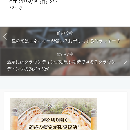
OFF 2025/6/15（日）23：
59まで
前の投稿
星の形はエネルギーが強い？お守りにするとラッキー？
次の投稿
温泉にはグラウンディング効果も期待できる？グラウン
ディングの効果を紹介