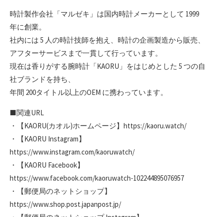
時計製作会社「マルゼキ」は国内時計メーカーとして 1999
年に創業。
社内には 5 人の時計技師を抱え、時計の企画製造から販売、
アフターサービスまで一貫して行っています。
現在は香りがする腕時計「KAORU」をはじめとした 5 つの自
社ブランドを持ち、
年間 200タイトル以上のOEM に携わっています。
■関連URL
・【KAORU(カオル)ホームページ】https://kaoru.watch/
・【KAORU Instagram】
https://www.instagram.com/kaoruwatch/
・【KAORU Facebook】
https://www.facebook.com/kaoruwatch-102244895076957
・【郵便局のネットショップ】
https://www.shop.post.japanpost.jp/