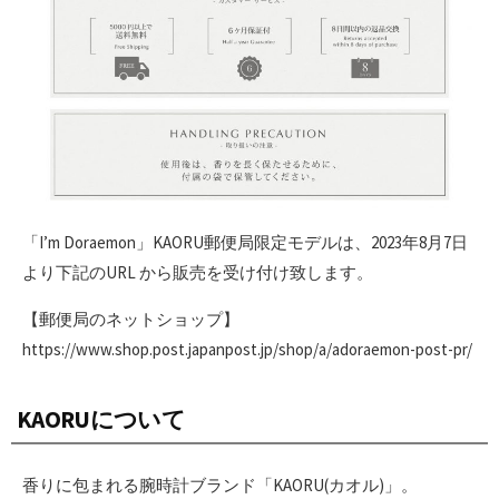
「I’m Doraemon」KAORU郵便局限定モデルは、2023年8月7日
より下記のURL から販売を受け付け致します。
【郵便局のネットショップ】
https://www.shop.post.japanpost.jp/shop/a/adoraemon-post-pr/
KAORUについて
香りに包まれる腕時計ブランド「KAORU(カオル)」。