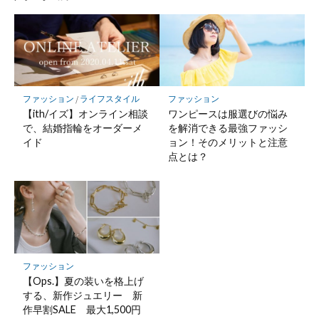
ファッション
/
ライフスタイル
ファッション
【ith/イズ】オンライン相談
ワンピースは服選びの悩み
で、結婚指輪をオーダーメ
を解消できる最強ファッシ
イド
ョン！そのメリットと注意
点とは？
ファッション
【Ops.】夏の装いを格上げ
する、新作ジュエリー 新
作早割SALE 最大1,500円