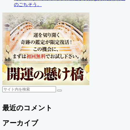
のごちそう。
検
検
索
索
最近のコメント
アーカイブ