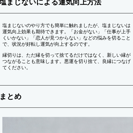
塩まじないによる運気向上方法
塩まじないのやり方でも簡単に触れましたが、塩まじないは
運気向上効果も期待できます。「お金がない」「仕事が上手
くいかない」「恋人が見つからない」などの悩みを切ること
で、状況が好転し運気が向上するのです。
縁切りは、ただ縁を切って捨てるだけではなく、新しい縁が
つながることも意味します。悪運を切り捨て、良縁につなげ
てください。
まとめ