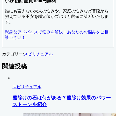
いが初回全員3000円無料
誰にも言えない大人の悩みや、家庭の悩みなど普段から
抱えている不安を鑑定師がズバリと的確に診断いたしま
す。
親身なアドバイスで悩みを解決！あなたのお悩みをご相
談下さい！
カテゴリー:
スピリチュアル
関連投稿
スピリチュアル
魔除けの石は何がある？魔除け効果のパワー
ストーンを紹介