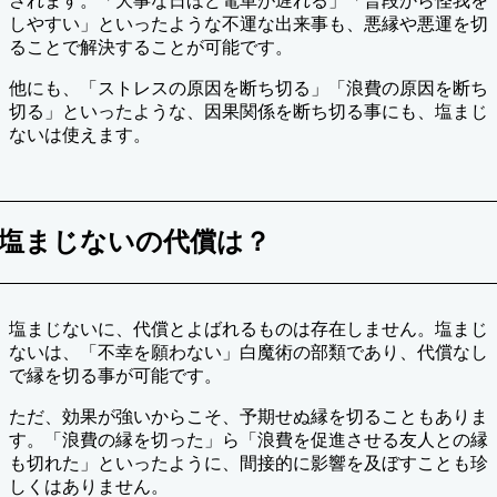
されます。「大事な日ほど電車が遅れる」「普段から怪我を
しやすい」といったような不運な出来事も、悪縁や悪運を切
ることで解決することが可能です。
他にも、「ストレスの原因を断ち切る」「浪費の原因を断ち
切る」といったような、因果関係を断ち切る事にも、塩まじ
ないは使えます。
塩まじないの代償は？
塩まじないに、代償とよばれるものは存在しません。塩まじ
ないは、「不幸を願わない」白魔術の部類であり、代償なし
で縁を切る事が可能です。
ただ、効果が強いからこそ、予期せぬ縁を切ることもありま
す。「浪費の縁を切った」ら「浪費を促進させる友人との縁
も切れた」といったように、間接的に影響を及ぼすことも珍
しくはありません。