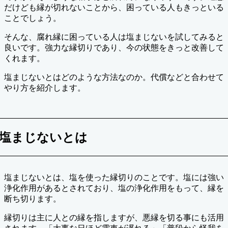
だけども縁が切れないことから、困っている人もきっといる
ことでしょう。
そんな、腐れ縁に困っている人は塩まじないを試してみると
良いです。強力な縁切りであり、今の状態をきっと改善して
くれます。
塩まじないとはどのような方法なのか。代償などと合わせて
やり方を紹介します。
塩まじないとは
塩まじないとは、塩を使った縁切りのことです。塩には強い
浄化作用があるとされており、塩の浄化作用をもって、縁を
断ち切ります。
縁切りは主に人との縁を指しますが、悪縁を切る事にも活用