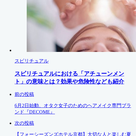
スピリチュアル
スピリチュアルにおける「アチューンメン
ト」の意味とは？効果や危険性なども紹介
前の投稿
6月2日始動、オタク女子のためのヘアメイク専門ブラ
ンド『DECOME』
次の投稿
【フォーシーズンズホテル京都】大切な人と楽しむ夏