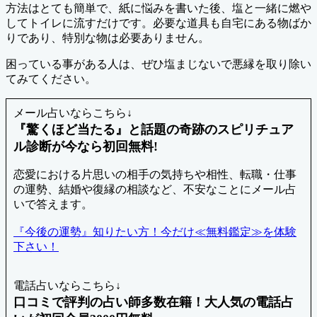
方法はとても簡単で、紙に悩みを書いた後、塩と一緒に燃や
してトイレに流すだけです。必要な道具も自宅にある物ばか
りであり、特別な物は必要ありません。
困っている事がある人は、ぜひ塩まじないで悪縁を取り除い
てみてください。
メール占いならこちら↓
『驚くほど当たる』と話題の奇跡のスピリチュア
ル診断が今なら初回無料!
恋愛における片思いの相手の気持ちや相性、転職・仕事
の運勢、結婚や復縁の相談など、不安なことにメール占
いで答えます。
『今後の運勢』知りたい方！今だけ≪無料鑑定≫を体験
下さい！
電話占いならこちら↓
口コミで評判の占い師多数在籍！大人気の電話占