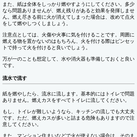
また、紙は全体をしっかり燃やすようにしてください。多少
なら問題ありませんが、燃え残りがあると効果を発揮しませ
ん。燃え尽きる前に火が消えてしまった場合は、改めて点火
をして燃やしつくしましょう。
注意点としては、火傷や火事に気を付けることです。周囲に
燃える物を置かないのはもちろん、火を付ける際はピンセッ
トで持って火を付けると良いでしょう。
万が一のことも想定して、水や消火器も準備しておくと良い
です。
流水で流す
紙を燃やしたら、流水に流します。基本的にはトイレで問題
ありません。燃えカスをすべてトイレに流してください。
もし、トイレが難しいようなら、キッチンの流しでも大丈夫
です。ただ、燃えカスが多いと詰まる危険もありますので注
意してください。
また、マンション住まいなどで火が使えない場合は、そのま