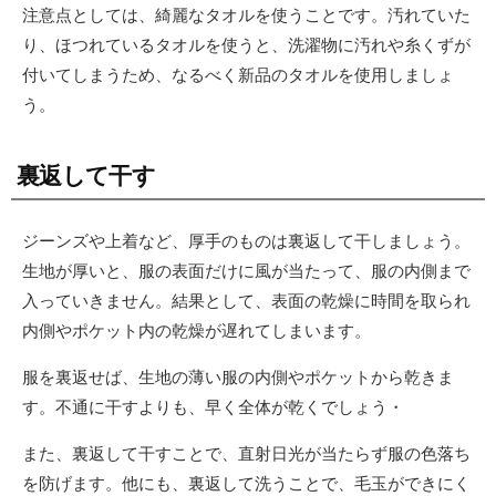
注意点としては、綺麗なタオルを使うことです。汚れていた
り、ほつれているタオルを使うと、洗濯物に汚れや糸くずが
付いてしまうため、なるべく新品のタオルを使用しましょ
う。
裏返して干す
ジーンズや上着など、厚手のものは裏返して干しましょう。
生地が厚いと、服の表面だけに風が当たって、服の内側まで
入っていきません。結果として、表面の乾燥に時間を取られ
内側やポケット内の乾燥が遅れてしまいます。
服を裏返せば、生地の薄い服の内側やポケットから乾きま
す。不通に干すよりも、早く全体が乾くでしょう・
また、裏返して干すことで、直射日光が当たらず服の色落ち
を防げます。他にも、裏返して洗うことで、毛玉ができにく