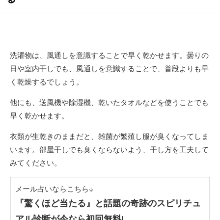
洗濯物は、風通しを意識することで早く乾かせます。曇りの
日や室内干しでも、風通しを意識することで、普段よりも早
く乾燥するでしょう。
他にも、送風機や除湿機、乾いたタオルなどを使うことでも
早く乾かせます。
衣類が生乾きのままだと、雑菌が繁殖し服が臭くなってしま
います。部屋干しでも臭くならないよう、干し方を工夫して
みてください。
メール占いならこちら↓
『驚くほど当たる』と話題の奇跡のスピリチュ
アル診断が今なら初回無料!