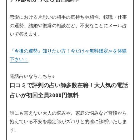
恋愛における片思いの相手の気持ちや相性、転職・仕事
の運勢、結婚や復縁の相談など、不安なことにメール占
いで答えます。
『今後の運勢』知りたい方！今だけ≪無料鑑定≫を体験
下さい！
電話占いならこちら↓
口コミで評判の占い師多数在籍！大人気の電話
占いが初回全員3000円無料
誰にも言えない大人の悩みや、家庭の悩みなど普段から
抱えている不安を鑑定師がズバリと的確に診断いたしま
す。