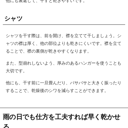
他にも裏返して、干すと乾きやすいです。
シャツ
シャツを干す際は、前を開け、襟を立てて干しましょう。シ
ャツの襟は厚く、他の部位よりも乾きにくいです。襟を立て
ることで、襟の裏側が乾きやすくなります。
また、型崩れしないよう、厚みのあるハンガーを使うことも
大切です。
他にも、干す前に一旦畳んだり、バサバサと大きく振ったり
することで、乾燥後のシワを減らすことができます。
雨の日でも仕方を工夫すれば早く乾かせ
る