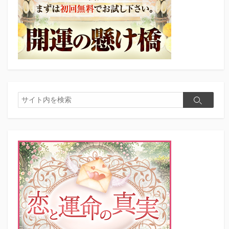
検
検
索
索