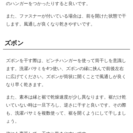
のハンガーをつかったりすると良いです。
また、ファスナーが付いている場合は、前を開けた状態で干
します。風通しが良くなり乾きやすいです。
ズボン
ズボンを干す際は、ピンチハンガーを使って筒干しを意識し
ます。洗濯バサミを4つ使い、ズボンの縁に挟んで前後左右
に広げてください。ズボンが筒状に開くことで風通しが良く
なり早く乾きます。
また、素本は縁と裾で乾燥速度が少し異なります。裾だけ乾
いていない時は一旦下ろし、逆さに干すと良いです。その際
も、洗濯バサミを複数使って、裾を開くようにして干しまし
ょう。