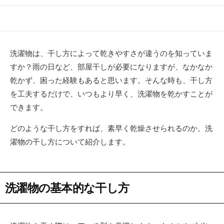
開
終
テ
日
更
ゴ
新
リ
日
ー
洗濯物は、干し方によって乾きやすさが違うのを知っていま
すか？雨の日など、部屋干しが必要になりますが、なかなか
乾かず、困った経験もあると思います。そんな時も、干し方
を工夫するだけで、いつもより早く、洗濯物を乾かすことが
できます。
どのような干し方をすれば、素早く乾燥させられるのか。洗
濯物の干し方について紹介します。
洗濯物の基本的な干し方