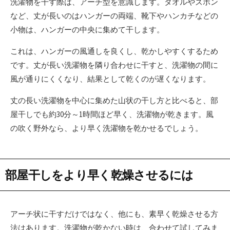
洗濯物を干す際は、アーチ型を意識します。タオルやズボン
など、丈が長いのはハンガーの両端、靴下やハンカチなどの
小物は、ハンガーの中央に集めて干します。
これは、ハンガーの風通しを良くし、乾かしやすくするため
です。丈が長い洗濯物を隣り合わせに干すと、洗濯物の間に
風が通りにくくなり、結果として乾くのが遅くなります。
丈の長い洗濯物を中心に集めた山状の干し方と比べると、部
屋干しでも約30分～1時間ほど早く、洗濯物が乾きます。風
の吹く野外なら、より早く洗濯物を乾かせるでしょう。
部屋干しをより早く乾燥させるには
アーチ状に干すだけではなく、他にも、素早く乾燥させる方
法はあります。洗濯物が乾かない時は、合わせて試してみま