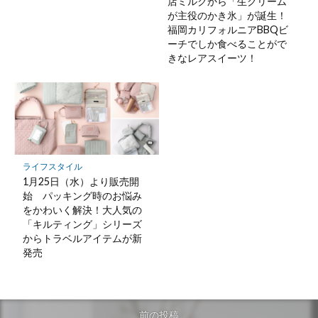
店ミルクから「生クリーム
が主役のかき氷」が誕生！
福岡カリフォルニアBBQビ
ーチでしか食べることがで
きなレアスイーツ！
ライフスタイル
1月25日（水）より販売開
始 パッキング時のお悩み
をかわいく解決！大人気の
「キルティング」シリーズ
からトラベルアイテムが新
発売
前の投稿