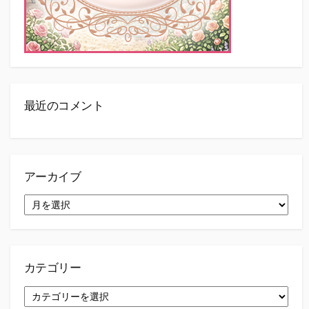
最近のコメント
アーカイブ
ア
ー
カ
イ
ブ
カテゴリー
カ
テ