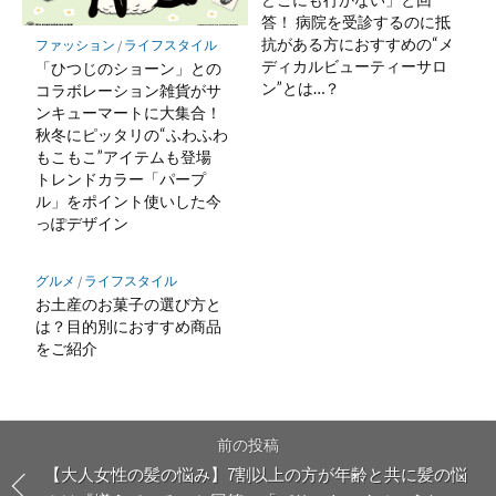
答！ 病院を受診するのに抵
抗がある方におすすめの“メ
ファッション
/
ライフスタイル
ディカルビューティーサロ
「ひつじのショーン」との
ン”とは…？
コラボレーション雑貨がサ
ンキューマートに大集合！
秋冬にピッタリの“ふわふわ
もこもこ”アイテムも登場
トレンドカラー「パープ
ル」をポイント使いした今
っぽデザイン
グルメ
/
ライフスタイル
お土産のお菓子の選び方と
は？目的別におすすめ商品
をご紹介
前の投稿
【大人女性の髪の悩み】7割以上の方が年齢と共に髪の悩