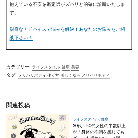
抱えている不安を鑑定師がズバリと的確に診断いたしま
す。
親身なアドバイスで悩みを解決！あなたのお悩みをご相
談下さい！
カテゴリー:
ライフスタイル
健康
美容
タグ:
メリハリボディ 作り方
美しくなる メリハリボディ
関連投稿
ライフスタイル
/
健康
30代～50代女性の半数以上
が「身体の不調を感じても
どこにも行かない」と回