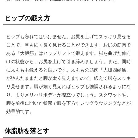
ヒップの鍛え方
ヒップも忘れてはいけません。お尻を上げてスッキリ見せる
ことで、脚も細く長く見せることができます。お尻の筋肉で
ある「大殿筋」はヒップリフトで鍛えます。脚を曲げた仰向
けの状態から、お尻を上げて引き締めましょう。また、同時
に太ももも鍛えると良いです。太ももの筋肉「大腿四頭筋」
が弛んだままだと脚が太く見えますので、鍛えて脚をスッキ
リ見せます。脚が細く見えればヒップも強調されるようにな
り、よりメリハリボディが際立つでしょう。スクワットや、
脚を前後に開いた状態で膝を下ろすレッグラウジングなどが
効果的です。
体脂肪を落とす