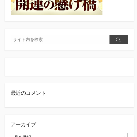
検
検
索
索
最近のコメント
アーカイブ
ア