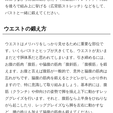
を後ろで組み上に挙げる（広背筋ストレッチ）などをして、
バストと一緒に鍛えてください。
ウエストの鍛え方
ウエストはメリハリをしっかり見せるために重要な部位で
す。いくらバストとヒップが大きくても、ウエストが太いま
まだと寸胴体系だと思われてしまいます。引き締めるには、
お腹の筋肉「腹筋」や脇腹の筋肉「腹斜筋」「腹横筋」を鍛
えます。お腹と言えば腹筋が一般的で、意外と脇腹の筋肉は
忘れがちです。脇腹の筋肉を鍛えるとクビレがしっかり作れ
ますので、特に意識して取り組みましょう。基本的には、腹
筋（クランチ）や仰向けの姿勢で脚を揃え上下に動かすレッ
ググレイズを行います。それと、腹筋なら上半身をひねりな
がら起こしたり、レッググレイズなら脚を左右に動かすな
ど、腰の捻りも加えて脇腹の筋肉も鍛えてください。