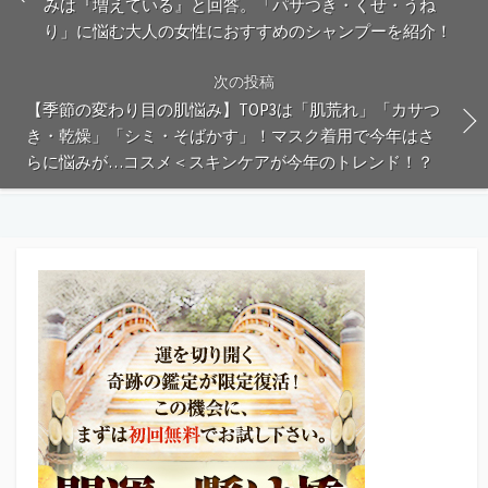
みは『増えている』と回答。「パサつき・くせ・うね
り」に悩む大人の女性におすすめのシャンプーを紹介！
次の投稿
【季節の変わり目の肌悩み】TOP3は「肌荒れ」「カサつ
き・乾燥」「シミ・そばかす」！マスク着用で今年はさ
らに悩みが…コスメ＜スキンケアが今年のトレンド！？