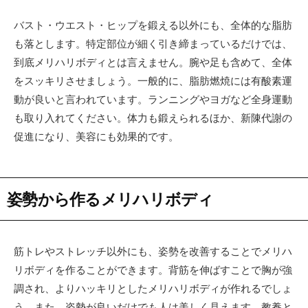
バスト・ウエスト・ヒップを鍛える以外にも、全体的な脂肪
も落とします。特定部位が細く引き締まっているだけでは、
到底メリハリボディとは言えません。腕や足も含めて、全体
をスッキリさせましょう。一般的に、脂肪燃焼には有酸素運
動が良いと言われています。ランニングやヨガなど全身運動
も取り入れてください。体力も鍛えられるほか、新陳代謝の
促進になり、美容にも効果的です。
姿勢から作るメリハリボディ
筋トレやストレッチ以外にも、姿勢を改善することでメリハ
リボディを作ることができます。背筋を伸ばすことで胸が強
調され、よりハッキリとしたメリハリボディが作れるでしょ
う。また、姿勢が良いだけでも人は美しく見えます。教養と