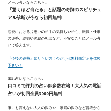
メール占いならこちら↓
『驚くほど当たる』と話題の奇跡のスピリチュ
アル診断が今なら初回無料!
恋愛における片思いの相手の気持ちや相性、転職・仕事
の運勢、結婚や復縁の相談など、不安なことにメール占
いで答えます。
『今後の運勢』知りたい方！今だけ≪無料鑑定≫を体験
下さい！
電話占いならこちら↓
口コミで評判の占い師多数在籍！大人気の電話
占いが初回全員3000円無料
誰にも言えない大人の悩みや、家庭の悩みなど普段から