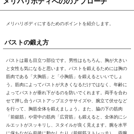
メリハリボディへののアプローチ
メリハリボディにするためのポイントを紹介します。
バストの鍛え方
バストは最も目立つ部位です。男性はもちろん、胸が大きい
と女性も気になると思います。バストを鍛えるためには胸の
筋肉である「大胸筋」と「小胸筋」を鍛えるといいでしょ
う。筋肉によってバストが大きくなるだけではなく、年齢に
よってバストが垂れ下がるのを防いでくれます。両手を合わ
せて押し合うバストアップエクササイズや、腕立て伏せなど
を行って、胸筋全体を鍛えましょう。また、脇の下の筋肉
「前鋸筋」や背中の筋肉「広背筋」も鍛えると、全体的にシ
ルエットがスッキリし、スタイルが良く見えます。腕を水平
に保ちながら前後に動かしたり（前鋸筋ストレッチ）、両腕