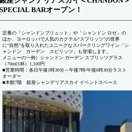
銀座シャンデリアスカイ＜CHANDON＞
SPECIAL BARオープン！
定番の「シャンドンブリュット」や「シャンドン ロゼ」の
ほか、ヨーロッパで人気のカクテル“スプリッツ”の世界
に“自然”を取り入れたユニークなスパークリングワイン「シ
ャンドン ガーデン スピリッツ」も登場します。
メニューの一例）シャンドン ガーデン スプリッツグラス
（70ml/1杯）1,100円
■営業時間：各日午後1時30分～午後7時/午後6時30分ラスト
オーダー
■本館7階 銀座シャンデリアスカイ イベントスペース