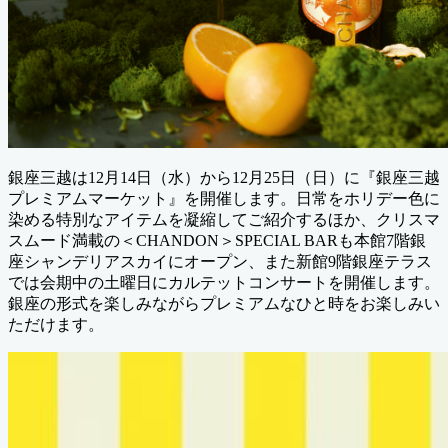
銀座三越は12月14日（水）から12月25日（日）に『銀座三越
プレミアムマーケット』を開催します。日常をホリデー色に
染める特別なアイテムを凝縮してご紹介するほか、クリスマ
スムード満載の＜CHANDON＞SPECIAL BARも本館7階銀
座シャンデリアスカイにオープン、また新館9階銀座テラス
では会期中の土曜日にカルテットコンサートを開催します。
銀座の形式を楽しみながらプレミアムなひと時をお楽しみい
ただけます。