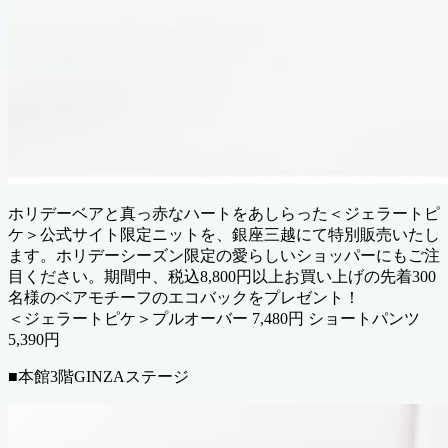
ホリデーベアと真っ赤なハートをあしらった＜ジェラートピ
ケ＞公式サイト限定ニットを、銀座三越にて特別販売いたし
ます。ホリデーシーズン限定の愛らしいショッパーにもご注
目ください。期間中、税込8,800円以上お買い上げの先着300
名様のベアモチーフのエコバックをプレゼント！
＜ジェラートピケ＞プルオーバー 7,480円 ショートパンツ
5,390円
■本館3階GINZAステージ