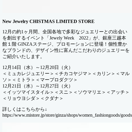
New Jewelry CHISTMAS LIMITED STORE
12月の約1ヶ月間、全国各地で多彩なジュエリーとの出会い
を創出するイベント「Jewely Week 2022」が、銀座三越本
館１階 GINZAステージ、プロモーションに登場！個性豊か
なブランドの、デザイン性に富んだこだわりのジュエリーを
ご紹介いたします。
12月14日（水）～12月20日（火）
＜ミュカレジュエリー＞＜チカコヤジマ＞＜カリン＞＜マル
ソ＞＜ミトラ＞＜マープロダクツ＞
12月21日（水）～12月27日（火）
＜イッツマイスタイル＞＜スニ＞＜ソウマリエ＞＜アッチ＞
＜リョウヨシダ＞＜クダナ＞
詳しくはこちらから↓
https://www.mistore.jp/store/ginza/shops/women_fashiongoods/good