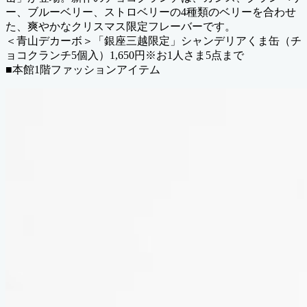
ー、ブルーベリー、ストロベリーの4種類のベリーを合わせ
た、爽やかなクリスマス限定フレーバーです。
＜青山デカーボ＞「銀座三越限定」シャンデリアくま缶（チ
ョコクランチ5個入）1,650円※お1人さま5点まで
■本館1階ファッションアイテム