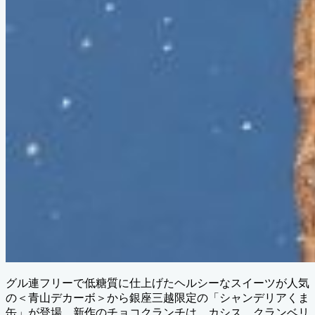
グル連フリーで低糖質に仕上げたヘルシーなスイーツが人気
の＜青山デカーボ＞から銀座三越限定の「シャンデリアくま
缶」が登場。新作のチョコクランチは、カシス、クランベリ