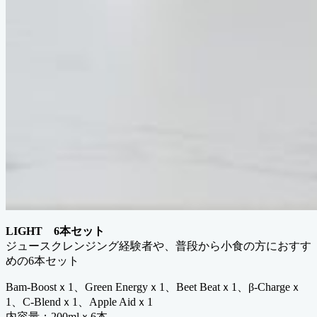
LIGHT 6本セット
ジュースクレンジング経験者や、普段から小食の方におすす
めの6本セット
Bam-Boostｘ1、Green Energyｘ1、Beet Beatｘ1、β-Chargeｘ
1、C-Blendｘ1、Apple Aidｘ1
内容量：200mlｘ6本