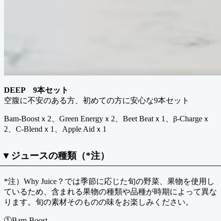
DEEP 9本セット
空腹に不安のある方、初めての方に安心な9本セット
Bam-Boostｘ2、Green Energyｘ2、Beet Beatｘ1、β-Chargeｘ
2、C-Blendｘ1、Apple Aidｘ1
▼ジュースの種類（*注）
*注）Why Juice？では季節に応じた旬の野菜、果物を使用し
ているため、含まれる果物の種類や品種が時期によって異な
ります。旬の素材そのものの味をお楽しみください。
①Bam-Boost