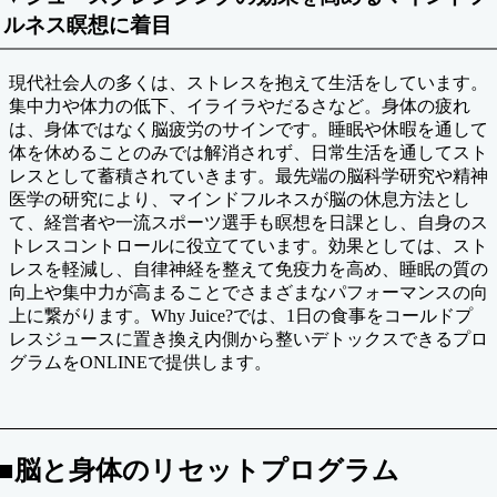
ルネス瞑想に着目
現代社会人の多くは、ストレスを抱えて生活をしています。
集中力や体力の低下、イライラやだるさなど。身体の疲れ
は、身体ではなく脳疲労のサインです。睡眠や休暇を通して
体を休めることのみでは解消されず、日常生活を通してスト
レスとして蓄積されていきます。最先端の脳科学研究や精神
医学の研究により、マインドフルネスが脳の休息方法とし
て、経営者や一流スポーツ選手も瞑想を日課とし、自身のス
トレスコントロールに役立てています。効果としては、スト
レスを軽減し、自律神経を整えて免疫力を高め、睡眠の質の
向上や集中力が高まることでさまざまなパフォーマンスの向
上に繋がります。Why Juice?では、1日の食事をコールドプ
レスジュースに置き換え内側から整いデトックスできるプロ
グラムをONLINEで提供します。
■脳と身体のリセットプログラム