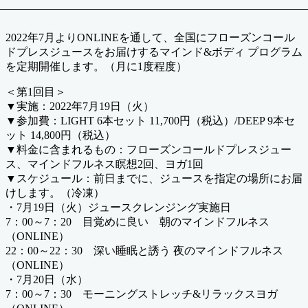
2022年7月よりONLINEを通して、全国にフローズンコール
ドプレスジュースをお届けするマインド&ボディ プログラム
を定期開催します。（月に1度程度）
＜第1回目＞
▼実施：2022年7月19日（火）
▼参加費：LIGHT 6本セット 11,700円（税込）/DEEP 9本セ
ット 14,800円（税込）
▼料金に含まれるもの：フローズンコールドプレスジュー
ス、マインドフルネス瞑想2回、ヨガ1回
▼スケジュール：前日までに、ジュースを指定の場所にお届
けします。（冷凍）
・7月19日（火）ジュースクレンジング実施日
7：00～7：20 目覚めに良い 朝のマインドフルネス
（ONLINE）
22：00～22：30 深い睡眠と誘う 夜のマインドフルネス
（ONLINE）
・7月20日（水）
7：00～7：30 モーニングストレッチ&リラックスヨガ