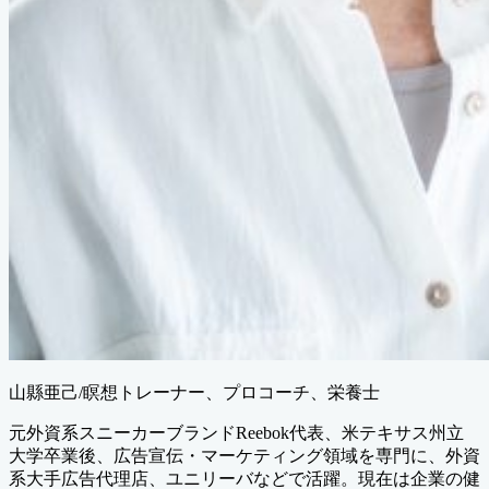
山縣亜己/瞑想トレーナー、プロコーチ、栄養士
元外資系スニーカーブランドReebok代表、米テキサス州立
大学卒業後、広告宣伝・マーケティング領域を専門に、外資
系大手広告代理店、ユニリーバなどで活躍。現在は企業の健