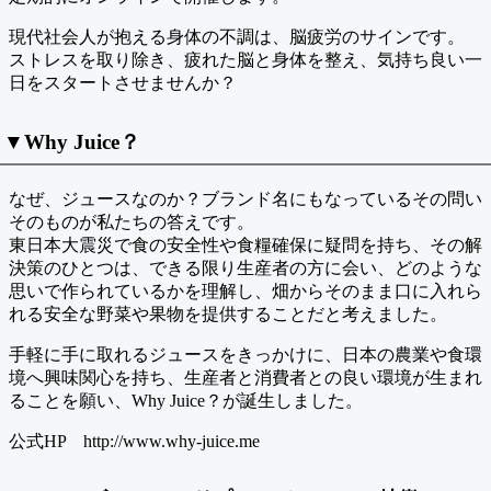
現代社会人が抱える身体の不調は、脳疲労のサインです。
ストレスを取り除き、疲れた脳と身体を整え、気持ち良い一
日をスタートさせませんか？
▼Why Juice？
なぜ、ジュースなのか？ブランド名にもなっているその問い
そのものが私たちの答えです。
東日本大震災で食の安全性や食糧確保に疑問を持ち、その解
決策のひとつは、できる限り生産者の方に会い、どのような
思いで作られているかを理解し、畑からそのまま口に入れら
れる安全な野菜や果物を提供することだと考えました。
手軽に手に取れるジュースをきっかけに、日本の農業や食環
境へ興味関心を持ち、生産者と消費者との良い環境が生まれ
ることを願い、Why Juice？が誕生しました。
公式HP http://www.why-juice.me