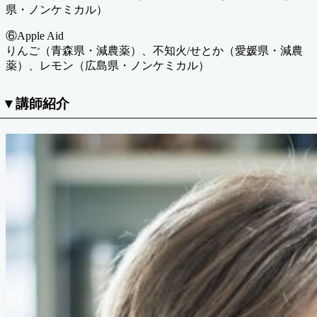
県・ノンケミカル）
⑥Apple Aid
りんご（青森県・減農薬）、不知火/せとか（愛媛県・減農
薬）、レモン（広島県・ノンケミカル）
▼講師紹介