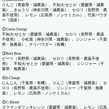
りんご（青森県・減農薬）、不知火/せとか（愛媛県・減農
薬）、きゅうり（神奈川県・減農薬）、セロリ（長野県・農
薬不使用）、レモン（広島県・ノンケミカル）、竹炭パウダ
ー（国産）
②Green Energy
不知火/せとか（愛媛県・減農薬）、セロリ（長野県・農薬
不使用）、小松菜（神奈川県・減農薬）、ジンジャー（千葉
県・無農薬）、チリパウダー（有機）
③Beet Beat
ビーツ（長野県・減農薬）、セロリ（長野県・農薬不使
用）、不知火/せとか（愛媛県・減農薬）、ジンジャー（千
葉県・無農薬）
④β-Charge
にんじん（千葉県・有機）、りんご（青森県・減農薬）、セ
ロリ（長野県・農薬不使用）、ジンジャー（千葉県・無農
薬）、レモン（広島県・ノンケミカル）
⑤C-Blend
カラマンダリンオレンジ（愛媛県・減農薬）、レモン（広島