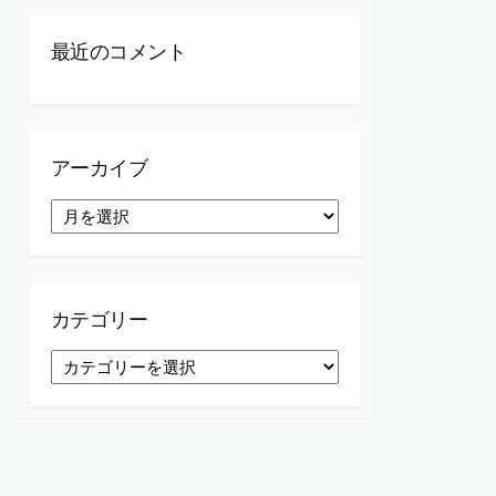
最近のコメント
アーカイブ
ア
ー
カ
イ
ブ
カテゴリー
カ
テ
ゴ
リ
ー