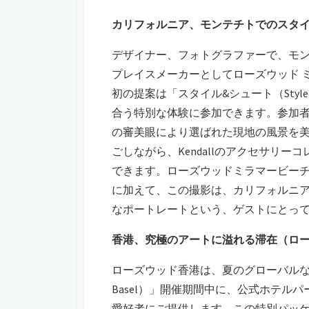
カリフォルニア、モンテチトでのスタイ
デザイナー、フォトグラファーで、モンテチト
プレイスメーカーとしてローズウッド 
初の提案は「スタイル&シュート（Styl
合う特別な体験に参加できます。参加者は
の審美眼により選ばれた現地の風景を美
ごしながら、Kendallのアクセサリ
できます。ローズウッドミラマービー
に加えて、この撮影は、カリフォルニ
なポートレートという、ゲストにとっ
香港、究極のアートに溢れる滞在（ロー
ローズウッド香港は、夏のグローバルな
Basel）」開催期間中に、公式ホテ
愛好者にご提供します。この特別パッ