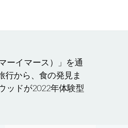
（サマーイマース）」を通
旅行から、食の発見ま
ッドが2022年体験型