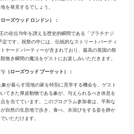
ケ地を発見するでしょう。
ローズウッド ロンドン）：
女王の在位70年を讃える歴史的瞬間である「プラチナジ
）」を祝う予定です。祝祭の中には、伝統的なストリートパーティ
トヤード パーティーが含まれており、最高の英国の祭
比類無き瞬間の魔法をゲストにお楽しみいただきます。
リ（ローズウッド プーケット）：
た象が暮らす現地の家を特別に見学する機会を、ゲスト
働いてきた厚皮動物である象が、与えられるべき休息を
焦点を当てています。このプログラム参加者は、平和な
象が自然の生息地で歩き、食べ、水浴びをする姿を静か
んでいただけます。