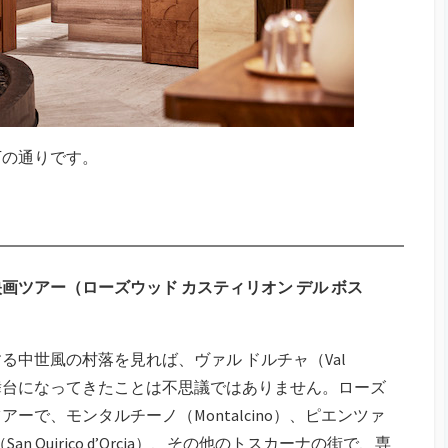
下の通りです。
画ツアー（ローズウッド カスティリオン デル ボス
中世風の村落を見れば、ヴァル ドルチャ（Val
組の舞台になってきたことは不思議ではありません。ローズ
で、モンタルチーノ（Montalcino）、ピエンツァ
an Quirico d’Orcia）、その他のトスカーナの街で、専