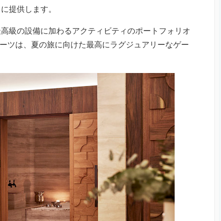
トに提供します。
最高級の設備に加わるアクティビティのポートフォリオ
ゾーツは、夏の旅に向けた最高にラグジュアリーなゲー
。