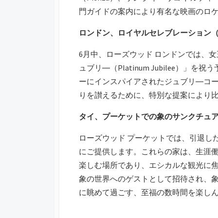
門ガイドの案内により有名な映画のロ
ロンドン、ロイヤルセレブレーション（
6月中、ローズウッド ロンドンでは、
ュブリ―（Platinum Jubilee
ーにインスパイアされたジュブリ―コー
りを讃えるために、特別な提案により
タイ、プーケットでの象のサンクチュア
ローズウッド プーケットでは、引退し
にご提供します。これらの家は、生涯
楽しむ場所であり、エシカルな観光に
象の世界へのゲストとして招待され、
に眺めて過ごす、至福の数時間を楽し