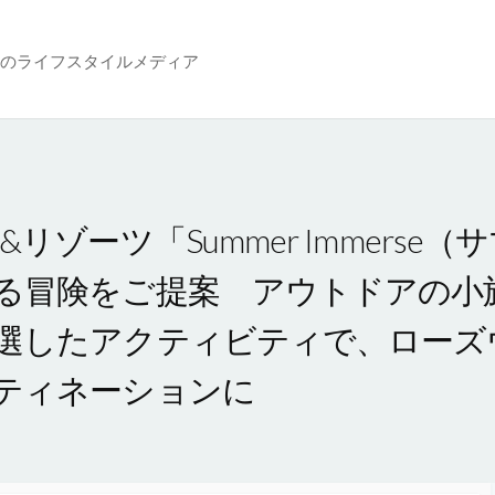
のライフスタイルメディア
リゾーツ「Summer Immerse
る冒険をご提案 アウトドアの小
選したアクティビティで、ローズウ
ティネーションに