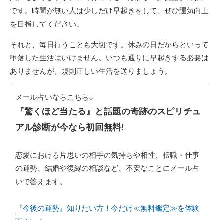
です。時間が無い人は少しだけ早起きをして、ぜひ運気向上
を目指してください。
それと、毎日行うことも大切です。休みの日だからといって
堕落した生活はいけません。いつも通りに早起きする必要は
ありませんが、規則正しい生活を送りましょう。
メール占いならこちら↓
『驚くほど当たる』と話題の奇跡のスピリチュ
アル診断が今なら初回無料!
恋愛における片思いの相手の気持ちや相性、転職・仕事
の運勢、結婚や復縁の相談など、不安なことにメール占
いで答えます。
『今後の運勢』知りたい方！今だけ≪無料鑑定≫を体験