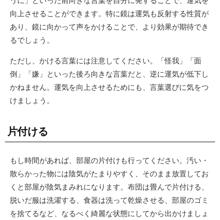
うに」といった前向きな言葉を自分に発することで、運気を
向上させることができます。特に鏡は運気も反射する性質が
あり、鏡に向かって声をかけることで、より効果が期待でき
るでしょう。
ただし、かける言葉には注意してください。「怪我」「面
倒」「嫌」といった後ろ向きな言葉だと、逆に運気が低下し
かねません。運気を向上させるためにも、言葉選びに気をつ
けましょう。
片付ける
もし時間があれば、部屋の片付けも行ってください。汚い・
散らかった物には陰気がたまりやすく、そのまま放置してお
くと部屋が陰気まみれになります。布団は畳んで片付ける、
脱いだ服は洗濯する、食器は洗って乾燥させる、部屋のゴミ
を捨てるなど、なるべく綺麗な状態にしてから出かけましょ