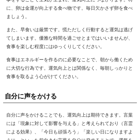
に、卵は金運が向上する食べ物です。毎日欠かさず卵を食べ
ましょう。
また、早食いは厳禁です。慌ただしく行動すると運気は逃げ
てしまいます。優雅な時間を過ごせとまではいいませんが、
食事を楽しむ程度にはゆっくりしてください。
食事はエネルギーを作るのに必要なことで、朝から働くため
に大切な行為です。運気向上とは関係なく、毎朝しっかりと
食事を取るよう心がけてください。
自分に声をかける
自分に声をかけることでも、運気向上は期待できます。言葉
には「現象に対して影響を与える」と考えられており（言霊
による効果）、「今日も頑張ろう」「楽しい日になりますよ