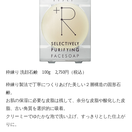
枠練り 洗顔石鹸 100g 2,750円（税込）
枠練り製法で丁寧につくりあげた美しい２層構造の固形石
鹸。
お肌の保湿に必要な皮脂は残して、余分な皮脂や酸化した皮
脂、古い角質を選択的に吸着。
クリーミーでゆたかな泡で洗い上げ、すっきりとした仕上が
りに。