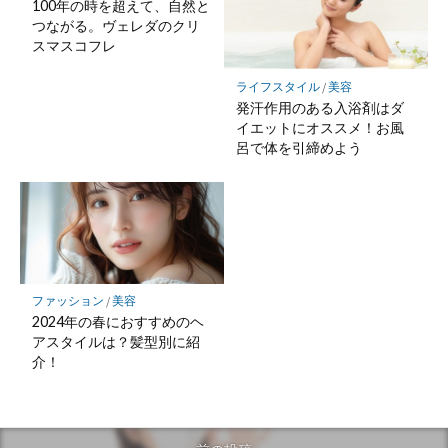
100年の時を超えて、自然と
つながる。ヴェレダのクリ
スマスコフレ
ライフスタイル
/
美容
発汗作用のある入浴剤はダ
イエットにオススメ！お風
呂で体を引締めよう
ファッション
/
美容
2024年の春におすすめのヘ
アスタイルは？髪型別に紹
介！