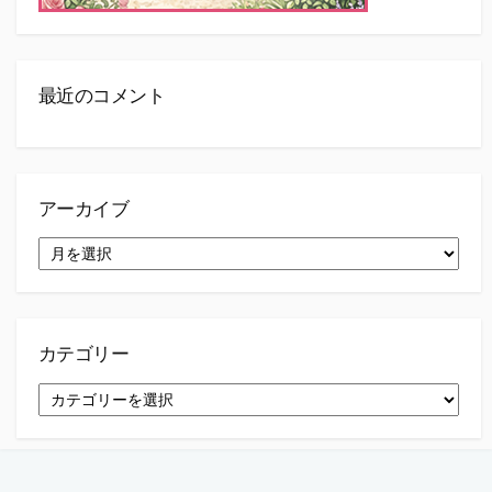
最近のコメント
アーカイブ
ア
ー
カ
イ
ブ
カテゴリー
カ
テ
ゴ
リ
ー