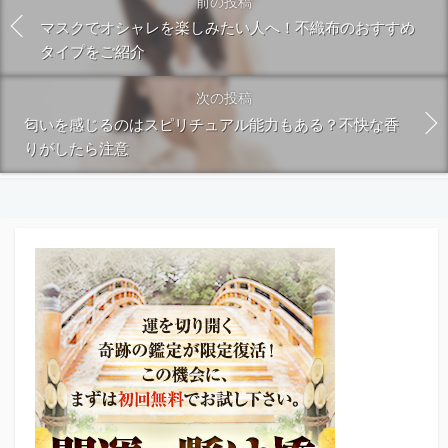
前の投稿
マスクでオシャレを楽しみたい人へ！不織布のおすすめ
タイプをご紹介
次の投稿
匂いを感じるのはスピリチュアル能力もある？不快な香
りがしたら注意