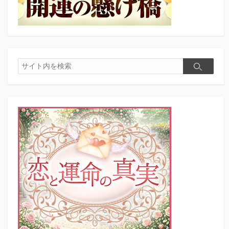
検
検
索
索