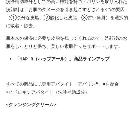
洗浄補助成分としての高い機能を持つアパリンを取り入れた
洗顔料は、お肌のダメージを引き起こすとされる3つの要因
（①余分な皮脂、②酸化した皮脂、③古い角質）を選択的
に吸着・除去。
肌本来の保湿に必要な皮脂を残してくれるので、洗顔後のお
肌をしっとりと保ち、美しい素肌作りをサポートします。
「HAP+R（ハップアール）」商品ラインアップ
すべての商品に肌専用アパタイト「アパリン®」※を配合
※ヒドロキシアパタイト（洗浄補助成分）
<クレンジングクリーム>