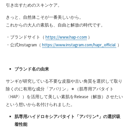
引き出すためのスキンケア。
きっと、自然体こそが一番美しいから。
これからの大人の素肌も、自由と解放の時代です。
・ブランドサイト（
https://www.hap-r.com
）
・公式Instagram（
https://www.instagram.com/hapr_official
）
ブランド名の由来
サンギが研究している不要な皮脂や古い角質を選択して取り
除くのに有用な成分「アパリン」 ※ （肌専用アパタイト
〈HAP〉）を活用して美しい素肌をRelease（解放）させたい
という想いから名付けられました。
肌専用ハイドロキシアパタイト「アパリン®」の選択吸
着性能