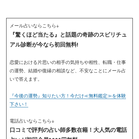
メール占いならこちら↓
『驚くほど当たる』と話題の奇跡のスピリチュ
アル診断が今なら初回無料!
恋愛における片思いの相手の気持ちや相性、転職・仕事
の運勢、結婚や復縁の相談など、不安なことにメール占
いで答えます。
『今後の運勢』知りたい方！今だけ≪無料鑑定≫を体験
下さい！
電話占いならこちら↓
口コミで評判の占い師多数在籍！大人気の電話