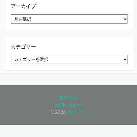
アーカイブ
ア
ー
カ
イ
ブ
カテゴリー
カ
テ
ゴ
リ
ー
運営会社
お問い合わせ
©2026
CLASICO