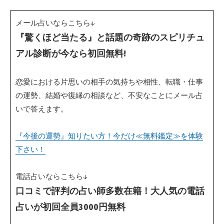
メール占いならこちら↓
『驚くほど当たる』と話題の奇跡のスピリチュ
アル診断が今なら初回無料!
恋愛における片思いの相手の気持ちや相性、転職・仕事
の運勢、結婚や復縁の相談など、不安なことにメール占
いで答えます。
『今後の運勢』知りたい方！今だけ≪無料鑑定≫を体験
下さい！
電話占いならこちら↓
口コミで評判の占い師多数在籍！大人気の電話
占いが初回全員3000円無料