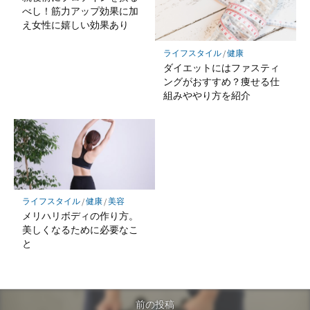
べし！筋力アップ効果に加
え女性に嬉しい効果あり
ライフスタイル
/
健康
ダイエットにはファスティ
ングがおすすめ？痩せる仕
組みややり方を紹介
ライフスタイル
/
健康
/
美容
メリハリボディの作り方。
美しくなるために必要なこ
と
前の投稿