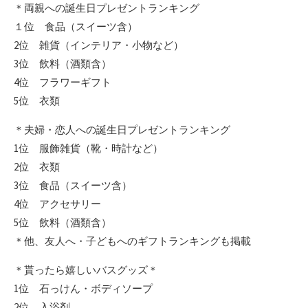
＊両親への誕生日プレゼントランキング
１位 食品（スイーツ含）
2位 雑貨（インテリア・小物など）
3位 飲料（酒類含）
4位 フラワーギフト
5位 衣類
＊夫婦・恋人への誕生日プレゼントランキング
1位 服飾雑貨（靴・時計など）
2位 衣類
3位 食品（スイーツ含）
4位 アクセサリー
5位 飲料（酒類含）
＊他、友人へ・子どもへのギフトランキングも掲載
＊貰ったら嬉しいバスグッズ＊
1位 石っけん・ボディソープ
2位 入浴剤