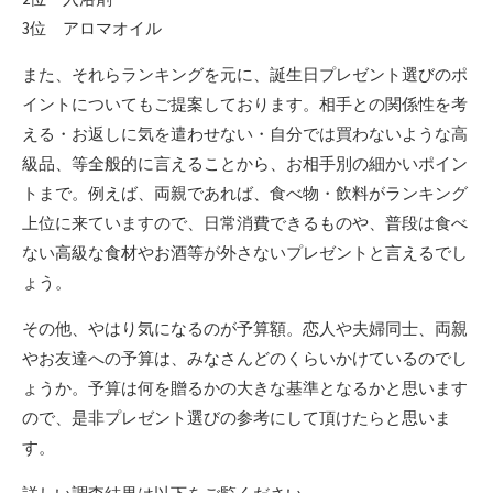
3位 アロマオイル
また、それらランキングを元に、誕生日プレゼント選びのポ
イントについてもご提案しております。相手との関係性を考
える・お返しに気を遣わせない・自分では買わないような高
級品、等全般的に言えることから、お相手別の細かいポイン
トまで。例えば、両親であれば、食べ物・飲料がランキング
上位に来ていますので、日常消費できるものや、普段は食べ
ない高級な食材やお酒等が外さないプレゼントと言えるでし
ょう。
その他、やはり気になるのが予算額。恋人や夫婦同士、両親
やお友達への予算は、みなさんどのくらいかけているのでし
ょうか。予算は何を贈るかの大きな基準となるかと思います
ので、是非プレゼント選びの参考にして頂けたらと思いま
す。