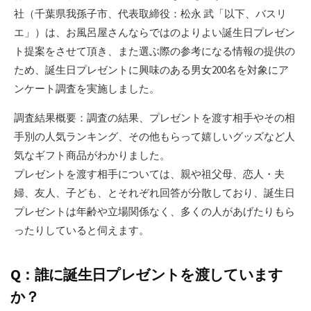
社（千葉県我孫子市、代表取締役：松永 武「以下、バスリ
エ」）は、お風呂屋さんならではのよりよい誕生日プレゼン
ト提案をさせて頂き、また選ぶ際の参考になる情報の提供の
ため、誕生日プレゼントに興味のある男女200名を対象にア
ンケート調査を実施しました。
調査結果概要：調査の結果、プレゼントを渡す相手やその相
手別の人気ランキング、その他もらって嬉しいグッズなど人
気なギフト商品がわかりました。
プレゼントを渡す相手については、親や祖父母、恋人・夫
婦、友人、子ども、とそれぞれ回答が分散しており、誕生日
プレゼントは年齢や立場関係なく、多くの人があげたりもら
ったりしていると伺えます。
Q：誰に誕生日プレゼントを渡しています
か？