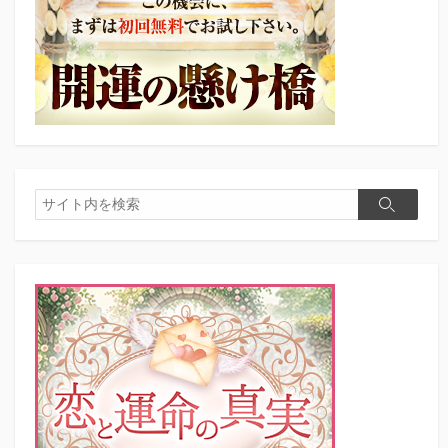
検
検
索
索