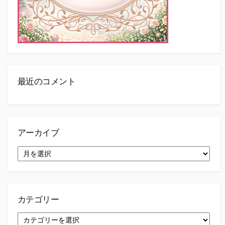
最近のコメント
アーカイブ
ア
ー
カ
イ
ブ
カテゴリー
カ