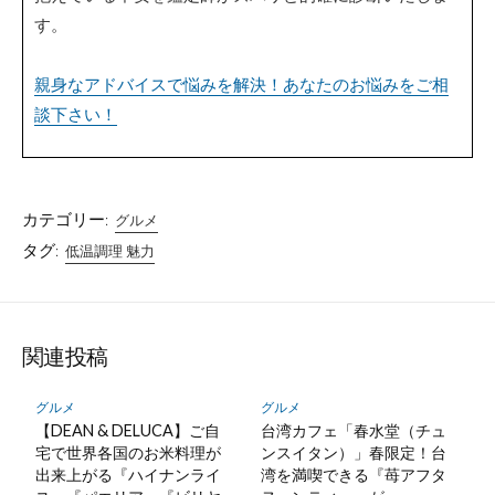
す。
親身なアドバイスで悩みを解決！あなたのお悩みをご相
談下さい！
カテゴリー:
グルメ
タグ:
低温調理 魅力
関連投稿
グルメ
グルメ
【DEAN & DELUCA】ご自
台湾カフェ「春水堂（チュ
宅で世界各国のお米料理が
ンスイタン）」春限定！台
出来上がる『ハイナンライ
湾を満喫できる『苺アフタ