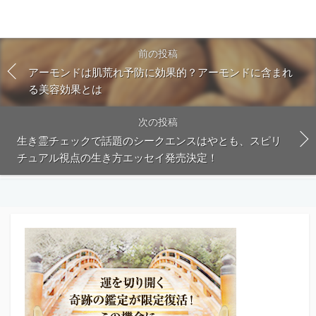
前の投稿
アーモンドは肌荒れ予防に効果的？アーモンドに含まれ
る美容効果とは
次の投稿
生き霊チェックで話題のシークエンスはやとも、スピリ
チュアル視点の生き方エッセイ発売決定！