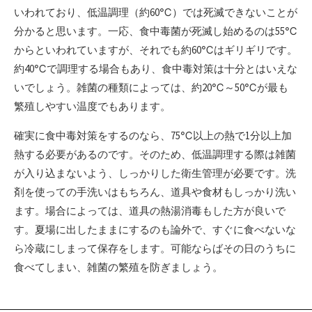
いわれており、低温調理（約60℃）では死滅できないことが
分かると思います。一応、食中毒菌が死滅し始めるのは55℃
からといわれていますが、それでも約60℃はギリギリです。
約40℃で調理する場合もあり、食中毒対策は十分とはいえな
いでしょう。雑菌の種類によっては、約20℃～50℃が最も
繁殖しやすい温度でもあります。
確実に食中毒対策をするのなら、75℃以上の熱で1分以上加
熱する必要があるのです。そのため、低温調理する際は雑菌
が入り込まないよう、しっかりした衛生管理が必要です。洗
剤を使っての手洗いはもちろん、道具や食材もしっかり洗い
ます。場合によっては、道具の熱湯消毒もした方が良いで
す。夏場に出したままにするのも論外で、すぐに食べないな
ら冷蔵にしまって保存をします。可能ならばその日のうちに
食べてしまい、雑菌の繁殖を防ぎましょう。