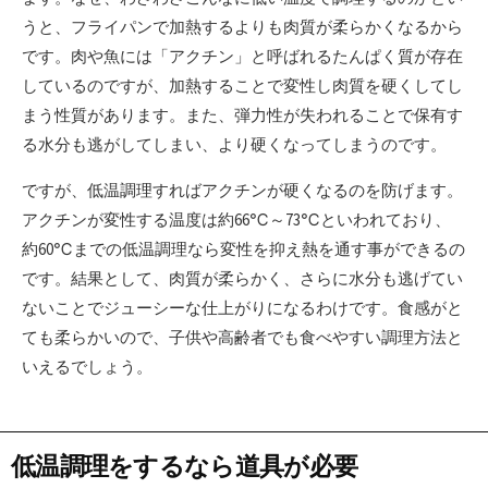
うと、フライパンで加熱するよりも肉質が柔らかくなるから
です。肉や魚には「アクチン」と呼ばれるたんぱく質が存在
しているのですが、加熱することで変性し肉質を硬くしてし
まう性質があります。また、弾力性が失われることで保有す
る水分も逃がしてしまい、より硬くなってしまうのです。
ですが、低温調理すればアクチンが硬くなるのを防げます。
アクチンが変性する温度は約66℃～73℃といわれており、
約60℃までの低温調理なら変性を抑え熱を通す事ができるの
です。結果として、肉質が柔らかく、さらに水分も逃げてい
ないことでジューシーな仕上がりになるわけです。食感がと
ても柔らかいので、子供や高齢者でも食べやすい調理方法と
いえるでしょう。
低温調理をするなら道具が必要