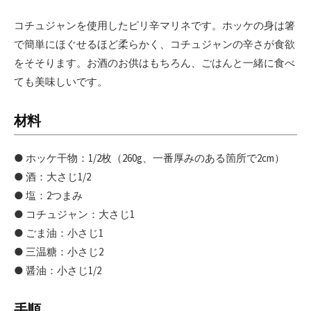
コチュジャンを使用したピリ辛マリネです。ホッケの身は箸
で簡単にほぐせるほど柔らかく、コチュジャンの辛さが食欲
をそそります。お酒のお供はもちろん、ごはんと一緒に食べ
ても美味しいです。
材料
● ホッケ干物：1/2枚（260g、一番厚みのある箇所で2cm）
● 酒：大さじ1/2
● 塩：2つまみ
● コチュジャン：大さじ1
● ごま油：小さじ1
● 三温糖：小さじ2
● 醤油：小さじ1/2
手順