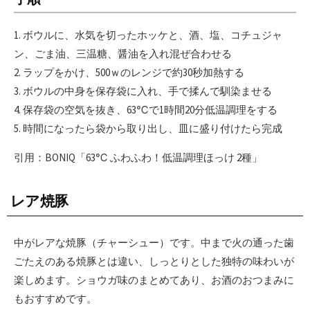
1. ボウルに、水気を切ったホッケと、酒、塩、コチュジャ
ン、ごま油、三温糖、醤油を入れ混ぜ合わせる
2. ラップをかけ、500ｗのレンジで約30秒加熱する
3. ボウルの中身を保存袋に入れ、手で揉んで馴染ませる
4. 保存袋の空気を抜き、63℃で1時間20分低温調理をする
5. 時間になったら袋から取り出し、皿に盛り付けたら完成
引用：BONIQ「63℃ ふわふわ！低温調理ほっけ 2種」
レア焼豚
中がレアな焼豚（チャーシュー）です。中まで火の通った歯
ごたえのある焼豚とは違い、しっとりとした独特の味わいが
楽しめます。ショウガ味のまとめてあり、お酒のおつまみに
もおすすめです。