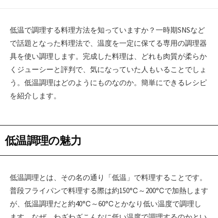
日
ー
低温で調理する料理方法を知っていますか？一時期SNSなど
で話題となった料理法で、温度を一定に保てる専用の調理器
具を使い調理します。完成した料理は、どれも肉質が柔らか
くジューシーと評判で、気になっていた人もいることでしょ
う。低温調理はどのようにものなのか。簡単にできるレシピ
を紹介します。
低温調理の魅力
低温調理とは、その名の通り「低温」で料理することです。
普段フライパンで料理する際は約150℃～200℃で加熱します
が、低温調理だと約40℃～60℃とかなり低い温度で調理し
ます。なぜ、わざわざこんなに低い温度で調理するのかとい