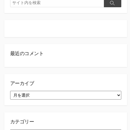
検
検
索
索
最近のコメント
アーカイブ
ア
ー
カ
イ
ブ
カテゴリー