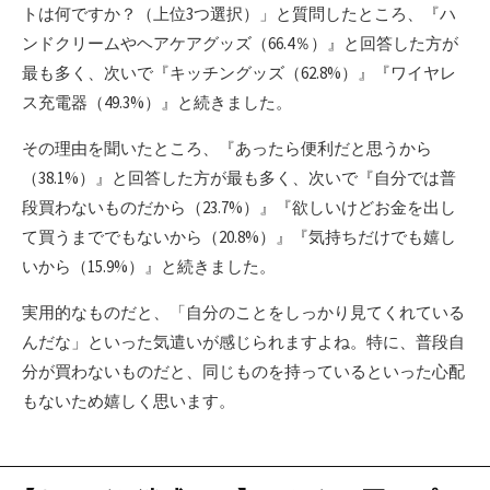
トは何ですか？（上位3つ選択）」と質問したところ、『ハ
ンドクリームやヘアケアグッズ（66.4％）』と回答した方が
最も多く、次いで『キッチングッズ（62.8%）』『ワイヤレ
ス充電器（49.3%）』と続きました。
その理由を聞いたところ、『あったら便利だと思うから
（38.1%）』と回答した方が最も多く、次いで『自分では普
段買わないものだから（23.7%）』『欲しいけどお金を出し
て買うまででもないから（20.8%）』『気持ちだけでも嬉し
いから（15.9%）』と続きました。
実用的なものだと、「自分のことをしっかり見てくれている
んだな」といった気遣いが感じられますよね。特に、普段自
分が買わないものだと、同じものを持っているといった心配
もないため嬉しく思います。