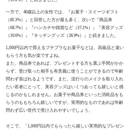
一方で、40歳以上の女性では、『お菓子・スイーツギフト
（85.3%）』と回答した方が最も多く、次いで『商品券
（68.7%）』『ハンカチや雑貨など（37.1%）』『美容グッズ
（30.6%）』『キッチングッズ（26.9%）』と続きました。
1,000円以内で買えるプチプラなお菓子などは、高級品と違い
もらう方も気が楽ですよね。
また、商品券であれば、プレゼントする方も選ぶ手間がかか
らず、受け取った相手も有意義に使うことができるので年齢
問わず喜ばれるようです。また、流行りのメイクを取り入れ
たい若者にとって、美容グッズはいくつあっても嬉しいと感
じるのかもしれません。お菓子や商品券といった消耗品をも
らうのももちろん嬉しいですが、実用的なものであれば年齢
問わず広い世代で受け入れやすいでしょう。
そこで、「1,000円以内でもらったら嬉しい実用的なプレゼン