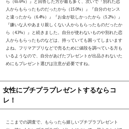
ら（65.6%）』と回答した方が最も多く、次いで『別れた恋
人からもらったものだったから（15.0%）』『自分のセンス
と違ったから（6.4%）』『お金が欲しかったから（5.2%）』
『嫌いな人やあまり親しくない人からもらったものだったか
ら（4.3%）』と続きました。自分が使わないものや別れた恋
人からもらったものなどは、持っていても困ってしまいます
よね。フリマアプリなどで売るために値段を調べている方も
いるようなので、自分があげたプレゼントが出品されないた
めにもプレゼント選びは注意が必要ですね。
女性にプチプラプレゼントするならコ
レ！
ここまでの調査で、もらったら嬉しいプチプラプレゼント