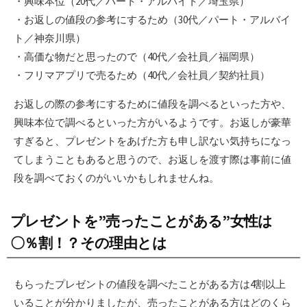
・興味本位（20代／パート・アルバイト／埼玉県）
・お返しの値段の参考にするため（30代／パート・アルバイ
ト／神奈川県）
・高価な物だと思ったので（40代／会社員／福岡県）
・フリマアプリで売るため（40代／会社員／契約社員）
お返しの際の参考にするために値段を調べるといった方や、
興味本位で調べるといった方がいるようです。お返しが豪華
すぎると、プレゼントをあげた方も申し訳ない気持ちになっ
てしまうこともあると思うので、お返しを渡す際は事前に値
段を調べておくのがいいかもしれませんね。
プレゼントを”売ったことがある”女性は
〇％割！？その理由とは
もらったプレゼントの値段を調べたことがある方は4割以上
いることが分かりましたが、売ったことがある方はどのくら