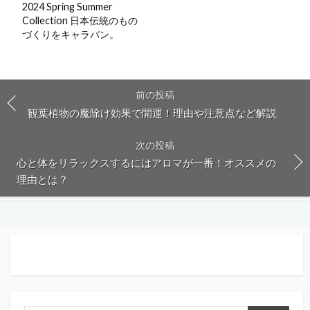
2024 Spring Summer
Collection ⽇本伝統のもの
づくりをキャラバン。
前の投稿
観葉植物の魔除け効果で開運！理由や注意点など解説
次の投稿
心と体をリラックスするにはアロマが一番！オススメの
理由とは？