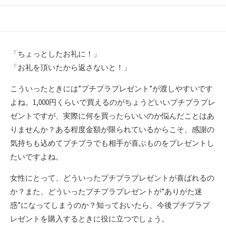
開
終
テ
日
更
ゴ
新
リ
日
ー
「ちょっとしたお礼に！」
「お礼を頂いたから返さないと！」
こういったときには”プチプラプレゼント”が渡しやすいです
よね。1,000円くらいで買えるのがちょうどいいプチプラプレ
ゼントですが、実際に何を買ったらいいのか悩んだことはあ
りませんか？ある程度金額が限られているからこそ、感謝の
気持ちも込めてプチプラでも相手が喜ぶものをプレゼントし
たいですよね。
女性にとって、どういったプチプラプレゼントが喜ばれるの
か？また、どういったプチプラプレゼントが”ありがた迷
惑”になってしまうのか？知っておいたら、今後プチプラプ
レゼントを購入するときに役に立つでしょう。