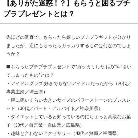
【ありがた迷惑！？】もらうと困るプチ
プラプレゼントとは？
先ほどの調査で、もらったら嬉しいプチプラギフトが分かり
ましたが、逆にもらったらガッカリするものは何なのでしょ
うか？
■もらったプチプラプレゼントで”ガッカリしたもの”や”引い
てしまったもの”とは？
・アイドルグッズ 好きでもないアイドルだったから（20代／
専業主婦／埼玉県）
・腕に痛いくらい大きいサイズのパワーストーンのブレスレ
ット（30代／パート・アルバイト／神奈川県）
・ダイエットしていると知っているのにちょっと高級なお菓
子（30代／自営業・自由業／広島県）
・趣味と合わないアクセサリー（40代／無職／福岡県）