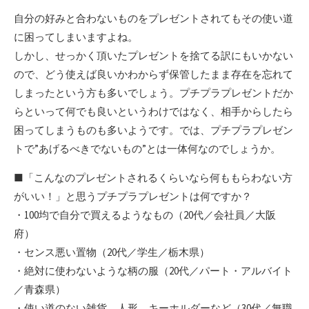
自分の好みと合わないものをプレゼントされてもその使い道
に困ってしまいますよね。
しかし、せっかく頂いたプレゼントを捨てる訳にもいかない
ので、どう使えば良いかわからず保管したまま存在を忘れて
しまったという方も多いでしょう。プチプラプレゼントだか
らといって何でも良いというわけではなく、相手からしたら
困ってしまうものも多いようです。では、プチプラプレゼン
トで”あげるべきでないもの”とは一体何なのでしょうか。
■「こんなのプレゼントされるくらいなら何ももらわない方
がいい！」と思うプチプラプレゼントは何ですか？
・100均で自分で買えるようなもの（20代／会社員／大阪
府）
・センス悪い置物（20代／学生／栃木県）
・絶対に使わないような柄の服（20代／パート・アルバイト
／青森県）
・使い道のない雑貨、人形、キーホルダーなど（30代／無職