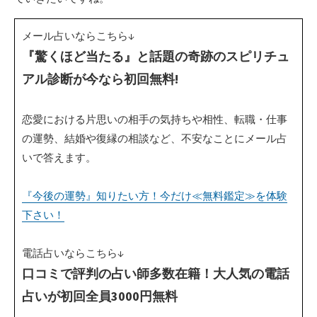
メール占いならこちら↓
『驚くほど当たる』と話題の奇跡のスピリチュ
アル診断が今なら初回無料!
恋愛における片思いの相手の気持ちや相性、転職・仕事
の運勢、結婚や復縁の相談など、不安なことにメール占
いで答えます。
『今後の運勢』知りたい方！今だけ≪無料鑑定≫を体験
下さい！
電話占いならこちら↓
口コミで評判の占い師多数在籍！大人気の電話
占いが初回全員3000円無料