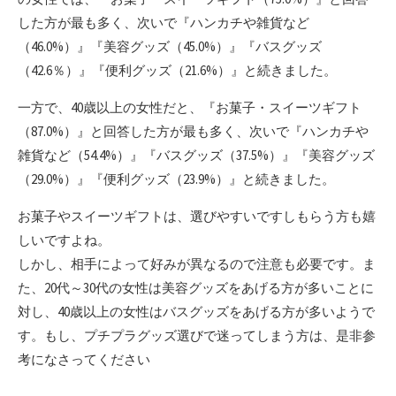
した方が最も多く、次いで『ハンカチや雑貨など
（46.0%）』『美容グッズ（45.0%）』『バスグッズ
（42.6％）』『便利グッズ（21.6%）』と続きました。
一方で、40歳以上の女性だと、『お菓子・スイーツギフト
（87.0%）』と回答した方が最も多く、次いで『ハンカチや
雑貨など（54.4%）』『バスグッズ（37.5%）』『美容グッズ
（29.0%）』『便利グッズ（23.9%）』と続きました。
お菓子やスイーツギフトは、選びやすいですしもらう方も嬉
しいですよね。
しかし、相手によって好みが異なるので注意も必要です。ま
た、20代～30代の女性は美容グッズをあげる方が多いことに
対し、40歳以上の女性はバスグッズをあげる方が多いようで
す。もし、プチプラグッズ選びで迷ってしまう方は、是非参
考になさってください