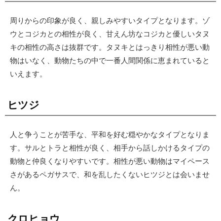
周りからの印象が良く、親しみやすいタイプとなります。ゾ
ウとコジカとの相性が良く、甘えん坊なコジカと優しいタヌ
キの相性の高さは抜群です。タヌキとはっきり相性が悪い動
物はいなく、動物たちの中で一番人間関係に恵まれていると
いえます。
ヒツジ
人と争うことが苦手な、平和を好む穏やかなタイプとなりま
す。サルとトラと相性が良く、相手から話しかけるタイプの
動物と仲良くなりやすいです。相性が悪い動物はマイペース
さがあるペガサスで、和を乱したくないヒツジとは会いませ
ん。
クロヒョウ