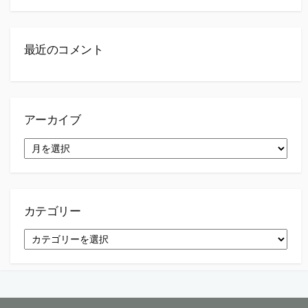
最近のコメント
アーカイブ
ア
ー
カ
イ
ブ
カテゴリー
カ
テ
ゴ
リ
ー