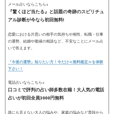
メール占いならこちら↓
『驚くほど当たる』と話題の奇跡のスピリチュ
アル診断が今なら初回無料!
恋愛における片思いの相手の気持ちや相性、転職・仕事
の運勢、結婚や復縁の相談など、不安なことにメール占
いで答えます。
『今後の運勢』知りたい方！今だけ≪無料鑑定≫を体験
下さい！
電話占いならこちら↓
口コミで評判の占い師多数在籍！大人気の電話
占いが初回全員3000円無料
誰にも言えない大人の悩みや、家庭の悩みなど普段から