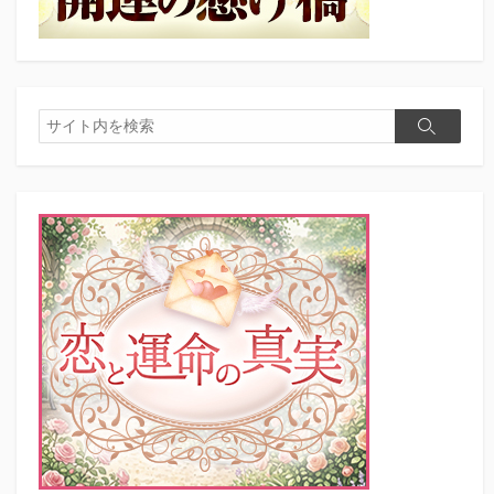
検
検
索
索