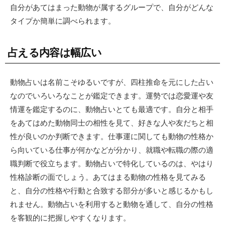
自分があてはまった動物が属するグループで、自分がどんな
タイプか簡単に調べられます。
占える内容は幅広い
動物占いは名前こそゆるいですが、四柱推命を元にした占い
なのでいろいろなことが鑑定できます。運勢では恋愛運や友
情運を鑑定するのに、動物占いとても最適です。自分と相手
をあてはめた動物同士の相性を見て、好きな人や友だちと相
性が良いのか判断できます。仕事運に関しても動物の性格か
ら向いている仕事が何かなどが分かり、就職や転職の際の適
職判断で役立ちます。動物占いで特化しているのは、やはり
性格診断の面でしょう。あてはまる動物の性格を見てみる
と、自分の性格や行動と合致する部分が多いと感じるかもし
れません。動物占いを利用すると動物を通して、自分の性格
を客観的に把握しやすくなります。