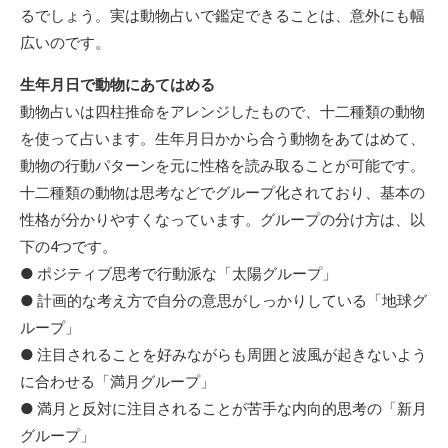
るでしょう。実は動物占いで鑑定できることは、意外にも幅
広いのです。
生年月日で動物にあてはめる
動物占いは四柱推命をアレンジしたもので、十二種類の動物
を使って占います。生年月日かから合う動物をあてはめて、
動物の行動パターンを元に性格を読み取ることが可能です。
十二種類の動物は思考などでグループ化されており、基本の
性格が分かりやすくなっています。グループの分け方は、以
下の4つです。
● ポジティブ思考で行動派な「太陽グループ」
● 計画的な考え方で自分の意思がしっかりしている「地球グ
ループ」
● 注目されることを好みながらも周囲と波風が起きないよう
に合わせる「満月グループ」
● 満月と反対に注目されることが苦手な内向的思考の「新月
グループ」