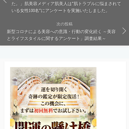
た。」肌美容メディア肌美人は”肌トラブルに悩まされて
いる女性100名”にアンケートを実施いたしました。
次の投稿
新型コロナによる美容への意識・行動の変化続く ～美容
とライフスタイルに関するアンケート」調査結果～