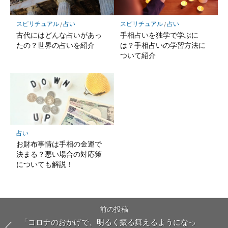
スピリチュアル
/
占い
スピリチュアル
/
占い
古代にはどんな占いがあっ
手相占いを独学で学ぶに
たの？世界の占いを紹介
は？手相占いの学習方法に
ついて紹介
占い
お財布事情は手相の金運で
決まる？悪い場合の対応策
についても解説！
前の投稿
「コロナのおかげで、明るく振る舞えるようになっ