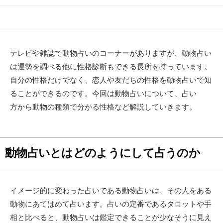
開
終
テ
日
更
ゴ
新
リ
日
ー
テレビや雑誌で動物占いのコーナーがありますが、動物占い
は運勢を調べる他に性格診断もできる長所を持っています。
自分の性格だけでなく、恋人や友だちの性格を動物占いで知
ることができるのです。今回は動物占いについて、占い
方から動物の種類で分かる性格など解説していきます。
動物占いとはどのようにして占うのか
イメージ的に変わった占いである動物占いは、その人をある
動物にあてはめて占います。占いの定番であるタロットや手
相と比べると、動物占いは鑑定できることが少なそうに見え