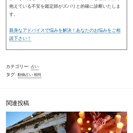
抱えている不安を鑑定師がズバリと的確に診断いたしま
す。
親身なアドバイスで悩みを解決！あなたのお悩みをご相
談下さい！
カテゴリー:
占い
タグ:
動物占い 相性
関連投稿