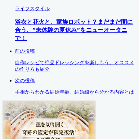
ライフスタイル
浴衣と花火と、家族ロボット？まだまだ間に
合う、”未体験の夏休み”をニューオータニ
で！
前の投稿
自作レシピで絶品ドレッシングを楽しもう。オススメ
の作り方も紹介
次の投稿
手相からわかる結婚年齢。結婚線から分かる内容とは