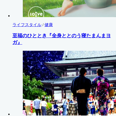
ライフスタイル
/
健康
至福のひととき『全身ととのう寝たまんまヨ
ガ』