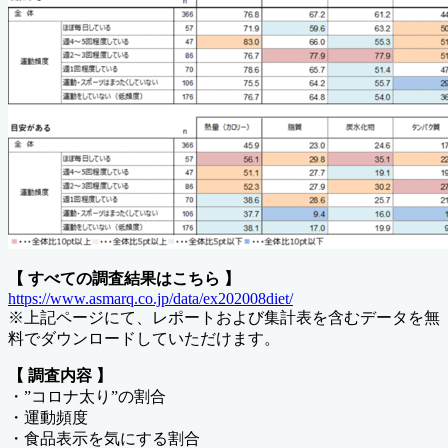
【 すべての調査結果はこちら 】
https://www.asmarq.co.jp/data/ex202008diet/
※上記ページにて、レポートおよび集計表を含むデータを無
料でダウンロードしていただけます。
【 調査内容 】
・”コロナ太り”の割合
・運動頻度
・食品表示を気にする割合