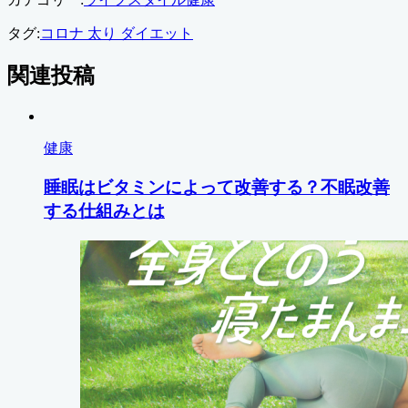
タグ:
コロナ 太り ダイエット
関連投稿
健康
睡眠はビタミンによって改善する？不眠改善
する仕組みとは