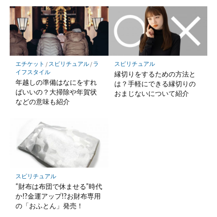
エチケット
/
スピリチュアル
/
ラ
スピリチュアル
イフスタイル
縁切りをするための方法と
年越しの準備はなにをすれ
は？手軽にできる縁切りの
ばいいの？大掃除や年賀状
おまじないについて紹介
などの意味も紹介
スピリチュアル
“財布は布団で休ませる”時代
か!?金運アップ!?お財布専用
の「おふとん」発売！