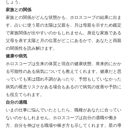
しょう。
家族との関係
家族との関係がどんな状態かも、ホロスコープの結果に出ま
す。占いに使う星の太陽は父親を、月は母親を示すため鑑定
で家族関係が出やすいのかもしれません。身近な家族である
父母を表す太陽と月の位置がどこにあるかで、あなたと両親
の関係性を読み解けます。
健康や病気
ホロスコープは生来の体質と現在の健康状態、将来的にかか
る可能性のある病気についても教えてくれます。健康だと思
っていても実は隠れ不調があったり、予想もしていなかった
病気の罹患リスクがある場合もあるので病気の改善や予防に
も役立てられます。
自分の適職
いまの仕事に悩んでいたとしたら、職種があなたに合ってい
ないのかもしれません。ホロスコープは自分の適職や働き
方、自分を伸ばせる職場や稼ぎ方も示してくれます。星の導