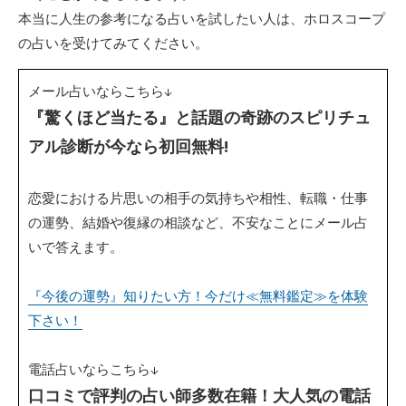
本当に人生の参考になる占いを試したい人は、ホロスコープ
の占いを受けてみてください。
メール占いならこちら↓
『驚くほど当たる』と話題の奇跡のスピリチュ
アル診断が今なら初回無料!
恋愛における片思いの相手の気持ちや相性、転職・仕事
の運勢、結婚や復縁の相談など、不安なことにメール占
いで答えます。
『今後の運勢』知りたい方！今だけ≪無料鑑定≫を体験
下さい！
電話占いならこちら↓
口コミで評判の占い師多数在籍！大人気の電話