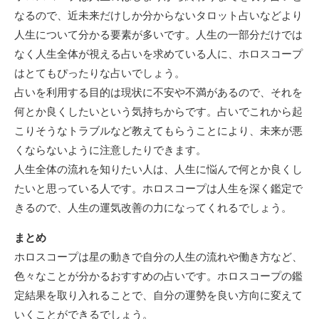
なるので、近未来だけしか分からないタロット占いなどより
人生について分かる要素が多いです。人生の一部分だけでは
なく人生全体が視える占いを求めている人に、ホロスコープ
はとてもぴったりな占いでしょう。
占いを利用する目的は現状に不安や不満があるので、それを
何とか良くしたいという気持ちからです。占いでこれから起
こりそうなトラブルなど教えてもらうことにより、未来が悪
くならないように注意したりできます。
人生全体の流れを知りたい人は、人生に悩んで何とか良くし
たいと思っている人です。ホロスコープは人生を深く鑑定で
きるので、人生の運気改善の力になってくれるでしょう。
まとめ
ホロスコープは星の動きで自分の人生の流れや働き方など、
色々なことが分かるおすすめの占いです。ホロスコープの鑑
定結果を取り入れることで、自分の運勢を良い方向に変えて
いくことができるでしょう。