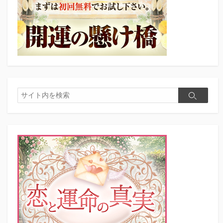
検
検
索
索