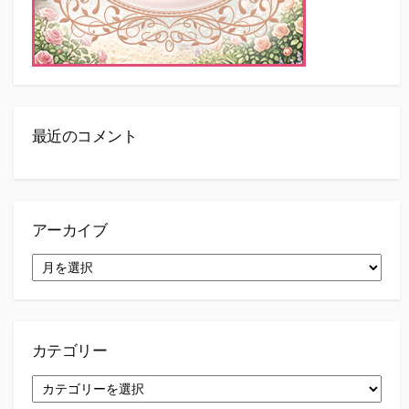
最近のコメント
アーカイブ
ア
ー
カ
イ
ブ
カテゴリー
カ
テ