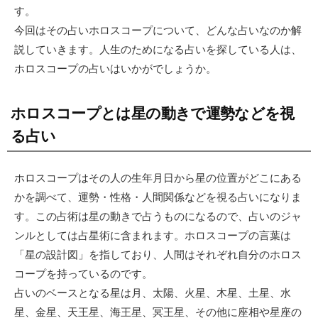
す。
今回はその占いホロスコープについて、どんな占いなのか解
説していきます。人生のためになる占いを探している人は、
ホロスコープの占いはいかがでしょうか。
ホロスコープとは星の動きで運勢などを視
る占い
ホロスコープはその人の生年月日から星の位置がどこにある
かを調べて、運勢・性格・人間関係などを視る占いになりま
す。この占術は星の動きで占うものになるので、占いのジャ
ンルとしては占星術に含まれます。ホロスコープの言葉は
「星の設計図」を指しており、人間はそれぞれ自分のホロス
コープを持っているのです。
占いのベースとなる星は月、太陽、火星、木星、土星、水
星、金星、天王星、海王星、冥王星、その他に座相や星座の