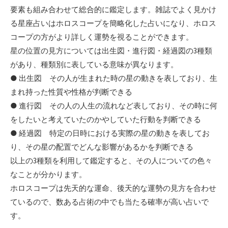
要素も組み合わせて総合的に鑑定します。雑誌でよく見かけ
る星座占いはホロスコープを簡略化した占いになり、ホロス
コープの方がより詳しく運勢を視ることができます。
星の位置の見方については出生図・進行図・経過図の3種類
があり、種類別に表している意味が異なります。
● 出生図 その人が生まれた時の星の動きを表しており、生
まれ持った性質や性格が判断できる
● 進行図 その人の人生の流れなど表しており、その時に何
をしたいと考えていたのかやしていた行動を判断できる
● 経過図 特定の日時における実際の星の動きを表してお
り、その星の配置でどんな影響があるかを判断できる
以上の3種類を利用して鑑定すると、その人についての色々
なことが分かります。
ホロスコープは先天的な運命、後天的な運勢の見方を合わせ
ているので、数ある占術の中でも当たる確率が高い占いで
す。