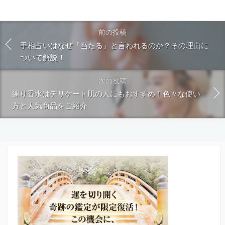
前の投稿
手相占いはなぜ「当たる」と言われるのか？その理由に
ついて解説！
次の投稿
練り香水はデリケート肌の人にもおすすめ！色々な使い
方と人気商品をご紹介