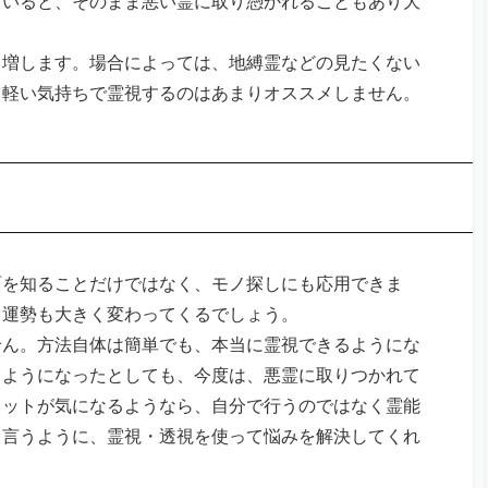
ていると、そのまま悪い霊に取り憑かれることもあり大
も増します。場合によっては、地縛霊などの見たくない
、軽い気持ちで霊視するのはあまりオススメしません。
面を知ることだけではなく、モノ探しにも応用できま
り運勢も大きく変わってくるでしょう。
せん。方法自体は簡単でも、本当に霊視できるようにな
るようになったとしても、今度は、悪霊に取りつかれて
リットが気になるようなら、自分で行うのではなく霊能
と言うように、霊視・透視を使って悩みを解決してくれ