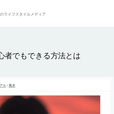
のライフスタイルメディア
心者でもできる方法とは
アル
/
風水