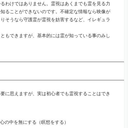
かるわけではありません。霊視はあくまでも霊を見る力
か知ることができないのです。不確定な情報なら映像が
なりそうなら守護霊が霊視を妨害するなど、イレギュラ
こともできますが、基本的には霊が知っている事のみし
必要に思えますが、実は初心者でも霊視することはでき
ら心の中を無にする（瞑想をする）