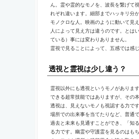
ん。霊や霊的なモノを、波長を繋げて
れぞれ違います。細部までハッキリ分
モノクロな人。映画のように動いて見
人によって見え方は違うのです。とは
ている）事には変わりありません。
霊視で見ることによって、五感では感
透視と霊視は少し違う？
霊視以外にも透視というモノがありま
できる超常技能ではありますが、その
透視は、見えないモノも視認する力で
場所での出来事を当てたりなど、普通
過去と未来も見通すことができ、「知
る力です。幽霊や守護霊を見るのはも