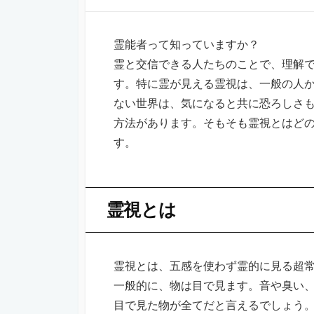
霊能者って知っていますか？
霊と交信できる人たちのことで、理解
す。特に霊が見える霊視は、一般の人
ない世界は、気になると共に恐ろしさ
方法があります。そもそも霊視とはど
す。
霊視とは
霊視とは、五感を使わず霊的に見る超
一般的に、物は目で見ます。音や臭い
目で見た物が全てだと言えるでしょう