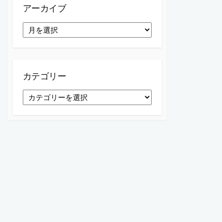
アーカイブ
ア
ー
カ
イ
ブ
カテゴリー
カ
テ
ゴ
リ
ー