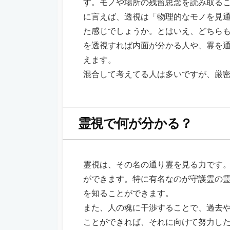
す。モノや場所の残留思念を読み取る
に言えば、透視は「物理的なモノを見
た感じでしょうか。とはいえ、どちら
を透視すれば内面が分かる人や、霊を
えます。
混合して考えてる人は多いですが、厳
霊視で何が分かる？
霊視は、その名の通り霊を見る力です
ができます。特に有名なのが守護霊の
を知ることができます。
また、人の魂に干渉することで、過去
ことができれば、それに向けて努力し