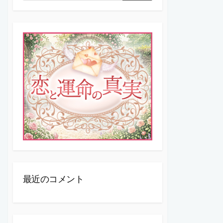
索
索
最近のコメント