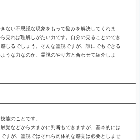
できない不思議な現象をもって悩みを解決してくれま
から見れば理解しがたい力です。自分の見ることのでき
も感じるでしょう。そんな霊視ですが、誰にでもできる
のような力なのか。霊視のやり方と合わせて紹介しま
常技能のことです。
、触覚などから大まかに判断もできますが、基本的には
。ですが、霊視ではそれら肉体的な感覚は必要としませ