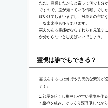
ただ、霊視したからと言って何でも分
ですので、霊が知っている情報までし
ぼやけてしまいますし、対象者の害に
ーな出来事も多々あります。
実力のある霊能者ならそれらも見通す
か分からないと思えばいいでしょう。
霊視は誰でもできる？
霊視をするには修行や先天的な素質が
ます。
1. 部屋を暗くし集中しやすい環境を作る
2. 坐禅を組み、ゆっくり深呼吸しなが