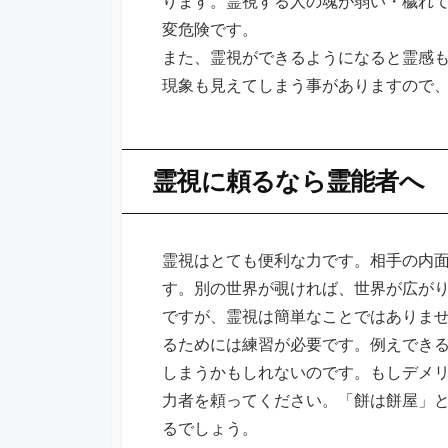
ります。霊視する人の魂が弱い・穢れ
変危険です。
また、霊視ができるようになると霊感
現象も見えてしまう事がありますので
霊視に頼るなら霊能者へ
霊視はとても便利な力です。相手の内
す。別の世界が覗ければ、世界が広が
ですが、霊視は簡単なことではありま
るためには練習が必要です。例えでき
しまうかもしれないのです。もしデメ
力者を頼ってください。「餅は餅屋」
るでしょう。