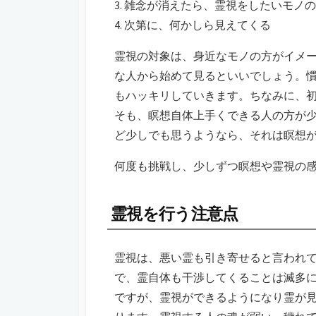
3. 雑念が消えたら、霊視をしたいモノ
4. 次第に、何かしら見えてくる
霊視の対象は、身近なモノの方がイメ
な人から始めて見るといいでしょう。
もハッキリしていきます。ちなみに、
そも、瞑想自体上手くできる人の方が
ど少しでも思うようなら、それは瞑想
何度も挑戦し、少しずつ瞑想や霊視の
霊視を行う注意点
霊視は、悪い霊も引き寄せると言われ
で、霊自体も干渉してくることは滅多
ですが、霊視ができるようになり霊が