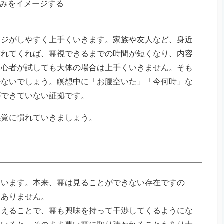
のみをイメージする
ージがしやすく上手くいきます。家族や友人など、身近
慣れてくれば、霊視できるまでの時間が短くなり、内容
初心者が試しても大体の場合は上手くいきません。そも
少ないでしょう。瞑想中に「お腹空いた」「今何時」な
ができていない証拠です。
感覚に慣れていきましょう。
ています。本来、霊は見ることができない存在ですの
にありません。
見えることで、霊も興味を持って干渉してくるようにな