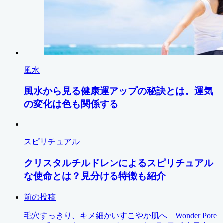
風水
風水から見る健康運アップの秘訣とは。運気
の変化は色も関係する
スピリチュアル
クリスタルチルドレンによるスピリチュアル
な使命とは？見分ける特徴も紹介
前の投稿
毛穴すっきり、キメ細かいすこやか肌へ Wonder Pore