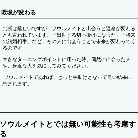
環境が変わる
判断は難しいですが、ソウルメイトと出会うと運命が変わる
とも言われています。「出世する切っ掛けになった」「将来
の結婚相手」など、その人に出会うことで未来が変わってく
るのです
大きなターニングポイントに迷った時、偶然に出会った人
や、身近な人を気にしてみてください。
ソウルメイトであれば、きっと手助けとなって良い結果に
恵まれます。
ソウルメイトとでは無い可能性も考慮す
る