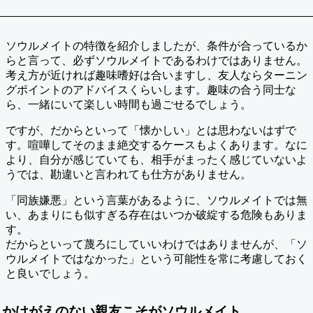
ソウルメイトの特徴を紹介しましたが、条件が合っているか
らと言って、必ずソウルメイトであるわけではありません。
考え方が近ければ趣味嗜好は合いますし、友人ならターニン
グポイントのアドバイスくらいします。趣味の合う同士な
ら、一緒にいて楽しい時間も過ごせるでしょう。
ですが、だからといって「懐かしい」とは思わないはずで
す。喧嘩してそのまま絶交するケースもよくあります。なに
より、自分が感じていても、相手がまったく感じていないよ
うでは、勘違いと言われても仕方がありません。
「同族嫌悪」という言葉があるように、ソウルメイトでは無
い、あまりにも似すぎる存在はいつか破綻する危険もありま
す。
だからといって蔑ろにしていいわけではありませんが、「ソ
ウルメイトではなかった」という可能性を常に考慮しておく
と良いでしょう。
かけがえのない親友こそがソウルメイト