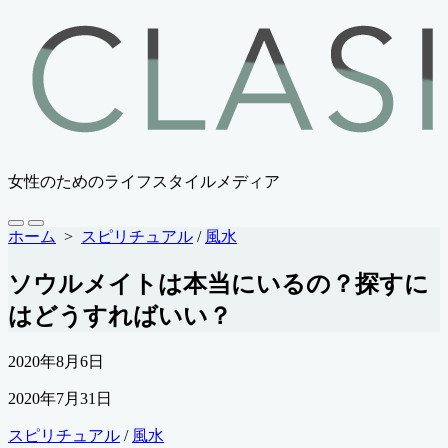
コ
ン
テ
ン
ツ
へ
ス
キ
女性のためのライフスタイルメディア
ッ
プ
検
メ
ホーム
>
スピリチュアル
/
風水
索
ニ
切
ュ
ソウルメイトは本当にいるの？探すに
り
ー
替
はどうすればいい？
え
公
2020年8月6日
開
最
2020年7月31日
日
終
カ
スピリチュアル
/
風水
更