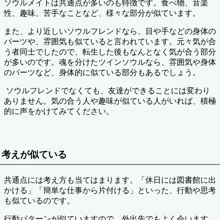
ソウルメイトは共通点が多いのも特徴です。食べ物、音楽
性、趣味、苦手なことなど、様々な部分が似ています。
また、より近しいソウルフレンドなら、目や手などの身体の
パーツや、雰囲気も似ていると言われています。元々気が合
う者同士でしたので、転生した後もなんとなく気が合う部分
が多いのです。魂を分けたツインソウルなら、雰囲気や身体
のパーツなど、身体的に似ている部分もあるでしょう。
ソウルフレンドでなくても、友達ができることには変わり
ありません。気の合う人や趣味が似ている人がいれば、積極
的に声をかけてみてください。
考えが似ている
共通点には考え方も当てはまります。「休日には図書館に出
かける」「簡単な仕事から片付ける」といった、行動や思考
も似ているのです。
行動パターンが似ていますので、外出先でもよく会います。