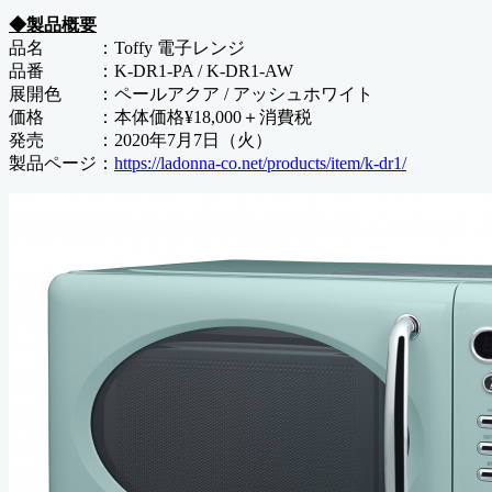
◆製品概要
品名 ：Toffy 電子レンジ
品番 ：K-DR1-PA / K-DR1-AW
展開色 ：ペールアクア / アッシュホワイト
価格 ：本体価格¥18,000＋消費税
発売 ：2020年7月7日（火）
製品ページ：
https://ladonna-co.net/products/item/k-dr1/