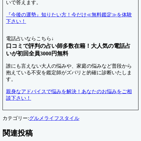
いで答えます。
『今後の運勢』知りたい方！今だけ≪無料鑑定≫を体験
下さい！
電話占いならこちら↓
口コミで評判の占い師多数在籍！大人気の電話占
いが初回全員3000円無料
誰にも言えない大人の悩みや、家庭の悩みなど普段から
抱えている不安を鑑定師がズバリと的確に診断いたしま
す。
親身なアドバイスで悩みを解決！あなたのお悩みをご相
談下さい！
カテゴリー:
グルメ
ライフスタイル
関連投稿