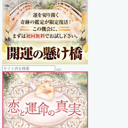
検
検
索
索