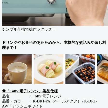
シンプル仕様で操作ラクラク！
ドリンクやお弁当のあたためから、本格的な煮込みや蒸し料
理まで！
◆「Toffy 電子レンジ」製品仕様
品名 ：Toffy 電子レンジ
品番・カラー ：K-DR1-PA（ペールアクア） / K-DR1-
AW（アッシュホワイト）