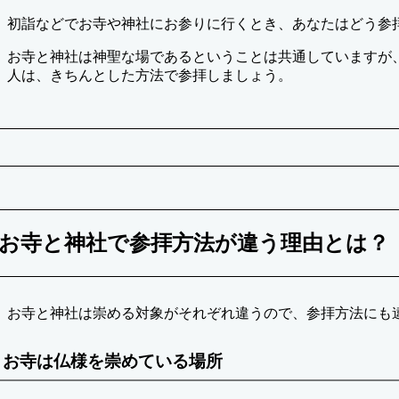
日
リ
初詣などでお寺や神社にお参りに行くとき、あなたはどう参
ー
お寺と神社は神聖な場であるということは共通していますが
人は、きちんとした方法で参拝しましょう。
お寺と神社で参拝方法が違う理由とは？
お寺と神社は崇める対象がそれぞれ違うので、参拝方法にも
お寺は仏様を崇めている場所