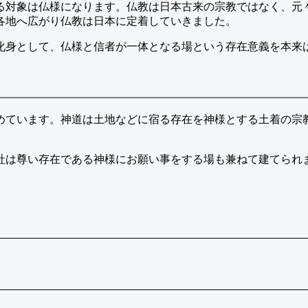
る対象は仏様になります。仏教は日本古来の宗教ではなく、元
各地へ広がり仏教は日本に定着していきました。
化身として、仏様と信者が一体となる場という存在意義を本来
めています。神道は土地などに宿る存在を神様とする土着の宗
社は尊い存在である神様にお願い事をする場も兼ねて建てられ