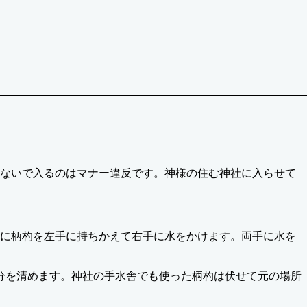
ないで入るのはマナー違反です。神様の住む神社に入らせて
に柄杓を左手に持ちかえて右手に水をかけます。両手に水を
分を清めます。神社の手水舎でも使った柄杓は伏せて元の場所