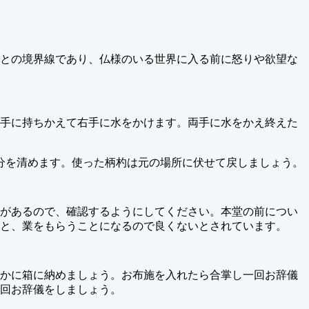
との境界線であり、仏様のいる世界に入る前に怒りや欲望な
手に持ちかえて右手に水をかけます。両手に水をかえ終えた
分を清めます。使った柄杓は元の場所に伏せて戻しましょう。
があるので、確認するようにしてください。本堂の前につい
と、業をもらうことになるので良くないとされています。
かに箱に納めましょう。お布施を入れたら合掌し一回お辞儀
回お辞儀をしましょう。