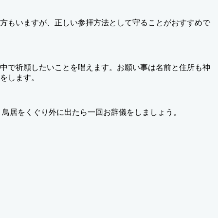
方もいますが、正しい参拝方法として守ることがおすすめで
中で祈願したいことを唱えます。お願い事は名前と住所も神
をします。
、鳥居をくぐり外に出たら一回お辞儀をしましょう。