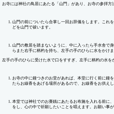
お寺には神社の鳥居にあたる「山門」があり、お寺の参拝方
山門の前についたら合掌し一回お辞儀をします。これを
どを山門で祓います。
山門の敷居を踏まないように、中に入ったら手水舎で身
らまた右手に柄杓を持ち、左手の手のひらに水をかけま
左手の手のひらに受けた水で口をすすぎ、左手に柄杓の水を
お寺の中に鐘つきのお堂があれば、本堂に行く前に鐘を
たらお線香をあげる場所があるので、お線香をお供えし
本堂では神社でのお賽銭にあたるお布施を入れる前に、
をし、心の中で祈願したいことを唱えます。お願い事が