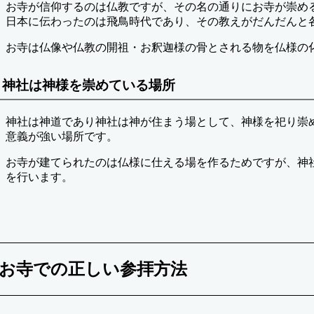
お寺が信仰するのは仏教ですが、その名の通りにお寺が崇め
日本に伝わったのは飛鳥時代であり、その教えがだんだんと
お寺は仏像や仏教の開祖・お釈迦様の骨とされる物を仏様の
神社は神様を崇めている場所
神社は神道であり神社は神が住まう場として、神様を祀り崇
意義が強い場所です。
お寺が建てられたのは仏様に仕える場を作るためですが、神
を行います。
お寺での正しい参拝方法