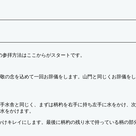
の参拝方法はここからがスタートです。
敬の念を込めて一回お辞儀をします。山門と同じくお辞儀をし
手水舎と同じく、まずは柄杓を右手に持ち左手に水をかけ、次
水をかけます。
かけキレイにします。最後に柄杓の残り水で持っている柄の部