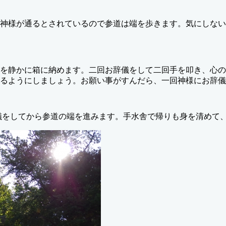
神様が通るとされているので参道は端を歩きます。気にしない
を静かに箱に納めます。二回お辞儀をして二回手を叩き、心の
るようにしましょう。お願い事がすんだら、一回神様にお辞儀
儀をしてから参道の端を進みます。手水舎で帰りも身を清めて