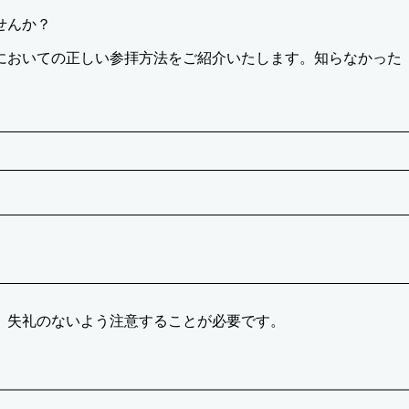
せんか？
においての正しい参拝方法をご紹介いたします。知らなかった
、失礼のないよう注意することが必要です。