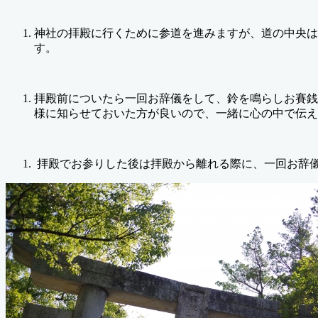
神社の拝殿に行くために参道を進みますが、道の中央は
す。
拝殿前についたら一回お辞儀をして、鈴を鳴らしお賽銭
様に知らせておいた方が良いので、一緒に心の中で伝え
拝殿でお参りした後は拝殿から離れる際に、一回お辞