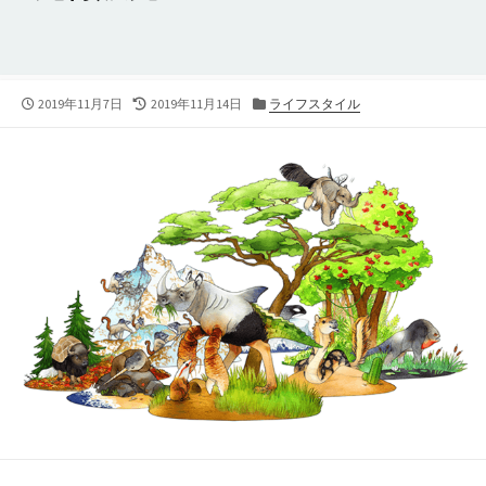
公
最
カ
2019年11月7日
2019年11月14日
ライフスタイル
開
終
テ
日
更
ゴ
新
リ
日
ー