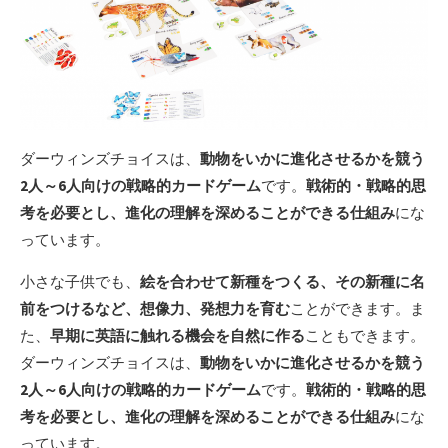
ダーウィンズチョイスは、
動物をいかに進化させるかを競う
2人～6人向けの戦略的カードゲーム
です。
戦術的・戦略的思
考を必要とし、進化の理解を深めることができる仕組み
にな
っています。
小さな子供でも、
絵を合わせて新種をつくる、その新種に名
前をつけるなど、想像力、発想力を育む
ことができます。ま
た、
早期に英語に触れる機会を自然に作る
こともできます。
ダーウィンズチョイスは、
動物をいかに進化させるかを競う
2人～6人向けの戦略的カードゲーム
です。
戦術的・戦略的思
考を必要とし、進化の理解を深めることができる仕組み
にな
っています。