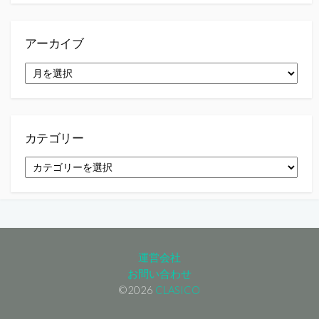
アーカイブ
ア
ー
カ
イ
ブ
カテゴリー
カ
テ
ゴ
リ
ー
運営会社
お問い合わせ
©2026
CLASICO