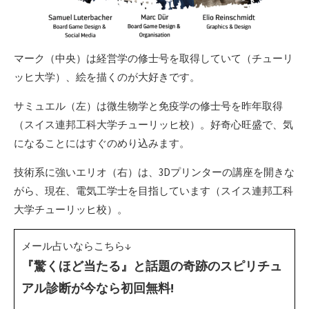
マーク（中央）は経営学の修士号を取得していて（チューリ
ッヒ大学）、絵を描くのが大好きです。
サミュエル（左）は微生物学と免疫学の修士号を昨年取得
（スイス連邦工科大学チューリッヒ校）。好奇心旺盛で、気
になることにはすぐのめり込みます。
技術系に強いエリオ（右）は、3Dプリンターの講座を開きな
がら、現在、電気工学士を目指しています（スイス連邦工科
大学チューリッヒ校）。
メール占いならこちら↓
『驚くほど当たる』と話題の奇跡のスピリチュ
アル診断が今なら初回無料!