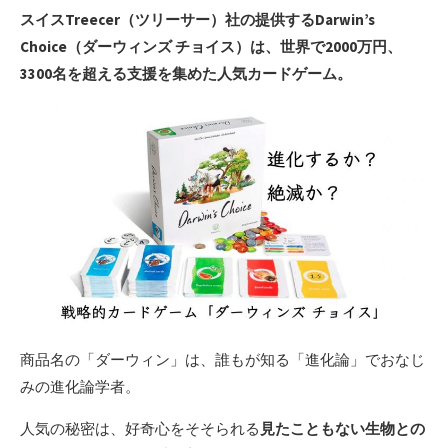
スイスTreecer（ツリーサー）社の提供するDarwin’s
Choice（ダーウィンズ チョイス）は、世界で2000万円、
3300名を超える支援を集めた人気カードゲーム。
商品名の「ダーウィン」は、誰もが知る「進化論」でおなじ
みの進化論学者。
人気の秘密は、好奇心をそそられる
見たこともない生物との