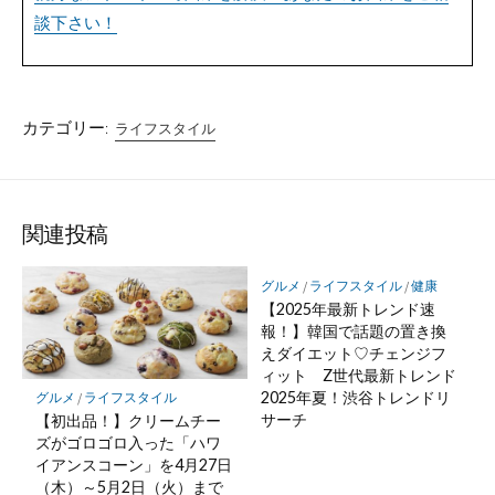
談下さい！
カテゴリー:
ライフスタイル
関連投稿
グルメ
/
ライフスタイル
/
健康
【2025年最新トレンド速
報！】韓国で話題の置き換
えダイエット♡チェンジフ
ィット Z世代最新トレンド
2025年夏！渋谷トレンドリ
グルメ
/
ライフスタイル
サーチ
【初出品！】クリームチー
ズがゴロゴロ入った「ハワ
イアンスコーン」を4月27日
（木）～5月2日（火）まで