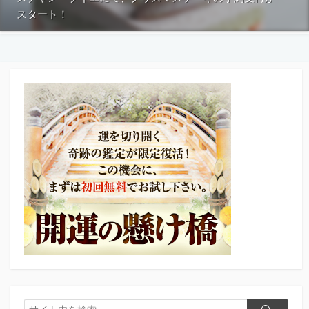
スタート！
検