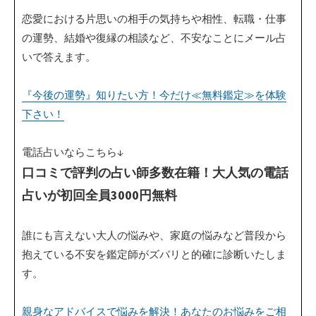
恋愛における片思いの相手の気持ちや相性、転職・仕事
の運勢、結婚や復縁の相談など、不安なことにメール占
いで答えます。
『今後の運勢』知りたい方！今だけ≪無料鑑定≫を体験
下さい！
電話占いならこちら↓
口コミで評判の占い師多数在籍！大人気の電話
占いが初回全員3000円無料
誰にも言えない大人の悩みや、家庭の悩みなど普段から
抱えている不安を鑑定師がズバリと的確に診断いたしま
す。
親身なアドバイスで悩みを解決！あなたのお悩みをご相