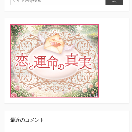
検
索
索
最近のコメント