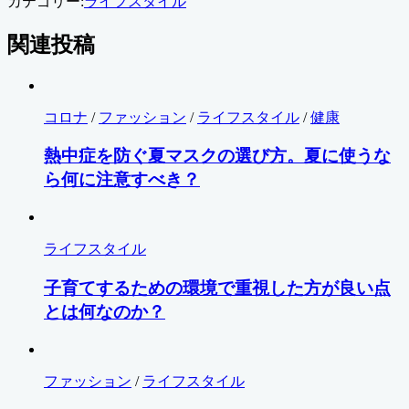
カテゴリー:
ライフスタイル
関連投稿
コロナ
/
ファッション
/
ライフスタイル
/
健康
熱中症を防ぐ夏マスクの選び方。夏に使うな
ら何に注意すべき？
ライフスタイル
子育てするための環境で重視した方が良い点
とは何なのか？
ファッション
/
ライフスタイル