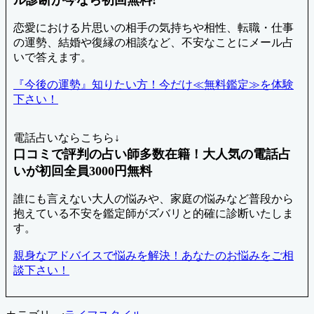
恋愛における片思いの相手の気持ちや相性、転職・仕事
の運勢、結婚や復縁の相談など、不安なことにメール占
いで答えます。
『今後の運勢』知りたい方！今だけ≪無料鑑定≫を体験
下さい！
電話占いならこちら↓
口コミで評判の占い師多数在籍！大人気の電話占
いが初回全員3000円無料
誰にも言えない大人の悩みや、家庭の悩みなど普段から
抱えている不安を鑑定師がズバリと的確に診断いたしま
す。
親身なアドバイスで悩みを解決！あなたのお悩みをご相
談下さい！