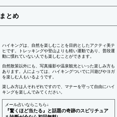
まとめ
ハイキングは、自然を楽しむことを目的としたアクティ美テ
ヒです。トレッキングや登山よりも軽い運動であり、普段運
動に慣れていない人でも楽しむことができます。
自然散策以外にも、写真撮影や温泉観光といった楽しみ方も
あります。人によっては、ハイキングついでに川遊びやヨガ
を楽しむ人もいるようです。
楽しみ方は人それぞれですので、マナーを守って自由にハイ
キングを楽しんでみてください。
メール占いならこちら↓
『驚くほど当たる』と話題の奇跡のスピリチュア
ル診断が今なら初回無料!