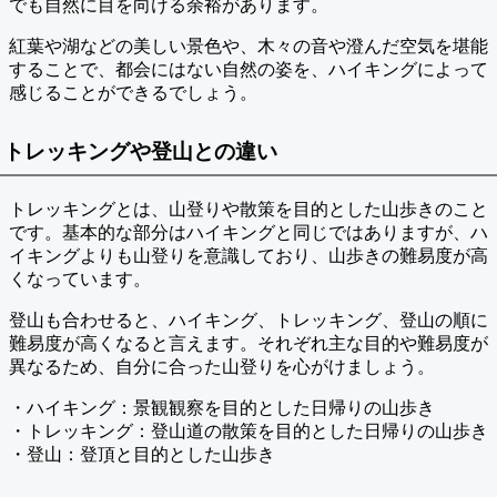
でも自然に目を向ける余裕があります。
紅葉や湖などの美しい景色や、木々の音や澄んだ空気を堪能
することで、都会にはない自然の姿を、ハイキングによって
感じることができるでしょう。
トレッキングや登山との違い
トレッキングとは、山登りや散策を目的とした山歩きのこと
です。基本的な部分はハイキングと同じではありますが、ハ
イキングよりも山登りを意識しており、山歩きの難易度が高
くなっています。
登山も合わせると、ハイキング、トレッキング、登山の順に
難易度が高くなると言えます。それぞれ主な目的や難易度が
異なるため、自分に合った山登りを心がけましょう。
・ハイキング：景観観察を目的とした日帰りの山歩き
・トレッキング：登山道の散策を目的とした日帰りの山歩き
・登山：登頂と目的とした山歩き