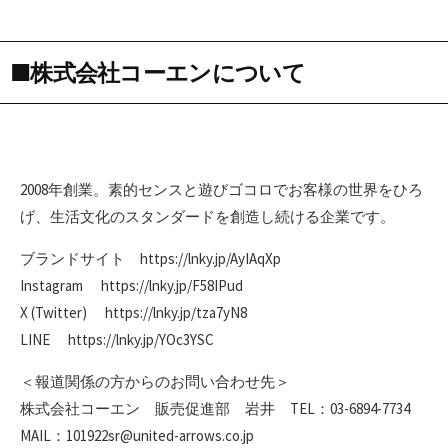
■株式会社コーエンについて
2008年創業。素的センスと遊びゴコロでお客様の世界をひろ
げ、生活文化のスタンダードを創造し続ける企業です。
ブランドサイト https://lnky.jp/AyIAqXp
Instagram https://lnky.jp/F58IPud
X (Twitter) https://lnky.jp/tza7yN8
LINE https://lnky.jp/YOc3YSC
＜報道関係の方からのお問い合わせ先＞
株式会社コーエン 販売促進部 岩井 TEL：03-6894-7734
MAIL：101922sr@united-arrows.co.jp