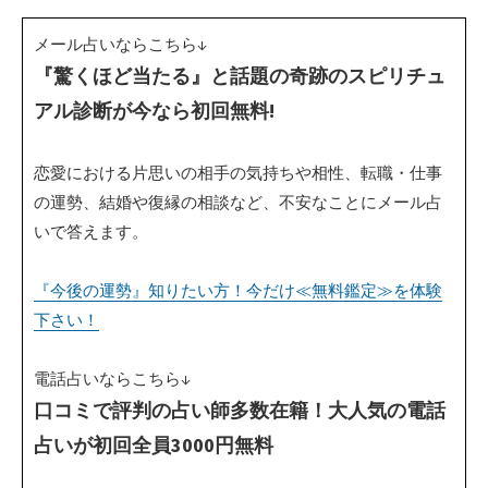
メール占いならこちら↓
『驚くほど当たる』と話題の奇跡のスピリチュ
アル診断が今なら初回無料!
恋愛における片思いの相手の気持ちや相性、転職・仕事
の運勢、結婚や復縁の相談など、不安なことにメール占
いで答えます。
『今後の運勢』知りたい方！今だけ≪無料鑑定≫を体験
下さい！
電話占いならこちら↓
口コミで評判の占い師多数在籍！大人気の電話
占いが初回全員3000円無料