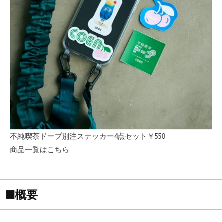
不純喫茶ドープ別注ステッカー4点セット￥550
商品一覧はこちら
■概要