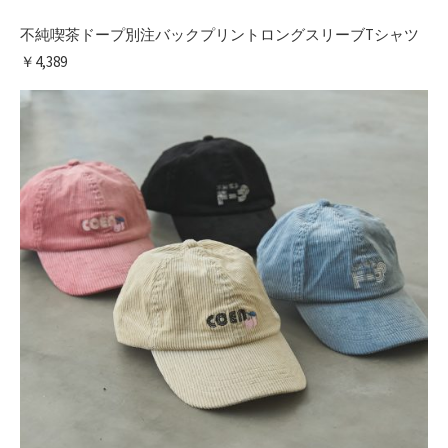
不純喫茶ドープ別注バックプリントロングスリーブTシャツ
￥4,389