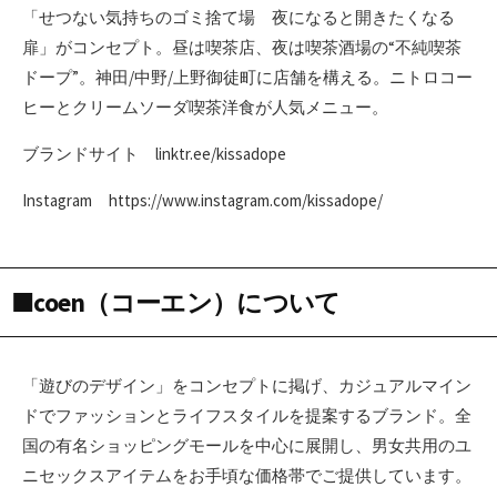
「せつない気持ちのゴミ捨て場 夜になると開きたくなる
扉」がコンセプト。昼は喫茶店、夜は喫茶酒場の“不純喫茶
ドープ”。神田/中野/上野御徒町に店舗を構える。ニトロコー
ヒーとクリームソーダ喫茶洋食が人気メニュー。
ブランドサイト linktr.ee/kissadope
Instagram https://www.instagram.com/kissadope/
■coen（コーエン）について
「遊びのデザイン」をコンセプトに掲げ、カジュアルマイン
ドでファッションとライフスタイルを提案するブランド。全
国の有名ショッピングモールを中心に展開し、男女共用のユ
ニセックスアイテムをお手頃な価格帯でご提供しています。