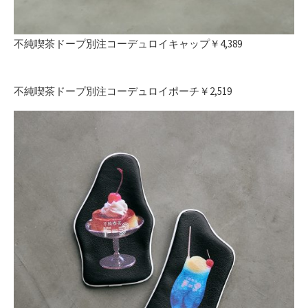
不純喫茶ドープ別注コーデュロイキャップ￥4,389
不純喫茶ドープ別注コーデュロイポーチ￥2,519