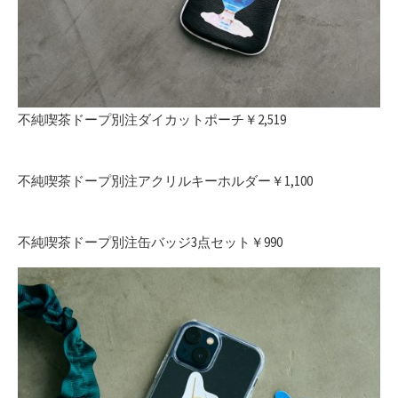
不純喫茶ドープ別注ダイカットポーチ￥2,519
不純喫茶ドープ別注アクリルキーホルダー￥1,100
不純喫茶ドープ別注缶バッジ3点セット￥990