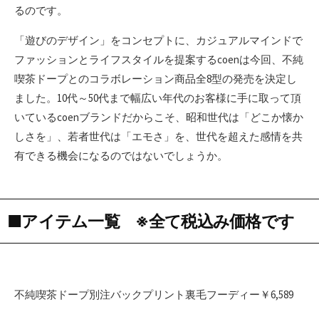
るのです。
「遊びのデザイン」をコンセプトに、カジュアルマインドで
ファッションとライフスタイルを提案するcoenは今回、不純
喫茶ドープとのコラボレーション商品全8型の発売を決定し
ました。10代～50代まで幅広い年代のお客様に手に取って頂
いているcoenブランドだからこそ、昭和世代は「どこか懐か
しさを」、若者世代は「エモさ」を、世代を超えた感情を共
有できる機会になるのではないでしょうか。
■アイテム一覧 ※全て税込み価格です
不純喫茶ドープ別注バックプリント裏毛フーディー￥6,589