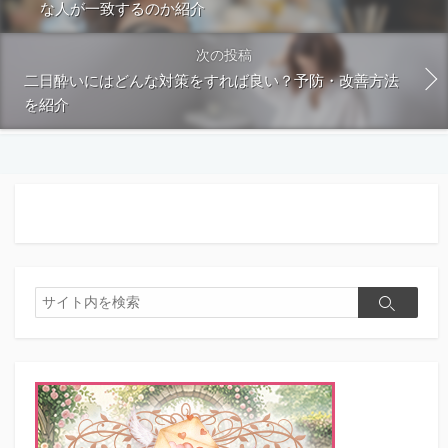
な人が一致するのか紹介
次の投稿
二日酔いにはどんな対策をすれば良い？予防・改善方法
を紹介
検
検
索
索