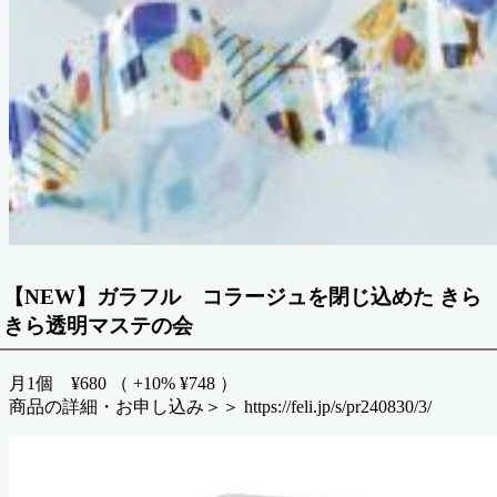
【NEW】ガラフル コラージュを閉じ込めた きら
きら透明マステの会
月1個 ¥680 （ +10% ¥748 ）
商品の詳細・お申し込み＞＞ https://feli.jp/s/pr240830/3/