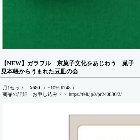
【NEW】ガラフル 京菓子文化をあじわう 菓子
見本帳からうまれた豆皿の会
月1セット ¥680 （ +10% ¥748 ）
商品の詳細・お申し込み＞＞ https://feli.jp/s/pr240830/2/