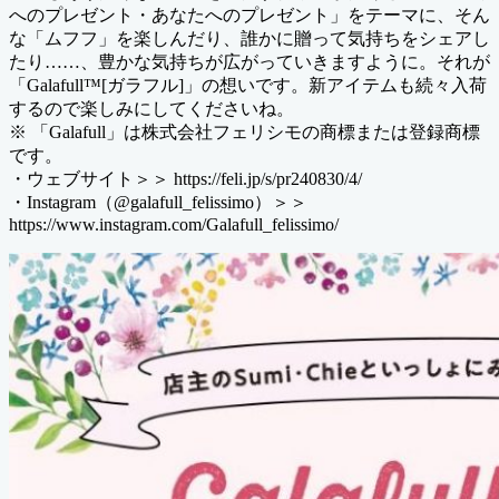
へのプレゼント・あなたへのプレゼント」をテーマに、そん
な「ムフフ」を楽しんだり、誰かに贈って気持ちをシェアし
たり……、豊かな気持ちが広がっていきますように。それが
「Galafull™[ガラフル]」の想いです。新アイテムも続々入荷
するので楽しみにしてくださいね。
※ 「Galafull」は株式会社フェリシモの商標または登録商標
です。
・ウェブサイト＞＞ https://feli.jp/s/pr240830/4/
・Instagram（@galafull_felissimo）＞＞
https://www.instagram.com/Galafull_felissimo/