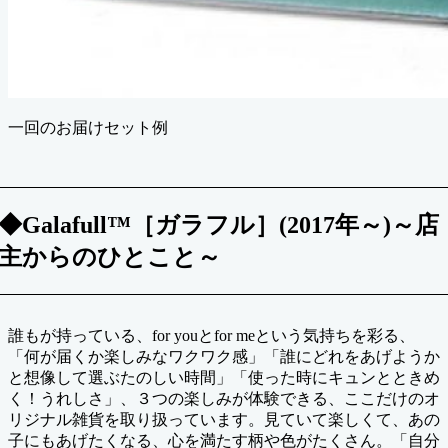
一回のお届けセット例
◆Galafull™［ガラフル］(2017年～)～店
主からのひとこと～
誰もが持っている、for youとfor meという気持ちを彩る、
「何が届くか楽しみなワクワク感」「誰にどれをあげようか
と想像して選ぶたのしい時間」「使った時にキュンとときめ
く！うれしさ」、３つの楽しみが体験できる、ここだけのオ
リジナル雑貨を取り扱っています。見ていて楽しくて、あの
子にもあげたくなる、心を満たす柄や色がたくさん。「自分