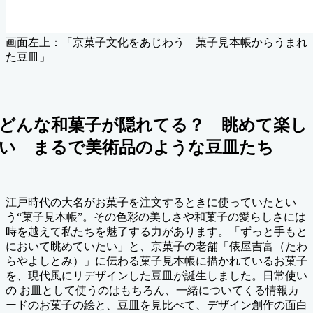
画面左上：「京菓子文化をあじわう 菓子見本帳からうまれ
た豆皿」
どんな和菓子が隠れてる？ 眺めて楽し
い まるで美術品のような豆皿たち
江戸時代の大名がお菓子を注文するときに使っていたとい
う“菓子見本帳”。その色彩の美しさや和菓子の愛らしさには
時を越えて私たちを魅了する力があります。「ずっと手もと
において眺めていたい」と、京菓子の老舗「俵屋吉富（たわ
らやよしとみ）」に伝わる菓子見本帳に描かれているお菓子
を、現代風にリデザインした豆皿が誕生しました。日常使い
の お皿として使うのはもちろん、一緒についてくる情報カ
ードのお菓子の絵と、豆皿を見比べて、デザイン創作の面白