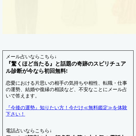
メール占いならこちら↓
『驚くほど当たる』と話題の奇跡のスピリチュア
ル診断が今なら初回無料!
恋愛における片思いの相手の気持ちや相性、転職・仕事
の運勢、結婚や復縁の相談など、不安なことにメール占
いで答えます。
『今後の運勢』知りたい方！今だけ≪無料鑑定≫を体験
下さい！
電話占いならこちら↓