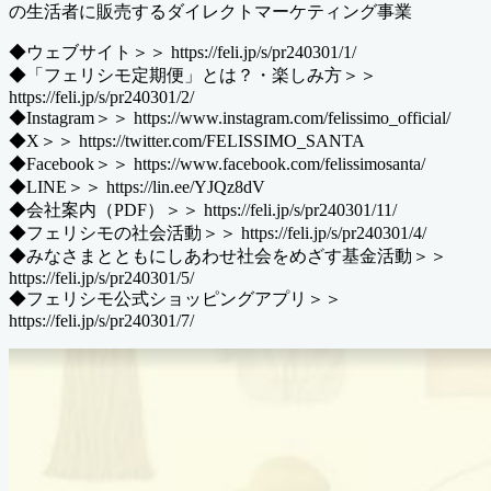
の生活者に販売するダイレクトマーケティング事業
◆ウェブサイト＞＞ https://feli.jp/s/pr240301/1/
◆「フェリシモ定期便」とは？・楽しみ方＞＞
https://feli.jp/s/pr240301/2/
◆Instagram＞＞ https://www.instagram.com/felissimo_official/
◆X＞＞ https://twitter.com/FELISSIMO_SANTA
◆Facebook＞＞ https://www.facebook.com/felissimosanta/
◆LINE＞＞ https://lin.ee/YJQz8dV
◆会社案内（PDF）＞＞ https://feli.jp/s/pr240301/11/
◆フェリシモの社会活動＞＞ https://feli.jp/s/pr240301/4/
◆みなさまとともにしあわせ社会をめざす基金活動＞＞
https://feli.jp/s/pr240301/5/
◆フェリシモ公式ショッピングアプリ＞＞
https://feli.jp/s/pr240301/7/