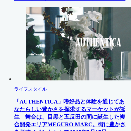
ライフスタイル
「AUTHENTICA」嗜好品と体験を通じてあ
なたらしい豊かさを探求するマーケットが誕
生 舞台は、目黒と五反田の間に誕生した複
合開発エリアMEGURO MARC。街に豊かさ