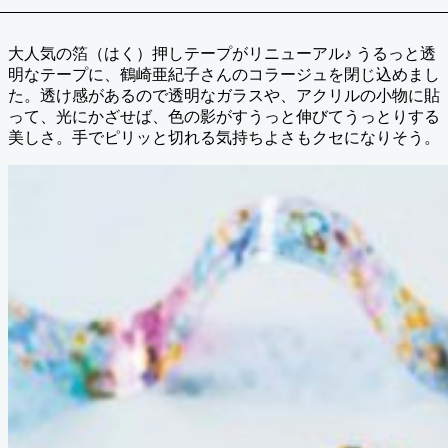
大人気の箔（はく）押しテープがリニューアル♪ うるっと透
明なテープに、鶴崎亜紀子さんのコラージュを閉じ込めまし
た。透け感があるので透明なガラスや、アクリルの小物に貼
って、光にかざせば、色の影がすうっと伸びてうっとりする
美しさ。手でピリッと切れる気持ちよさもクセになりそう。