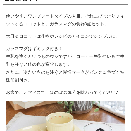
使いやすいワンプレートタイプの大皿、それにぴったりフィ
ットするココットと、ガラスマグの食器3点セット。
大皿＆ココットは作物やレシピのアイコンでシンプルに。
ガラスマグはギミック付き！
牛乳を注ぐといつものウシですが、コーヒー牛乳やいちご牛
乳を注ぐと体の色が変化します。
さたに、冷たいものを注ぐと愛情マークがピンクに色づく特
殊印刷付き。
お家で、オフィスで、ほのぼの気分を味わってください♪