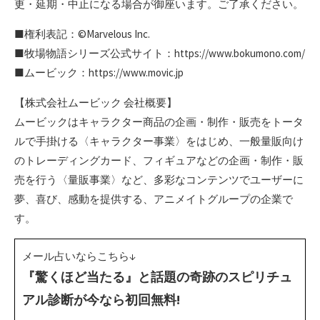
更・延期・中止になる場合が御座います。ご了承ください。
■権利表記：©Marvelous Inc.
■牧場物語シリーズ公式サイト：https://www.bokumono.com/
■ムービック：https://www.movic.jp
【株式会社ムービック 会社概要】
ムービックはキャラクター商品の企画・制作・販売をトータ
ルで手掛ける〈キャラクター事業〉をはじめ、一般量販向け
のトレーディングカード、フィギュアなどの企画・制作・販
売を行う〈量販事業〉など、多彩なコンテンツでユーザーに
夢、喜び、感動を提供する、アニメイトグループの企業で
す。
メール占いならこちら↓
『驚くほど当たる』と話題の奇跡のスピリチュ
アル診断が今なら初回無料!