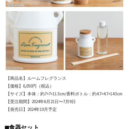
【商品名】ルームフレグランス
【価格】6,050円（税込）
【サイズ】本体：約7×7×11.5cm/香料ボトル：約4.7×4.7×14.5cm
【受注期間】2024年6月21日〜7月9日
【発売日】2024年10月予定
◼︎食器セット