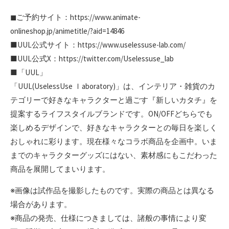
◼︎ご予約サイト：https://www.animate-
onlineshop.jp/animetitle/?aid=14846
■UUL公式サイト：https://www.uselessuse-lab.com/
■UUL公式X：https://twitter.com/Uselessuse_lab
■「UUL」
「UUL(UselessUse ｌaboratory)」は、インテリア・雑貨のカ
テゴリーで好きなキャラクターと過ごす『新しいカタチ』を
提案するライフスタイルブランドです。ON/OFFどちらでも
楽しめるデザインで、好きなキャラクターとの毎日を楽しく
おしゃれに彩ります。現在様々なコラボ商品を企画中。いま
までのキャラクターグッズにはない、素材感にもこだわった
商品を展開してまいります。
※画像は試作品を撮影したものです。実際の商品とは異なる
場合があります。
※商品の発売、仕様につきましては、諸般の事情により変