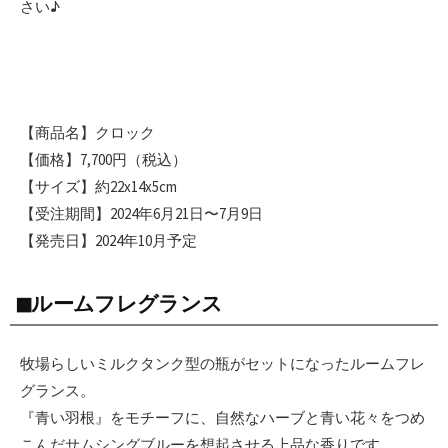
さい♪
【商品名】クロック
【価格】7,700円（税込）
【サイズ】約22x14x5cm
【受注期間】2024年6月21日〜7月9日
【発売日】2024年10月予定
◼︎ルームフレグランス
牧場らしいミルクタンク型の瓶がセットになったルームフレ
グランス。
『青い羽根』をモチーフに、自然なハーブと青い花々をつめ
こんだサムシングブルーを想起させる上品な香りです。