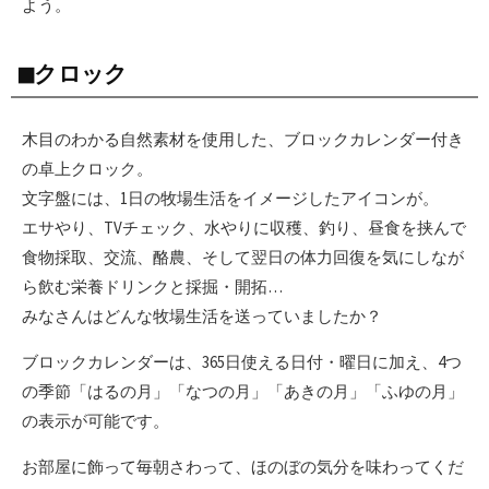
よう。
◼︎クロック
木目のわかる自然素材を使用した、ブロックカレンダー付き
の卓上クロック。
文字盤には、1日の牧場生活をイメージしたアイコンが。
エサやり、TVチェック、水やりに収穫、釣り、昼食を挟んで
食物採取、交流、酪農、そして翌日の体力回復を気にしなが
ら飲む栄養ドリンクと採掘・開拓…
みなさんはどんな牧場生活を送っていましたか？
ブロックカレンダーは、365日使える日付・曜日に加え、4つ
の季節「はるの月」「なつの月」「あきの月」「ふゆの月」
の表示が可能です。
お部屋に飾って毎朝さわって、ほのぼの気分を味わってくだ