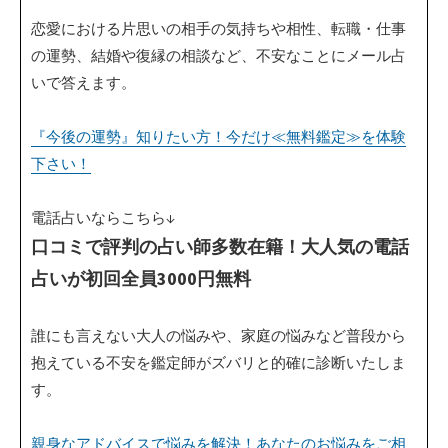
恋愛における片思いの相手の気持ちや相性、転職・仕事
の運勢、結婚や復縁の相談など、不安なことにメール占
いで答えます。
『今後の運勢』知りたい方！今だけ≪無料鑑定≫を体験
下さい！
電話占いならこちら↓
口コミで評判の占い師多数在籍！大人気の電話
占いが初回全員3000円無料
誰にも言えない大人の悩みや、家庭の悩みなど普段から
抱えている不安を鑑定師がズバリと的確に診断いたしま
す。
親身なアドバイスで悩みを解決！あなたのお悩みをご相