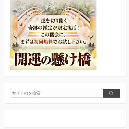
検
検
索
索