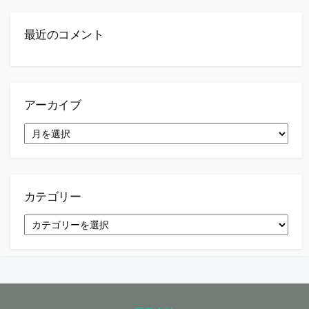
最近のコメント
アーカイブ
ア
ー
カ
イ
ブ
カテゴリー
カ
テ
ゴ
リ
ー