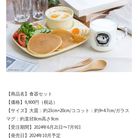
【商品名】食器セット
【価格】9,900円（税込）
【サイズ】大皿：約23cm×20cm/ココット：約9×4.7cm/ガラス
マグ：約直径8cm高さ9cm
【受注期間】2024年6月21日〜7月9日
【発売日】2024年10月予定