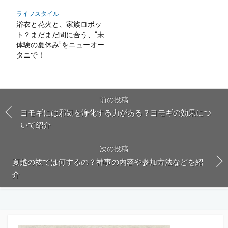
ライフスタイル
浴衣と花火と、家族ロボッ
ト？まだまだ間に合う、”未
体験の夏休み”をニューオー
タニで！
前の投稿
ヨモギには邪気を浄化する力がある？ヨモギの効果につ
いて紹介
次の投稿
夏越の祓では何するの？神事の内容や参加方法などを紹
介