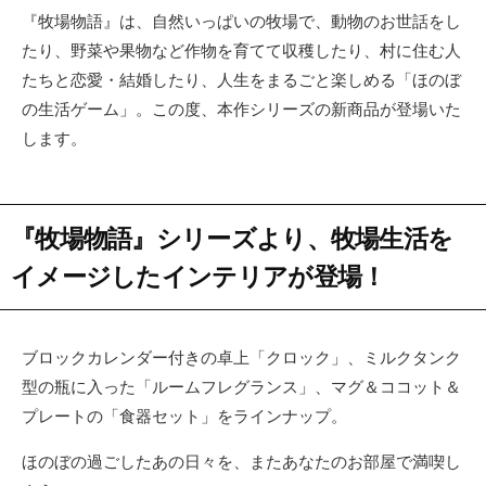
『牧場物語』は、自然いっぱいの牧場で、動物のお世話をし
たり、野菜や果物など作物を育てて収穫したり、村に住む人
たちと恋愛・結婚したり、人生をまるごと楽しめる「ほのぼ
の生活ゲーム」。この度、本作シリーズの新商品が登場いた
します。
『牧場物語』シリーズより、牧場生活を
イメージしたインテリアが登場！
ブロックカレンダー付きの卓上「クロック」、ミルクタンク
型の瓶に入った「ルームフレグランス」、マグ＆ココット＆
プレートの「食器セット」をラインナップ。
ほのぼの過ごしたあの日々を、またあなたのお部屋で満喫し