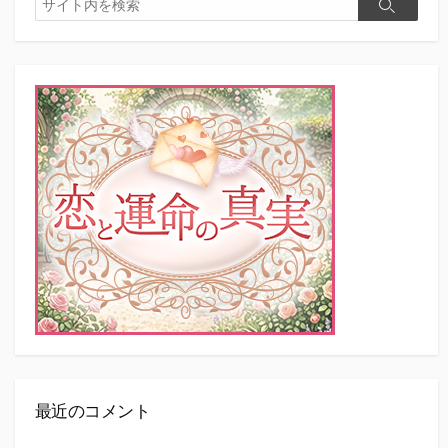
検
索
索
最近のコメント