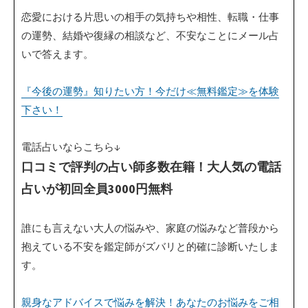
恋愛における片思いの相手の気持ちや相性、転職・仕事
の運勢、結婚や復縁の相談など、不安なことにメール占
いで答えます。
『今後の運勢』知りたい方！今だけ≪無料鑑定≫を体験
下さい！
電話占いならこちら↓
口コミで評判の占い師多数在籍！大人気の電話
占いが初回全員3000円無料
誰にも言えない大人の悩みや、家庭の悩みなど普段から
抱えている不安を鑑定師がズバリと的確に診断いたしま
す。
親身なアドバイスで悩みを解決！あなたのお悩みをご相