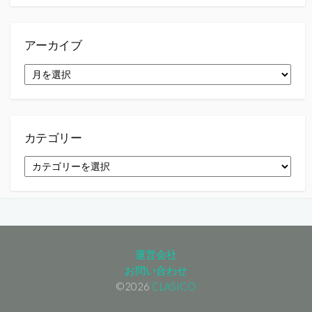
アーカイブ
ア
ー
カ
イ
ブ
カテゴリー
カ
テ
ゴ
リ
ー
運営会社
お問い合わせ
©2026
CLASICO