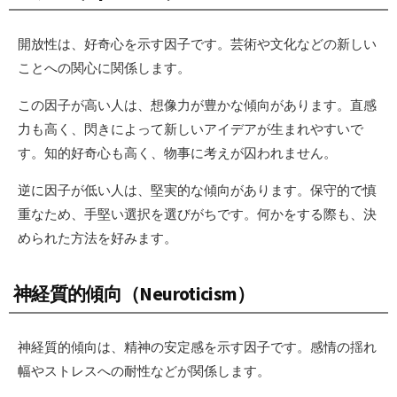
開放性は、好奇心を示す因子です。芸術や文化などの新しい
ことへの関心に関係します。
この因子が高い人は、想像力が豊かな傾向があります。直感
力も高く、閃きによって新しいアイデアが生まれやすいで
す。知的好奇心も高く、物事に考えが囚われません。
逆に因子が低い人は、堅実的な傾向があります。保守的で慎
重なため、手堅い選択を選びがちです。何かをする際も、決
められた方法を好みます。
神経質的傾向（Neuroticism）
神経質的傾向は、精神の安定感を示す因子です。感情の揺れ
幅やストレスへの耐性などが関係します。