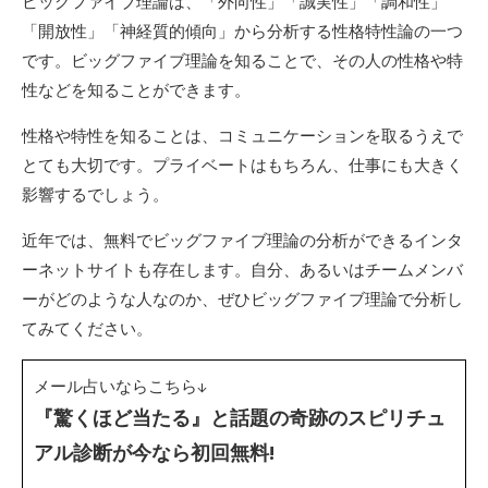
ビッグファイブ理論は、「外向性」「誠実性」「調和性」
「開放性」「神経質的傾向」から分析する性格特性論の一つ
です。ビッグファイブ理論を知ることで、その人の性格や特
性などを知ることができます。
性格や特性を知ることは、コミュニケーションを取るうえで
とても大切です。プライベートはもちろん、仕事にも大きく
影響するでしょう。
近年では、無料でビッグファイブ理論の分析ができるインタ
ーネットサイトも存在します。自分、あるいはチームメンバ
ーがどのような人なのか、ぜひビッグファイブ理論で分析し
てみてください。
メール占いならこちら↓
『驚くほど当たる』と話題の奇跡のスピリチュ
アル診断が今なら初回無料!