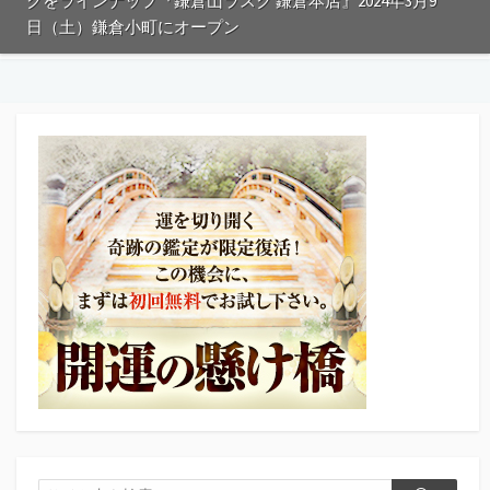
クをラインナップ『鎌倉山ラスク 鎌倉本店』2024年3月9
日（土）鎌倉小町にオープン
検