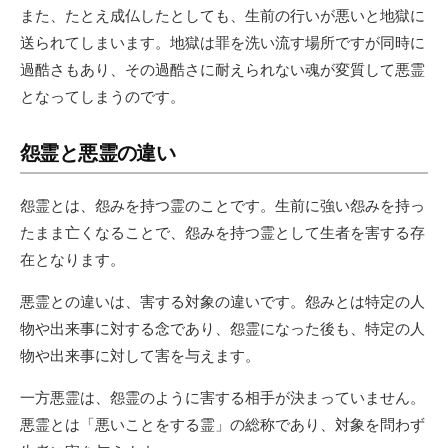
また、たとえ成仏したとしても、生前の行いが悪いと地獄に
送られてしまいます。地獄は罪を洗い流す場所ですが同時に
過酷さもあり、その過酷さに耐えられない魂が変質して悪霊
となってしまうのです。
怨霊と悪霊の違い
怨霊とは、怨みを持つ霊のことです。生前に強い怨みを持っ
たまま亡くなることで、怨みを持つ霊として生者を害する存
在となります。
悪霊との違いは、害する対象の違いです。怨みとは特定の人
物や出来事に対する念であり、怨霊になった後も、特定の人
物や出来事に対して害を与えます。
一方悪霊は、怨霊のように害する相手が決まっていません。
悪霊とは「悪いことをする霊」の総称であり、対象を問わず