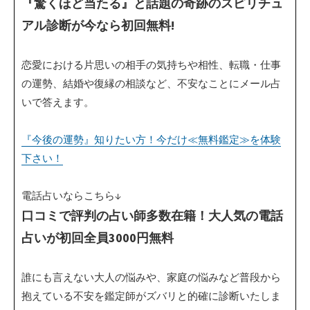
『驚くほど当たる』と話題の奇跡のスピリチュ
アル診断が今なら初回無料!
恋愛における片思いの相手の気持ちや相性、転職・仕事
の運勢、結婚や復縁の相談など、不安なことにメール占
いで答えます。
『今後の運勢』知りたい方！今だけ≪無料鑑定≫を体験
下さい！
電話占いならこちら↓
口コミで評判の占い師多数在籍！大人気の電話
占いが初回全員3000円無料
誰にも言えない大人の悩みや、家庭の悩みなど普段から
抱えている不安を鑑定師がズバリと的確に診断いたしま