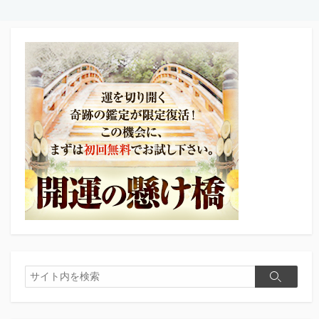
検
検
索
索