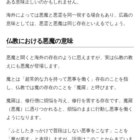
ある意味正しいのかもしれません。
海外によっては悪魔と悪霊を同一視する場合もあり、広義の
意味としては、悪霊と悪魔は同じ存在といえるでしょう。
仏教における悪魔の意味
悪魔と聞くと海外の存在のように思えますが、実は仏教の教
えにも悪魔が登場します。
魔とは「超常的な力を持って悪事を働く」存在のことを指
し、仏教では魔の存在のことを「魔羅」と呼びます。
魔羅は、修行僧に煩悩を与え、修行を害する存在です。魔羅
（悪魔）に憑りつかれると、煩悩のままに行動し悪事を働く
ようになります。
「ふとしたきっかけで普段はしない悪事をこなす」ことを
「魔が差す」と表現しますが、語源はこのことからきていま