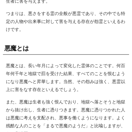
生者に害を与えます。
つまりは、悪さをする霊の全般が悪霊であり、その中でも特
定の人物や出来事に対して害を与える存在が怨霊といえるわ
けです。
悪魔とは
悪魔とは、長い年月によって変化した霊体のことです。何百
年何千年と地獄で罰を受けた結果、すべてのことを恨むよう
になり悪魔へと昇華します。当然、その怨みは強く、悪霊以
上に害をなす存在といえるでしょう。
また、悪魔は生者も強く恨んでおり、地獄へ落とそうと地獄
から抜け出し、生者に憑りつきます。悪魔に憑りつかれた人
は悪魔に考えを支配され、悪事を働くようになります。よく
残酷な人のことを「まるで悪魔のようだ」と比喩しますが、