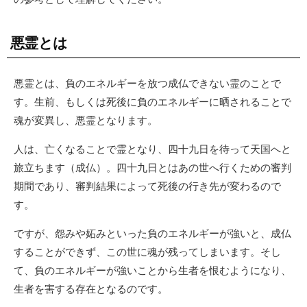
悪霊とは
悪霊とは、負のエネルギーを放つ成仏できない霊のことで
す。生前、もしくは死後に負のエネルギーに晒されることで
魂が変異し、悪霊となります。
人は、亡くなることで霊となり、四十九日を待って天国へと
旅立ちます（成仏）。四十九日とはあの世へ行くための審判
期間であり、審判結果によって死後の行き先が変わるので
す。
ですが、怨みや妬みといった負のエネルギーが強いと、成仏
することができず、この世に魂が残ってしまいます。そし
て、負のエネルギーが強いことから生者を恨むようになり、
生者を害する存在となるのです。