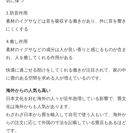
切に保つ
3. 防音作用
素材のイグサなどは音を吸収する働きがあり、外に音を響き
にくくする
4. 癒し作用
素材のイグサなどの成分は人が良い香りと感じるものが含ま
れ、人を癒してくれる作用がある
快適に過ごせる助けをしてくれる働きが注目されて、家の中
に畳のある空間を求める人が増えているのです。
海外からの人気も高い
日本文化を好む海外の人々が近年急増している影響で、畳文
化は海外からも人気があります。
わざわざ日本から畳を輸入して自宅で使う人もいて、海外か
らの注文に応じて外国の寸法を記載している畳店もあるほど
です。