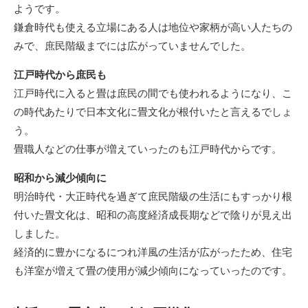
ようです。
鎌倉時代も使える立場にある人は地位や家柄が高い人たちの
みで、庶民階級までには広がっていませんでした。
江戸時代から庶民も
江戸時代に入ると畳は庶民の間でも使われるようになり、こ
の時代あたりで日本文化に畳文化が根付いたと言えるでしょ
う。
畳職人などの仕事が増えていったのも江戸時代からです。
昭和から減少傾向に
明治時代・大正時代を過ぎて庶民階級の生活にもすっかり根
付いた畳文化は、昭和の高度経済成長期などで陰りが見え出
しました。
経済的に豊かになるにつれ洋風の生活が広がったため、住宅
も洋室が増えて畳の使用が減少傾向になっていったのです。