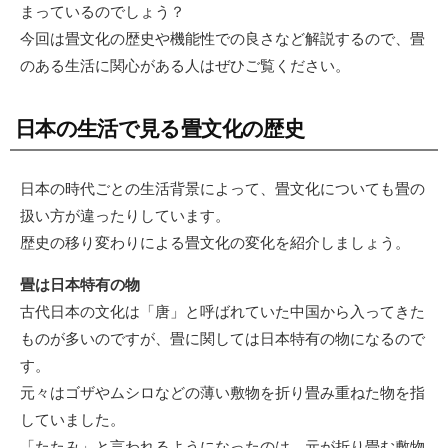
まっているのでしょう？
今回は畳文化の歴史や機能性での良さなど解説するので、畳
のある生活に関心がある人はぜひご覧ください。
日本の生活で見る畳文化の歴史
日本の時代ごとの生活背景によって、畳文化についても畳の
扱い方が違ったりしています。
歴史の移り変わりによる畳文化の変化を紹介しましょう。
畳は日本特有の物
古代日本の文化は「唐」と呼ばれていた中国から入ってきた
ものが多いのですが、畳に関しては日本特有の物になるので
す。
元々はゴザやムシロなどの薄い敷物を折り畳み重ねた物を指
していました。
「たたみ」と言われるようになったのは、元が折り畳む敷物