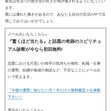
最近は生活での畳文化の良さが再評価されるようになってい
ます。
畳には優れた働きがあるので、あなたも自分の生活の中で活
用してみてはいかがでしょう。
メール占いならこちら↓
『驚くほど当たる』と話題の奇跡のスピリチュ
アル診断が今なら初回無料!
恋愛における片思いの相手の気持ちや相性、転職・仕事
の運勢、結婚や復縁の相談など、不安なことにメール占
いで答えます。
『今後の運勢』知りたい方！今だけ≪無料鑑定≫を体験
下さい！
電話占いならこちら↓