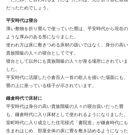
だったためでしょう。
平安時代は寝台
薄い敷物を折り畳んで使っていた畳は、平安時代から現在の
ような厚みのある形になりました。
使われ方は床に敷きつめる床材の扱いではなく、身分の高い
貴族階級の人々の寝台としてです。
寝台として以外にも貴族階級の人々が座る場所にされていま
した。
平安時代に活躍した小倉百人一首の歌人を描いた場面にも、
畳の上に座っている様子が示されています。
鎌倉時代で床材に
平安時代は身分の高い貴族階級の人々の寝台扱いだった畳
も、鎌倉時代に入り床材として使われるようになりました。
室町時代に入り成立した住宅様式「書院造」が鎌倉時代にも
生まれはじめ、部屋全体の床に畳を敷き詰めるようになった