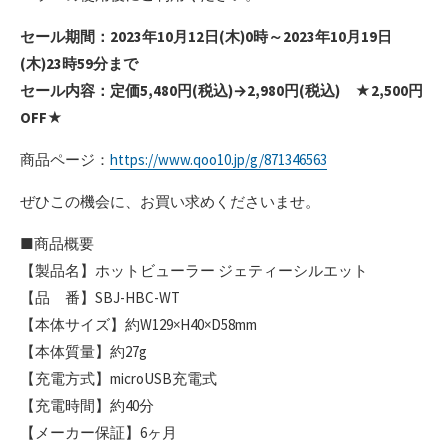
セール期間：2023年10月12日(木)0時～2023年10月19日
(木)23時59分まで
セール内容：定価5,480円(税込)→2,980円(税込) ★2,500円
OFF★
商品ページ：
https://www.qoo10.jp/g/871346563
ぜひこの機会に、お買い求めくださいませ。
■商品概要
【製品名】ホットビューラー ジェティーシルエット
【品 番】SBJ-HBC-WT
【本体サイズ】約W129×H40×D58mm
【本体質量】約27g
【充電方式】microUSB充電式
【充電時間】約40分
【メーカー保証】6ヶ月