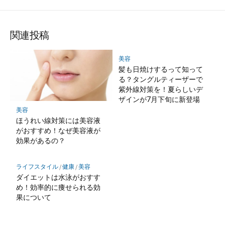
関連投稿
美容
髪も日焼けするって知って
る？タングルティーザーで
紫外線対策を！夏らしいデ
ザインが7月下旬に新登場
美容
ほうれい線対策には美容液
がおすすめ！なぜ美容液が
効果があるの？
ライフスタイル
/
健康
/
美容
ダイエットは水泳がおすす
め！効率的に痩せられる効
果について