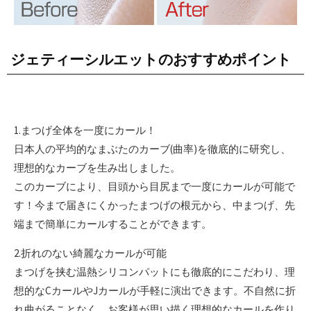
ジェティーシルエットのおすすめポイント
1.まつげ全体を一度にカール！
日本人の平均的なまぶたのカーブ(曲率)を徹底的に研究し、
理想的なカーブを生み出しました。
このカーブにより、目頭から目尻まで一度にカールが可能で
す！今まで届きにくかったまつげの根元から、中まつげ、先
端まで簡単にカールすることができます。
2.折れのない綺麗なカールが可能
まつげを挟む温熱シリコンパットにも徹底的にこだわり、理
想的なCカールやJカールが手軽に演出できます。不自然に折
れ曲がることなく、お客様が思い描く理想的なカールを作り