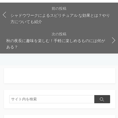
前の投稿
シャドウワークによるスピリチュアル な効果とは？やり
方についても紹介
次の投稿
秋の夜長に趣味を楽しむ！手軽に楽しめるものには何が
ある？
検
検
索
索