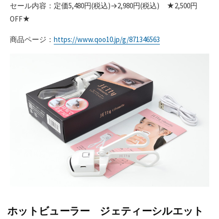
セール内容：定価5,480円(税込)→2,980円(税込) ★2,500円
OFF★
商品ページ：
https://www.qoo10.jp/g/871346563
ホットビューラー ジェティーシルエット