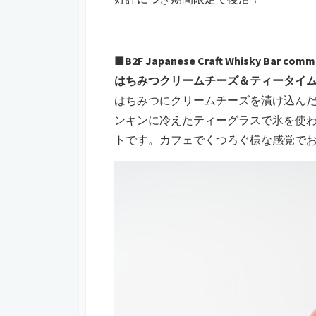
■B2F Japanese Craft Whisky Bar com
はちみつクリームチーズ＆ティータイムハ
はちみつにクリームチーズを漬け込ん
ンキンに冷えたティーグラスで氷を使
トです。カフェでくつろぐ様な感覚で