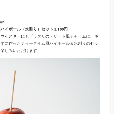
mon
イボール（水割り）セット 1,100円
だウイスキーにもピッタリのデザート風チャームに、キ
わずに作ったティータイム風ハイボール＆水割りのセッ
お楽しみいただけます。