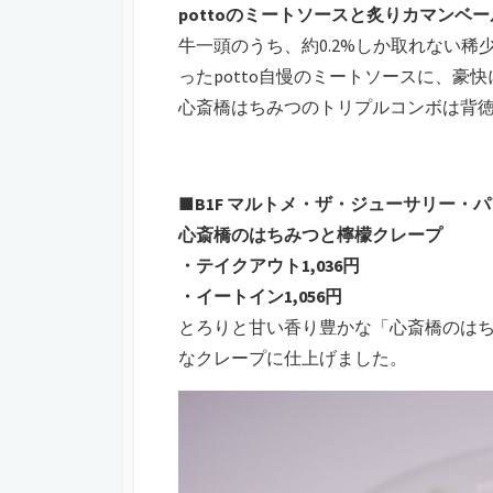
pottoのミートソースと炙りカマンベー
牛一頭のうち、約0.2%しか取れない
ったpotto自慢のミートソースに、豪
心斎橋はちみつのトリプルコンボは背徳
■B1F マルトメ・ザ・ジューサリー・
心斎橋のはちみつと檸檬クレープ
・テイクアウト1,036円
・イートイン1,056円
とろりと甘い香り豊かな「心斎橋のは
なクレープに仕上げました。