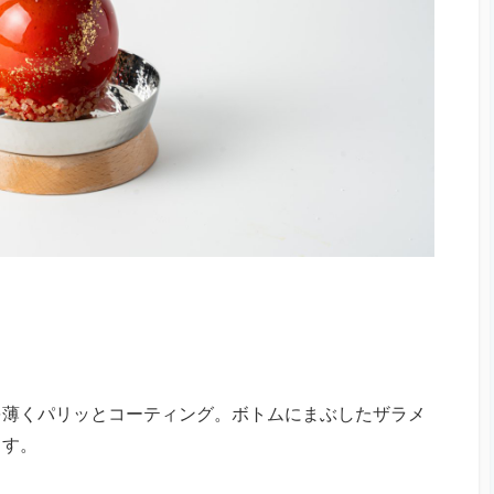
を薄くパリッとコーティング。ボトムにまぶしたザラメ
ます。