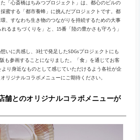
トした「心斎橋はちみつプロジェクト」は、都心のビルの
て採蜜する「都市養蜂」に挑んだプロジェクトです。都
循環、すなわち生き物のつながりを持続するための大事
けられるまちづくりを」と、15番「陸の豊かさも守ろう」
想いに共感し、3社で発足したSDGsプロジェクトにも
W大阪も参画することになりました。「食」を通じてお客
」をより身近なものとして感じていただけるよう各社が企
たオリジナルコラボメニューにご期待ください。
5店舗とのオリジナルコラボメニューが