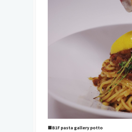
■B1F pasta gallery potto