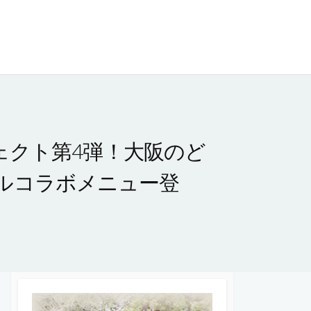
ジェクト第4弾！大阪のど
ルコラボメニュー登