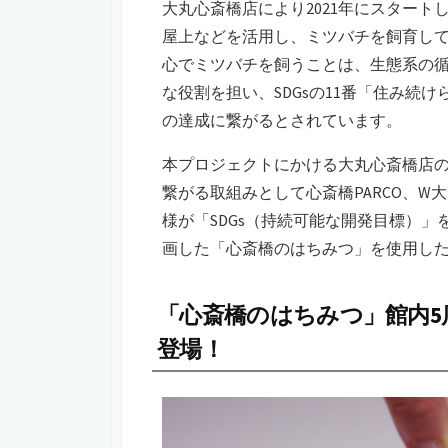
大丸心斎橋店により2021年にスター
屋上などを活用し、ミツバチを飼育し
心でミツバチを飼うことは、生態系の
な役割を担い、SDGsの11番「住み続
の達成に繋がるとされています。
本プロジェクトにかける大丸心斎橋店の
繋がる取組みとして心斎橋PARCO、
様が「SDGs（持続可能な開発目標）
画した「心斎橋のはちみつ」を使用し
「心斎橋のはちみつ」館内
登場！