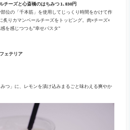
ルチーズと心斎橋のはちみつ 1､830円
稀少部位の「千本筋」を使用してじっくり時間をかけて作
快に炙りカマンベールチーズをトッピング。肉×チーズ×
感を感じつつも”幸せパスタ”
パフェテリア
ちみつ」に、レモンを漬け込みまるごと味わえる爽やか