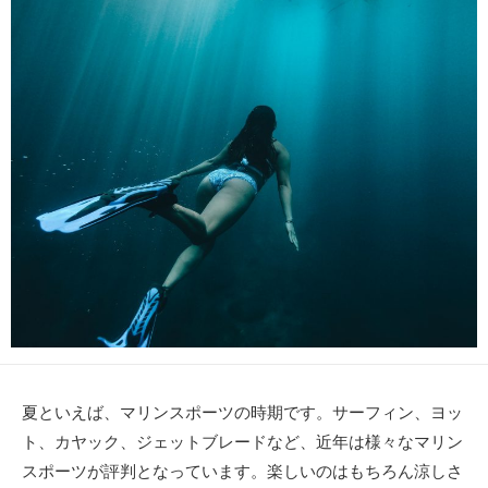
新
リ
日
ー
夏といえば、マリンスポーツの時期です。サーフィン、ヨッ
ト、カヤック、ジェットブレードなど、近年は様々なマリン
スポーツが評判となっています。楽しいのはもちろん涼しさ