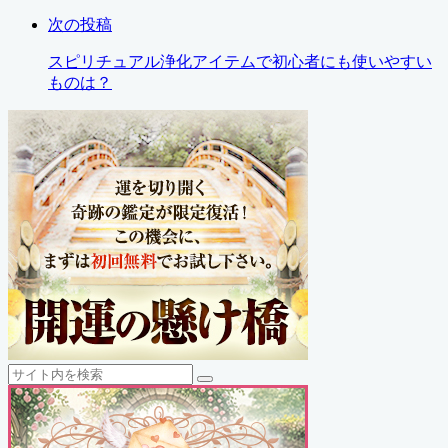
次の投稿
スピリチュアル浄化アイテムで初心者にも使いやすい
ものは？
検
検
索
索