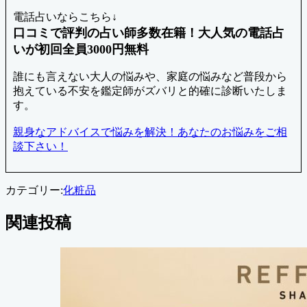
電話占いならこちら↓
口コミで評判の占い師多数在籍！大人気の電話占
いが初回全員3000円無料
誰にも言えない大人の悩みや、家庭の悩みなど普段から
抱えている不安を鑑定師がズバリと的確に診断いたしま
す。
親身なアドバイスで悩みを解決！あなたのお悩みをご相
談下さい！
カテゴリー:
化粧品
関連投稿