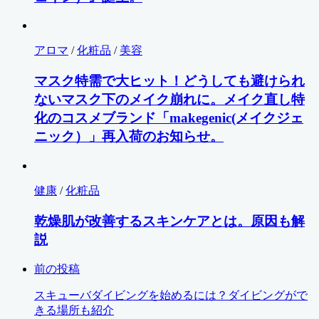
アロマ
/
化粧品
/
美容
マスク特需で大ヒット！どうしても避けられ
ないマスク下のメイク崩れに。メイク直し特
化のコスメブランド「makegenic(メイクジェ
ニック）」再入荷のお知らせ。
健康
/
化粧品
乾燥肌が改善するスキンケアとは。原因も解
説
前の投稿
スキューバダイビングを始めるには？ダイビングがで
きる場所も紹介