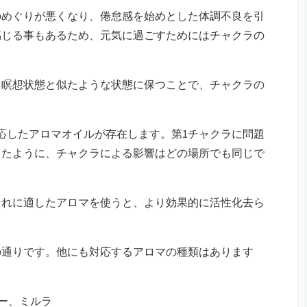
のめぐりが悪くなり、倦怠感を始めとした体調不良を引
感じる事もあるため、元気に過ごすためにはチャクラの
、瞑想状態と似たような状態に保つことで、チャクラの
応したアロマオイルが存在します。第1チャクラに問題
ったように、チャクラによる影響はどの場所でも同じで
それに適したアロマを使うと、より効果的に活性化去ら
の通りです。他にも対応するアロマの種類はあります
ャー、ミルラ