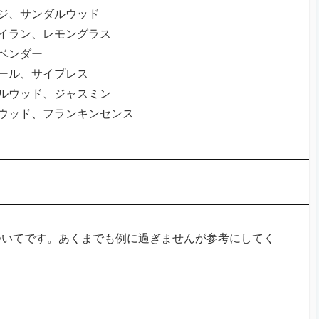
ージ、サンダルウッド
ンイラン、レモングラス
ベンダー
ミール、サイプレス
ダルウッド、ジャスミン
ルウッド、フランキンセンス
ついてです。あくまでも例に過ぎませんが参考にしてく