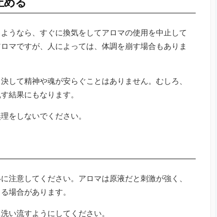
止める
るようなら、すぐに換気をしてアロマの使用を中止して
アロマですが、人によっては、体調を崩す場合もありま
、決して精神や魂が安らぐことはありません。むしろ、
乱す結果にもなります。
無理をしないでください。
いに注意してください。アロマは原液だと刺激が強く、
じる場合があります。
に洗い流すようにしてください。