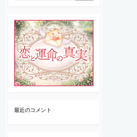
索
索
最近のコメント