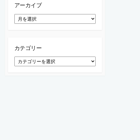
アーカイブ
ア
ー
カ
イ
ブ
カテゴリー
カ
テ
ゴ
リ
ー