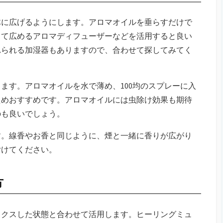
体に広げるようにします。アロマオイルを垂らすだけで
って広めるアロマディフューザーなどを活用すると良い
れられる加湿器もありますので、合わせて探してみてく
ます。アロマオイルを水で薄め、100均のスプレーに入
ためおすすめです。アロマオイルには虫除け効果も期待
のも良いでしょう。
す。線香やお香と同じように、煙と一緒に香りが広がり
付けてください。
方
ックスした状態と合わせて活用します。ヒーリングミュ