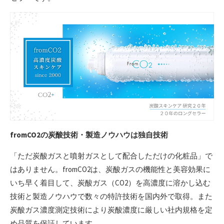
fromCO2の炭酸技術・製造ノウハウは独自技術
「ただ炭酸ガスと噴射ガスとして配合しただけの化粧品」で
はありません。fromCO2は、炭酸ガスの機能性と美容効果に
いち早く着目して、炭酸ガス（CO2）を高濃度に溶かし込む
技術と製造ノウハウで数々の特許技術を国内外で取得。また
炭酸ガス濃度測定技術により炭酸濃度に厳しい社内規格を定
め品質を保証しています。