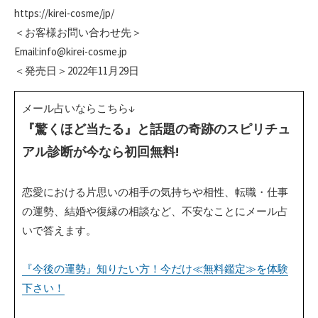
https://kirei-cosme/jp/
＜お客様お問い合わせ先＞
Email:info@kirei-cosme.jp
＜発売日＞2022年11月29日
メール占いならこちら↓
『驚くほど当たる』と話題の奇跡のスピリチュ
アル診断が今なら初回無料!
恋愛における片思いの相手の気持ちや相性、転職・仕事
の運勢、結婚や復縁の相談など、不安なことにメール占
いで答えます。
『今後の運勢』知りたい方！今だけ≪無料鑑定≫を体験
下さい！