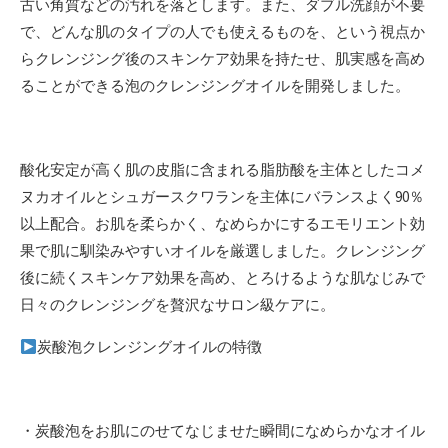
古い角質などの汚れを落とします。また、ダブル洗顔が不要
で、どんな肌のタイプの人でも使えるものを、という視点か
らクレンジング後のスキンケア効果を持たせ、肌実感を高め
ることができる泡のクレンジングオイルを開発しました。
酸化安定が高く肌の皮脂に含まれる脂肪酸を主体としたコメ
ヌカオイルとシュガースクワランを主体にバランスよく90％
以上配合。お肌を柔らかく、なめらかにするエモリエント効
果で肌に馴染みやすいオイルを厳選しました。クレンジング
後に続くスキンケア効果を高め、とろけるような肌なじみで
日々のクレンジングを贅沢なサロン級ケアに。
炭酸泡クレンジングオイルの特徴
・炭酸泡をお肌にのせてなじませた瞬間になめらかなオイル