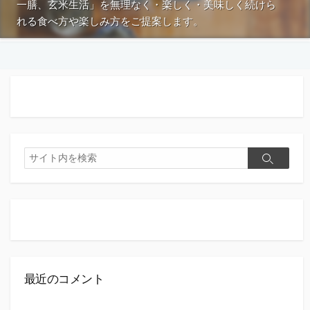
一膳、玄米生活」を無理なく・楽しく・美味しく続けら
れる食べ方や楽しみ方をご提案します。
検
検
索
索
最近のコメント