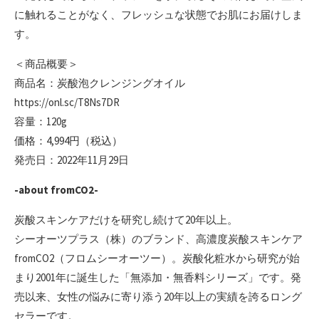
に触れることがなく、フレッシュな状態でお肌にお届けしま
す。
＜商品概要＞
商品名：炭酸泡クレンジングオイル
https://onl.sc/T8Ns7DR
容量：120g
価格：4,994円（税込）
発売日：2022年11月29日
-about fromCO2-
炭酸スキンケアだけを研究し続けて20年以上。
シーオーツプラス（株）のブランド、高濃度炭酸スキンケア
fromCO2（フロムシーオーツー）。炭酸化粧水から研究が始
まり2001年に誕生した「無添加・無香料シリーズ」です。発
売以来、女性の悩みに寄り添う20年以上の実績を誇るロング
セラーです。