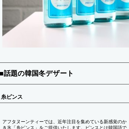
■話題の韓国冬デザート
糸ピンス
アフタヌーンティーでは、近年注目を集めている新感覚のか
き氷「糸ピンス」をご提供いたします。ピンスとは韓国語で