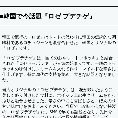
■韓国で今話題『ロゼ プデチゲ』
韓国で流行の「ロゼ」はトマトの代わりに韓国の伝統的な調
味料であるコチュジャンを混ぜ合わせた、韓国オリジナルの
「ロゼ」です。
「ロゼ プデチゲ」は、国民のおやつ「トッポッキ」と結合
された「ロゼトッポッキ」が人気の始まりです。一般のトッ
ポッキの味付けにクリームを入れて作り、マイルドな辛さに
仕上げます。特に20代の支持を集め、大きな話題となりまし
た。
当店オリジナルの「ロゼ プデチゲ」は、花が咲いたように
美しく盛り付けした食材に、ホイップ上の生クリームをたっ
ぷりと融合させました。辛さの中にも香ばしさと、ほんのり
甘い味付けをお楽しみください。当店でしか味わえない特製
の「ロゼ プデチゲ」は、SNSで早くも話題となり、先日今
年の話題鍋として、フジテレビの昼の情報番組「ポップ