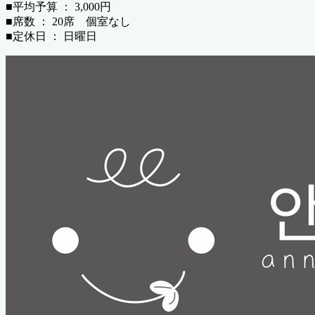
■平均予算 ： 3,000円
■席数 ： 20席 個室なし
■定休日 ： 日曜日