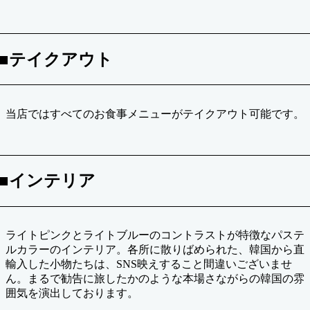
■テイクアウト
当店ではすべてのお食事メニューがテイクアウト可能です。
■インテリア
ライトピンクとライトブルーのコントラストが特徴なパステ
ルカラーのインテリア。各所に散りばめられた、韓国から直
輸入した小物たちは、SNS映えすること間違いございませ
ん。まるで勧告に旅したかのような本場さながらの韓国の雰
囲気を演出しております。