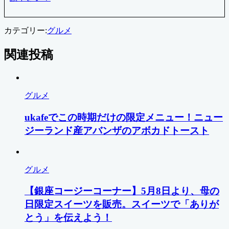
カテゴリー:
グルメ
関連投稿
グルメ
ukafeでこの時期だけの限定メニュー！ニュー
ジーランド産アバンザのアボカドトースト
グルメ
【銀座コージーコーナー】5月8日より、母の
日限定スイーツを販売。スイーツで「ありが
とう」を伝えよう！