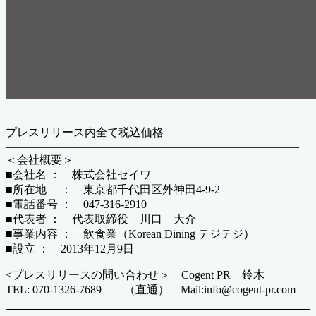
プレスリリース内全て税込価格
——————————————————————————
＜会社概要＞
■会社名 ： 株式会社セイワ
■所在地 ： 東京都千代田区外神田4-9-2
■電話番号 ： 047-316-2910
■代表者 ： 代表取締役 川口 大介
■事業内容 ： 飲食業（Korean Dining テジテジ）
■設立 ： 2013年12月9日
<プレスリリースの問い合わせ＞ Cogent PR 鈴木
TEL: 070-1326-7689 （直通） Mail:info@cogent-pr.com