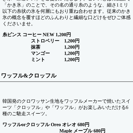
「かき氷」のことで、その名の通り糸のような、細さ1ミリ
以下の糸状の氷を何層にもおり重ね合わせます。従来のかき
氷の概念を覆すほどのふんわりと繊細な口どけをぜひご体感
くださいませ。
糸ピンス コーヒー NEW 1,200円
ストロベリー 1,200円
抹茶 1,200円
マンゴー 1,200円
ミント 1,200円
ワッフル&クロッフル
韓国発のクロワッサン生地をワッフルメーカーで焼いたスイ
ーツ「クロッフル」や「ワッフル」がお楽しみいただける6
種のご馳走スイーツ。
ワッフルorクロッフル Oreo オレオ 680円
Maple メープル 680円