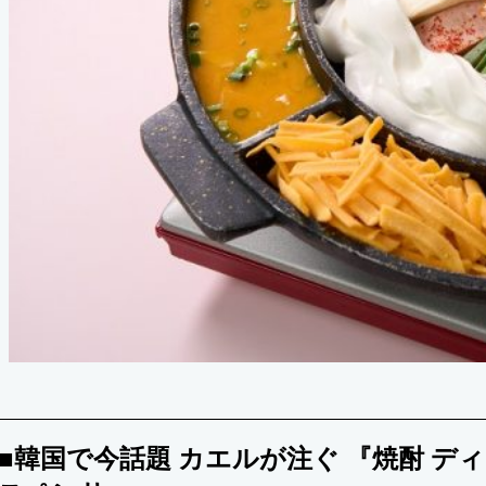
■韓国で今話題 カエルが注ぐ 『焼酎 ディ