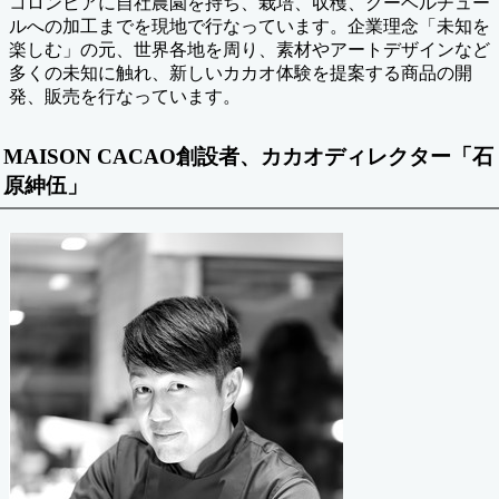
コロンビアに自社農園を持ち、栽培、収穫、クーベルチュー
ルへの加工までを現地で行なっています。企業理念「未知を
楽しむ」の元、世界各地を周り、素材やアートデザインなど
多くの未知に触れ、新しいカカオ体験を提案する商品の開
発、販売を行なっています。
MAISON CACAO創設者、カカオディレクター「石
原紳伍」