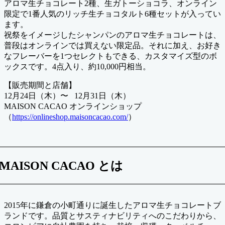
アロマ生チョコレート2種、生ガトーショコラ、オンライン
限定で1番人気のリッチ生チョコタルト6種セットが入ってい
ます。
祝祭をイメージしたシャンパンのアロマ生チョコレートは、
普段はオンラインでは買えない限定品。それに加え、お好き
なフレーバーを1つセレクトもできる、カスタマイズ型のボ
ックスです。4点入り、約10,000円相当。
【販売期間と店舗】
12月24日（木）〜 12月31日（木）
MAISON CACAO オンラインショップ
（
https://onlineshop.maisoncacao.com/
）
MAISON CACAO とは
2015年に鎌倉の小町通りに誕生したアロマ生チョコレートブ
ランドです。品質とサスティナビリティへのこだわりから、