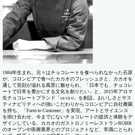
1984年生まれ。元々はチョコレートを食べられなかった石原
が、コロンビアで食べたカカオのフレッシュさと、カカオを
通して笑顔が溢れる風景に魅せられ、「日本でも、チョコレ
ートで日常を豊かにする文化を創りたい」と、2015年アロマ
生チョコレートブランド「ca ca o」を創設。おいしさとサス
ティナビリティへの強いこだわりからコロンビアに自社農園
を持ち、「Farm to Customer」を実現。アートとサイエンス
を掛け合わせ、今までにないチョコレートの提供と体験をデ
ザインしている。カカオのガストロノミーレストランROBB
のオープンや医療業界とのプロジェクトなど、常識にとらわ