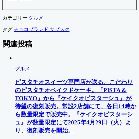
カテゴリー:
グルメ
タグ:
チョコブランド サブスク
関連投稿
グルメ
ピスタチオスイーツ専門店が送る、こだわり
のピスタチオベイクドケーキ。「PISTA＆
TOKYO」から『ケイクオピスターシュ』が
待望の復刻販売。常設2店舗にて、各日14時か
ら数量限定で販売中。『ケイクオピスターシ
ュ』が数量限定にて2025年4月29日（火）よ
り、復刻販売を開始。