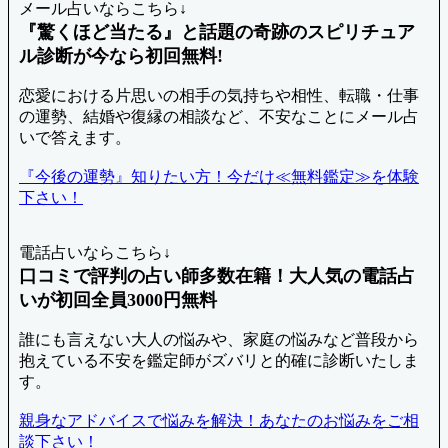
メール占いならこちら↓
『驚くほど当たる』と話題の奇跡のスピリチュア
ル診断が今なら初回無料!
恋愛における片思いの相手の気持ちや相性、転職・仕事
の運勢、結婚や復縁の相談など、不安なことにメール占
いで答えます。
『今後の運勢』知りたい方！今だけ≪無料鑑定≫を体験
下さい！
電話占いならこちら↓
口コミで評判の占い師多数在籍！大人気の電話占
いが初回全員3000円無料
誰にも言えない大人の悩みや、家庭の悩みなど普段から
抱えている不安を鑑定師がズバリと的確に診断いたしま
す。
親身なアドバイスで悩みを解決！あなたのお悩みをご相
談下さい！