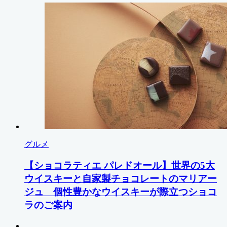
グルメ
【ショコラティエ パレドオール】世界の5大
ウイスキーと自家製チョコレートのマリアー
ジュ 個性豊かなウイスキーが際立つショコ
ラのご案内