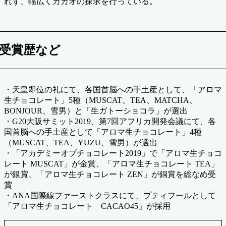
れず、幅広くカカオの探求を行っている。
受賞歴など
・天皇即位の礼にて、各国首脳への手土産として、「アロマ
生チョコレート」5種（MUSCAT、TEA、MATCHA、
BONJOUR、雪男）と「生ガトーショコラ」が選出
・G20大阪サミット2019、第7回アフリカ開発会議にて、各
国首脳への手土産として「アロマ生チョコレート」4種
（MUSCAT、TEA、YUZU、雪男）が選出
・「アカデミーオブチョコレート2019」で「アロマ生チョコ
レート MUSCAT」が金賞、「アロマ生チョコレート TEA」
が銀賞、「アロマ生チョコレート ZEN」が銅賞を総なめ受
賞
・ANA国際線ファーストクラスにて、プティフールとして
「アロマ生チョコレート CACAO45」が採用