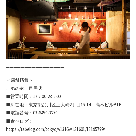
————————————————
＜店舗情報＞
こめの家 目黒店
■営業時間：17：00-23：00
■所在地：東京都品川区上大崎2丁目15-14 高木ビルB1F
■電話番号：03-6459-3279
■食べログ：
https://tabelog.com/tokyo/A1316/A131601/13195799/