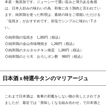
本産・無添加です。ジューシーで濃い旨みと弾力ある食感
は、日本人好みの味わいの為、和食に合う鶏肉と言われてい
ます。純和鶏を使った料理は、素材の味をご堪能いただける
「塩焼き」がおすすめです。岩塩でシンプルに味わい下さ
い。
◇純和鶏の塩焼き 1,280円（税込）
◇純和鶏の金山寺味噌焼き 1,280円（税込）
◇純和鶏のタルタルチキン南蛮 1,280円（税込）
◇純和鶏のとり天 おろしポン酢 980円（税込）
日本酒ｘ特選牛タンのマリアージュ
これまで日本酒は、食事の邪魔をしない物が良しとされてき
ましたが、最近では「美味しくなる組み合わせ」で日本酒と