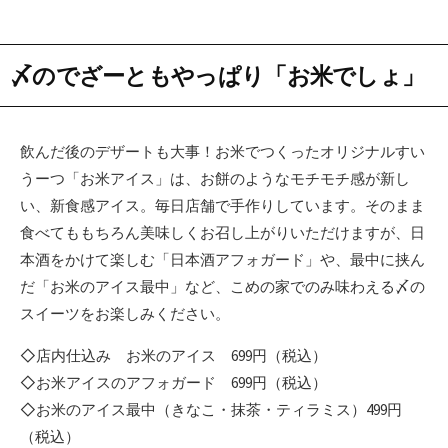
〆のでざーともやっぱり「お米でしょ」
飲んだ後のデザートも大事！お米でつくったオリジナルすい
うーつ「お米アイス」は、お餅のようなモチモチ感が新し
い、新食感アイス。毎日店舗で手作りしています。そのまま
食べてももちろん美味しくお召し上がりいただけますが、日
本酒をかけて楽しむ「日本酒アフォガード」や、最中に挟ん
だ「お米のアイス最中」など、こめの家でのみ味わえる〆の
スイーツをお楽しみください。
◇店内仕込み お米のアイス 699円（税込）
◇お米アイスのアフォガード 699円（税込）
◇お米のアイス最中（きなこ・抹茶・ティラミス）499円
（税込）