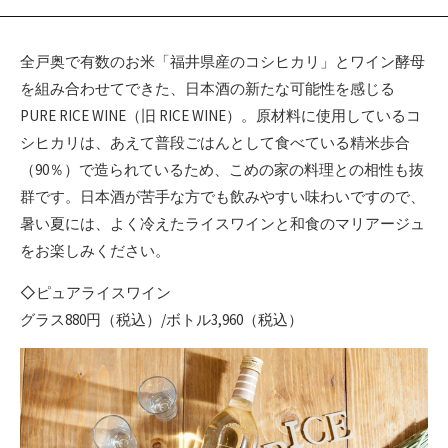
全戸奥で有数のお米「福井県産のコシヒカリ」とワイン酵母
を組み合わせてできた、日本酒の新たな可能性を感じる
PURE RICE WINE（旧 RICE WINE）。原材料に使用しているコ
シヒカリは、あえて普段ごはんとして食べている精米歩合
（90％）で造られているため、こめの家の料理との相性も抜
群です。日本酒が苦手な方でも飲みやすい味わいですので、
暑い夏には、よく冷えたライスワインと和食のマリアージュ
をお楽しみください。
◇ピュアライスワイン
グラス880円（税込）/ボトル3,960（税込）