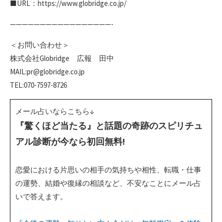
■URL：https://www.globridge.co.jp/
—————————————————-
＜お問い合わせ＞
株式会社Globridge 広報 田中
MAIL:pr@globridge.co.jp
TEL:070-7597-8726
メール占いならこちら↓
『驚くほど当たる』と話題の奇跡のスピリチュ
アル診断が今なら初回無料!
恋愛における片思いの相手の気持ちや相性、転職・仕事
の運勢、結婚や復縁の相談など、不安なことにメール占
いで答えます。