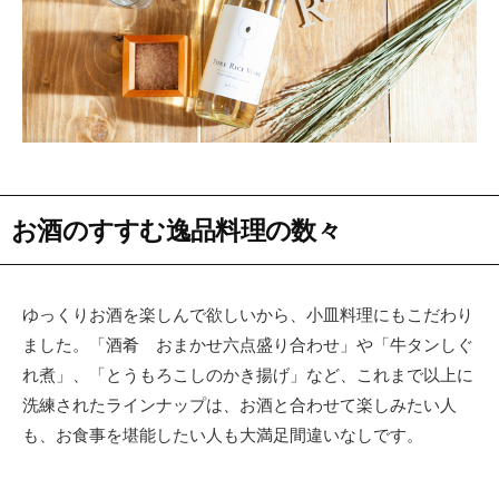
お酒のすすむ逸品料理の数々
ゆっくりお酒を楽しんで欲しいから、小皿料理にもこだわり
ました。「酒肴 おまかせ六点盛り合わせ」や「牛タンしぐ
れ煮」、「とうもろこしのかき揚げ」など、これまで以上に
洗練されたラインナップは、お酒と合わせて楽しみたい人
も、お食事を堪能したい人も大満足間違いなしです。