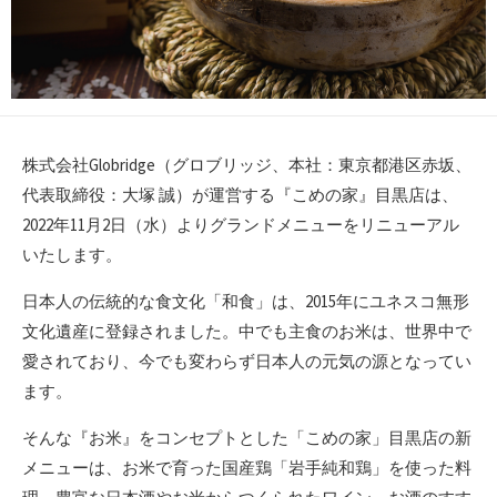
株式会社Globridge（グロブリッジ、本社：東京都港区赤坂、
代表取締役：大塚 誠）が運営する『こめの家』目黒店は、
2022年11月2日（水）よりグランドメニューをリニューアル
いたします。
日本人の伝統的な食文化「和食」は、2015年にユネスコ無形
文化遺産に登録されました。中でも主食のお米は、世界中で
愛されており、今でも変わらず日本人の元気の源となってい
ます。
そんな『お米』をコンセプトとした「こめの家」目黒店の新
メニューは、お米で育った国産鶏「岩手純和鶏」を使った料