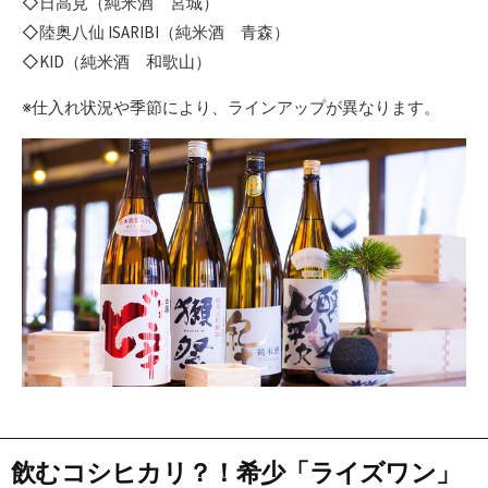
◇日高見（純米酒 宮城）
◇陸奥八仙 ISARIBI（純米酒 青森）
◇KID（純米酒 和歌山）
※仕入れ状況や季節により、ラインアップが異なります。
飲むコシヒカリ？！希少「ライズワン」