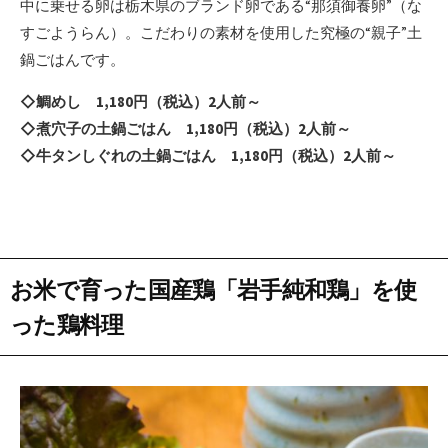
中に乗せる卵は栃木県のブランド卵である“那須御養卵”（な
すごようらん）。こだわりの素材を使用した究極の“親子”土
鍋ごはんです。
◇鯛めし 1,180円（税込）2人前～
◇煮穴子の土鍋ごはん 1,180円（税込）2人前～
◇牛タンしぐれの土鍋ごはん 1,180円（税込）2人前～
お米で育った国産鶏「岩手純和鶏」を使
った鶏料理