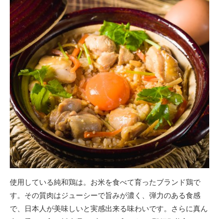
使用している純和鶏は。お米を食べて育ったブランド鶏で
す。その質肉はジューシーで旨みが濃く、弾力のある食感
で、日本人が美味しいと実感出来る味わいです。さらに真ん