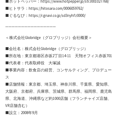
■ホットペッパー：https://www.hotpepper.jp/strJ001027768/
■ヒトサラ：https://hitosara.com/0006059762/
■ぐるなび：https://r.gnavi.co.jp/sd3nyhfz0000/
————————————————
＜株式会社Globridge（グロブリッジ）会社概要＞
■会社名：株式会社Globridge（グロブリッジ）
■所在地：東京都港区赤坂2丁目14-11 天翔オフィス赤坂701
■代表者：代表取締役 大塚誠
■事業内容：飲食店の経営、コンサルティング、プロデュー
ス
■店舗情報：東京都、埼玉県、神奈川県、千葉県、愛知県、
大阪府、京都府、兵庫県、茨城県、群馬県、福岡県、鹿児島
県、北海道、沖縄県など約1000店舗（フランチャイズ店舗、
VR店舗含む）
■設立：2008年9月