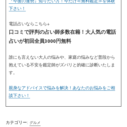
『今後の運勢』知りたい方！今だけ≪無料鑑定≫を体験
下さい！
電話占いならこちら↓
口コミで評判の占い師多数在籍！大人気の電話
占いが初回全員3000円無料
誰にも言えない大人の悩みや、家庭の悩みなど普段から
抱えている不安を鑑定師がズバリと的確に診断いたしま
す。
親身なアドバイスで悩みを解決！あなたのお悩みをご相
談下さい！
カテゴリー:
グルメ