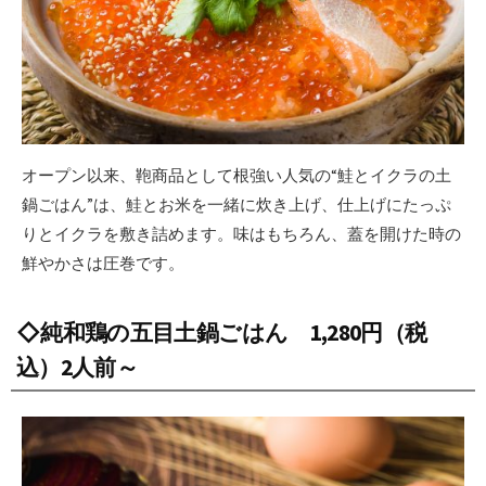
オープン以来、鞄商品として根強い人気の“鮭とイクラの土
鍋ごはん”は、鮭とお米を一緒に炊き上げ、仕上げにたっぷ
りとイクラを敷き詰めます。味はもちろん、蓋を開けた時の
鮮やかさは圧巻です。
◇純和鶏の五目土鍋ごはん 1,280円（税
込）2人前～