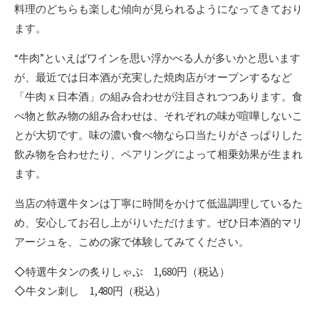
料理のどちらも楽しむ傾向が見られるようになってきており
ます。
“牛肉”といえばワインを思い浮かべる人が多いかと思います
が、最近では日本酒が充実した焼肉店がオープンするなど
「牛肉ｘ日本酒」の組み合わせが注目されつつあります。食
べ物と飲み物の組み合わせは、それぞれの味が喧嘩しないこ
とが大切です。味の濃い食べ物なら口当たりがさっぱりした
飲み物を合わせたり、ペアリングによって相乗効果が生まれ
ます。
当店の特選牛タンは丁寧に時間をかけて低温調理しているた
め、安心してお召し上がりいただけます。ぜひ日本酒的マリ
アージュを、こめの家で体験してみてください。
◇特選牛タンの炙りしゃぶ 1,680円（税込）
◇牛タン刺し 1,480円（税込）