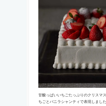
甘酸っぱいいちごたっぷりのクリスマ
ちごとバニラシャンティで表現しまし