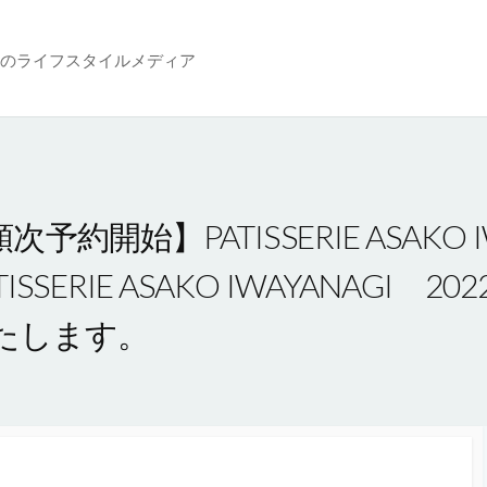
のライフスタイルメディア
予約開始】PATISSERIE ASAKO I
SERIE ASAKO IWAYANAGI
たします。