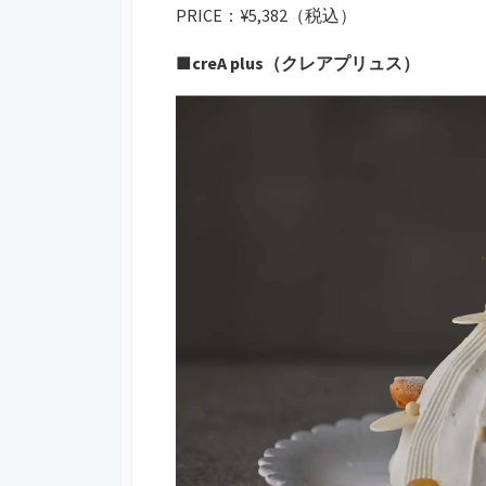
PRICE：¥5,382（税込）
■creA plus（クレアプリュス）