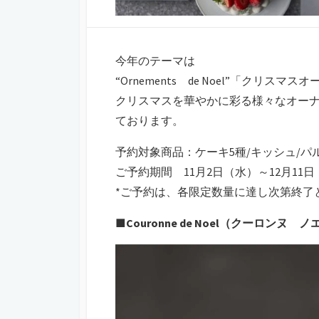
今年のテーマは
“Ornements de Noel”「クリスマ
クリスマスを華やかに彩る様々なオー
ております。
予約対象商品：ケーキ5種/キッシュ/パル
ご予約期間 11月2日（水）～12月11
*ご予約は、各限定数量に達し次第終了
■Couronne de Noel（クーロンヌ 