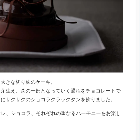
な大きな切り株のケーキ。
く芽生え、森の一部となっていく過程をチョコレートで
トにサクサクのショコラクラックタンを飾りました。
オレ、ショコラ、それぞれの重なるハーモニーをお楽し