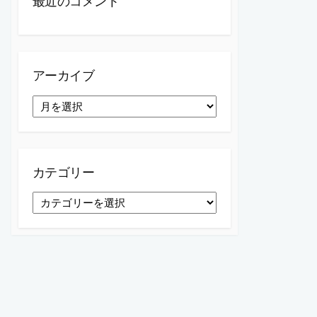
最近のコメント
アーカイブ
ア
ー
カ
イ
ブ
カテゴリー
カ
テ
ゴ
リ
ー