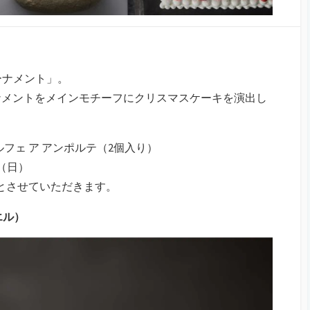
スオーナメント」。
ナメントをメインモチーフにクリスマスケーキを演出し
フェ ア アンポルテ（2個入り）
日（日）
とさせていただきます。
ノエル）