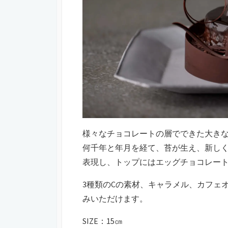
様々なチョコレートの層でできた大き
何千年と年月を経て、苔が生え、新し
表現し、トップにはエッグチョコレー
3種類のCの素材、キャラメル、カフェ
みいただけます。
SIZE：15㎝