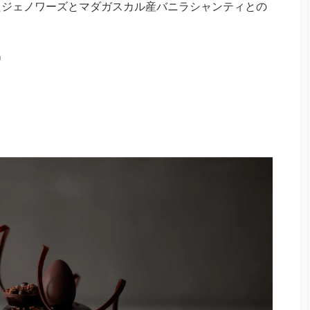
たジェノワーズとマダガスカル産バニラシャンティとの
㎝