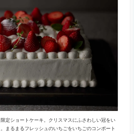
ス限定ショートケーキ。クリスマスにふさわしい冠をい
た。まるまるフレッシュのいちごをいちごのコンポート