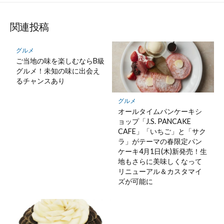
関連投稿
グルメ
ご当地の味を楽しむならB級
グルメ！未知の味に出会え
るチャンスあり
グルメ
オールタイムパンケーキシ
ョップ「J.S. PANCAKE
CAFE」「いちご」と「サク
ラ」がテーマの春限定パン
ケーキ4月1日(木)新発売！生
地もさらに美味しくなって
リニューアル＆カスタマイ
ズが可能に