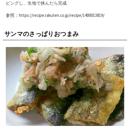
ピングし、生地で挟んだら完成
参照：https://recipe.rakuten.co.jp/recipe/1400013819/
サンマのさっぱりおつまみ