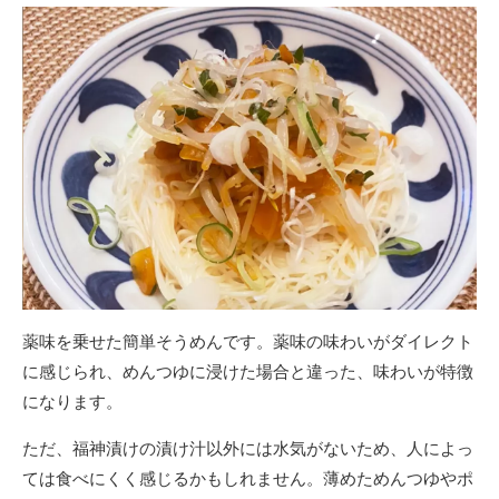
薬味を乗せた簡単そうめんです。薬味の味わいがダイレクト
に感じられ、めんつゆに浸けた場合と違った、味わいが特徴
になります。
ただ、福神漬けの漬け汁以外には水気がないため、人によっ
ては食べにくく感じるかもしれません。薄めためんつゆやポ