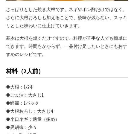
さっぱりとした焼き大根です。ネギやポン酢だけではなく、
さらに大根おろしも加えることで、後味が残らない、スッキ
リとした味わいに仕上げていきます。
基本は大根を焼くだけですので、料理が苦手な人でも簡単に
できます。時間もかからず、一品付け足したいときにもおす
すめのレシピです。
材料（2人前）
●大根：1/2本
●ごま油：大さじ1
●鰹節：1パック
●大根おろし：大さじ4
●小口ネギ：適量（多め）
●黒胡椒：少々