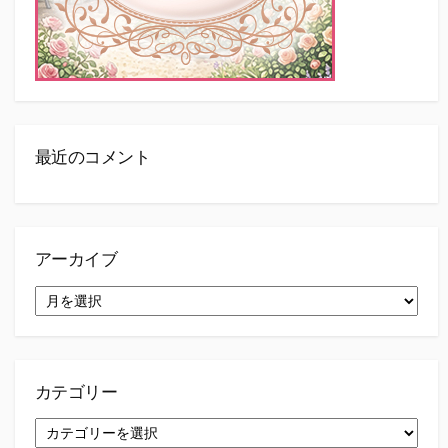
最近のコメント
アーカイブ
ア
ー
カ
イ
ブ
カテゴリー
カ
テ