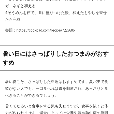
ガ、ネギと和える
4.そうめんを茹で、皿に盛りつけた後、和えたもやしを乗せ
たら完成
参照：https://cookpad.com/recipe/7225606
暑い日にはさっぱりしたおつまみがおす
すめ
暑い夏こそ、さっぱりした料理はおすすめです。夏バテで食
欲がない人でも、一口食べれば胃を刺激され、あっさりと食
べきることができるでしょう。
暑くてだるいと食事をする気も失せますが、食事を抜くと体
力が作られません。場合によっては栄養失調や熱中症の原因