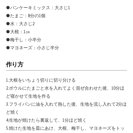
●パンケーキミックス：大さじ1
●たまご：8分の1個
●水：大さじ2
●大根：1㎝
●梅干し：小半分
●マヨネーズ：小さじ半分
作り方
1.大根をいちょう切りに切り分ける
2.ボウルにたまごと水を入れてよく混ぜ合わせた後、10分ほ
ど寝かせて生地を作る
3.フライパンに油を入れて熱した後、生地を流し入れて2分ほ
ど焼く
4.生地が焼けたら裏返して、1分ほど焼く
5.焼けた生地を皿にあけ、大根、梅干し、マヨネーズをトッ