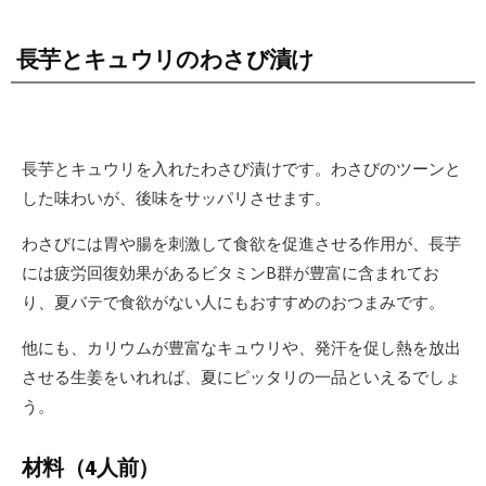
長芋とキュウリのわさび漬け
長芋とキュウリを入れたわさび漬けです。わさびのツーンと
した味わいが、後味をサッパリさせます。
わさびには胃や腸を刺激して食欲を促進させる作用が、長芋
には疲労回復効果があるビタミンB群が豊富に含まれてお
り、夏バテで食欲がない人にもおすすめのおつまみです。
他にも、カリウムが豊富なキュウリや、発汗を促し熱を放出
させる生姜をいれれば、夏にピッタリの一品といえるでしょ
う。
材料（4人前）