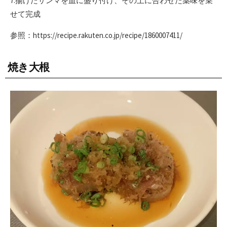
7.揚げたサンマを皿に盛り付け、その上に合わせた薬味を乗
せて完成
参照：https://recipe.rakuten.co.jp/recipe/1860007411/
焼き大根