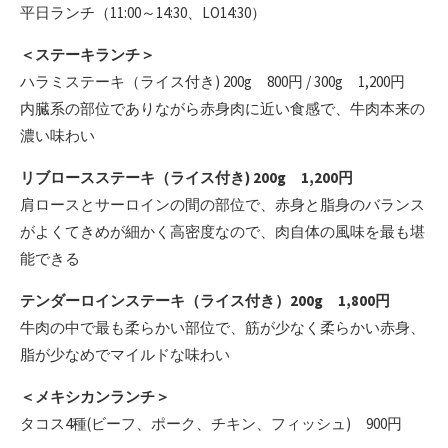
平日ランチ（11:00～14:30、LO14:30）
＜ステーキランチ＞
ハラミステーキ（ライス付き) 200g 800円 / 300g 1,200円
内臓系の部位でありながら赤身肉に近い食感で、牛肉本来の
濃い味わい
リブロースステーキ（ライス付き) 200g 1,200円
肩ロースとサーロインの間の部位で、赤身と脂身のバランス
がよくてきめが細かく高密度なので、肉自体の風味を最も堪
能できる
テンダーロインステーキ（ライス付き）200g 1,800円
牛肉の中で最も柔らかい部位で、筋が少なく柔らかい赤身、
脂が少なめでマイルドな味わい
＜メキシカンランチ＞
タコス4種(ビーフ、ポーク、チキン、フィッシュ) 900円