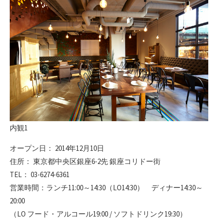
内観1
オープン日： 2014年12月10日
住所： 東京都中央区銀座6-2先 銀座コリドー街
TEL： 03-6274-6361
営業時間：ランチ11:00～14:30（LO14:30） ディナー14:30～
20:00
（LO フード・アルコール19:00 / ソフトドリンク19:30）