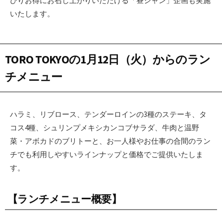
ぴりお得にお召し上がりいただける「昼シャン」企画も実施
いたします。
TORO TOKYOの1月12日（火）からのラン
チメニュー
ハラミ、リブロース、テンダーロインの3種のステーキ、タ
コス4種、シュリンプメキシカンコブサラダ、牛肉と温野
菜・アボカドのブリトーと、お一人様やお仕事の合間のラン
チでも利用しやすいラインナップと価格でご提供いたしま
す。
【ランチメニュー概要】