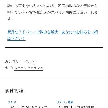
誰にも言えない大人の悩みや、家庭の悩みなど普段から
抱えている不安を鑑定師がズバリと的確に診断いたしま
す。
親身なアドバイスで悩みを解決！あなたのお悩みをご相
談下さい！
カテゴリー:
グルメ
タグ:
ステーキ 平日ランチ
関連投稿
グルメ
グルメ
/
健康
【横浜】旬のいちごとピス
【日本初】六本木に味噌汁