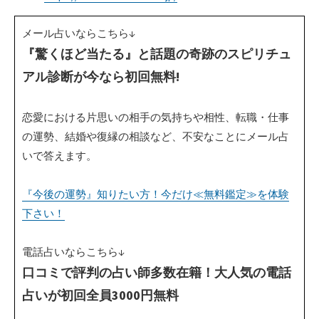
メール占いならこちら↓
『驚くほど当たる』と話題の奇跡のスピリチュ
アル診断が今なら初回無料!
恋愛における片思いの相手の気持ちや相性、転職・仕事
の運勢、結婚や復縁の相談など、不安なことにメール占
いで答えます。
『今後の運勢』知りたい方！今だけ≪無料鑑定≫を体験
下さい！
電話占いならこちら↓
口コミで評判の占い師多数在籍！大人気の電話
占いが初回全員3000円無料