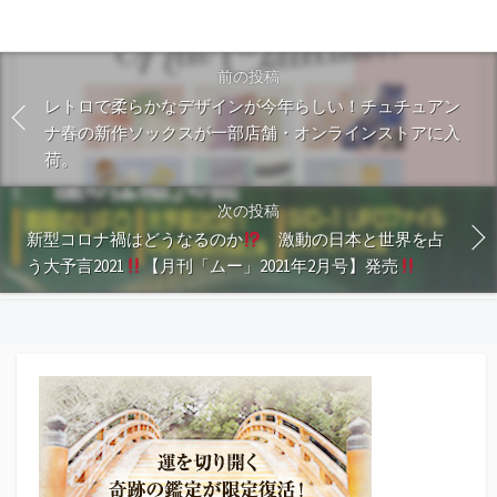
前の投稿
レトロで柔らかなデザインが今年らしい！チュチュアン
ナ春の新作ソックスが一部店舗・オンラインストアに入
荷。
次の投稿
新型コロナ禍はどうなるのか
激動の日本と世界を占
う大予言2021
【月刊「ムー」2021年2月号】発売